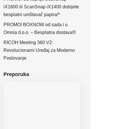
iX1600 ili ScanSnap iX1400 dobijete
besplatni uništavač papira!*
PROMO! BOXNOW od sada i u
Omnia d.o.o. – Besplatna dostava!!!
RICOH Meeting 360 V2:
Revolucionarni Uređaj za Moderno
Poslovanje
Preporuka