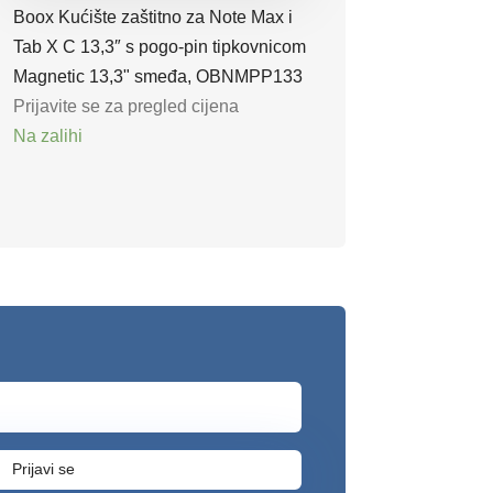
Boox Kućište zaštitno za Note Max i
Tab X C 13,3″ s pogo-pin tipkovnicom
Magnetic 13,3" smeđa, OBNMPP133
Prijavite se za pregled cijena
Na zalihi
Prijavi se