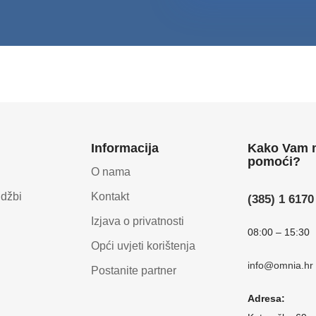
Informacija
Kako Vam
pomoći?
O nama
udžbi
Kontakt
(385) 1 6170
Izjava o privatnosti
08:00 – 15:30
Opći uvjeti korištenja
info@omnia.hr
Postanite partner
Adresa: