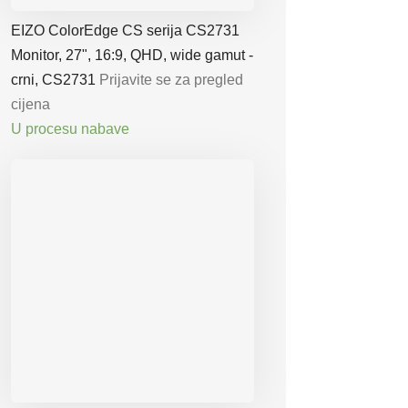
EIZO ColorEdge CS serija CS2731
Monitor, 27", 16:9, QHD, wide gamut -
crni, CS2731
Prijavite se za pregled
cijena
U procesu nabave