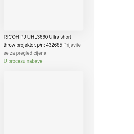
RICOH PJ UHL3660 Ultra short
throw projektor, p/n: 432685
Prijavite
se za pregled cijena
U procesu nabave