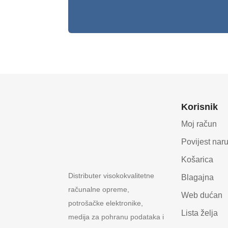
Korisnik
Moj račun
Povijest nar
Košarica
Distributer visokokvalitetne
Blagajna
računalne opreme,
Web dućan
potrošačke elektronike,
Lista želja
medija za pohranu podataka i