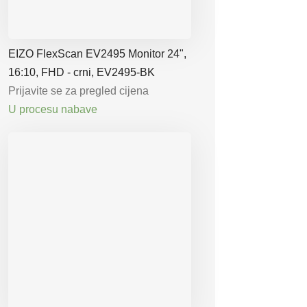
EIZO FlexScan EV2495 Monitor 24",
16:10, FHD - crni, EV2495-BK
Prijavite se za pregled cijena
U procesu nabave