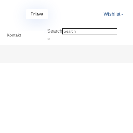
Prijava
Wishlist -
Search
r
Kontakt
×