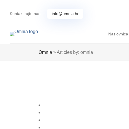
Kontaktirajte nas:
info@omnia.hr
Naslovnica
Omnia
>
Articles by: omnia