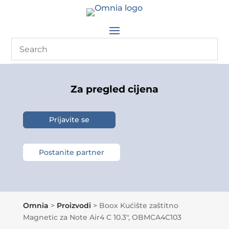
Za pregled cijena
Prijavite se
Postanite partner
Omnia
>
Proizvodi
>
Boox Kućište zaštitno
Magnetic za Note Air4 C 10.3″, OBMCA4C103