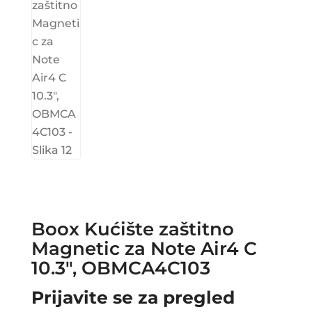
Boox Kućište zaštitno
Magnetic za Note Air4 C
10.3″, OBMCA4C103
Prijavite se za pregled