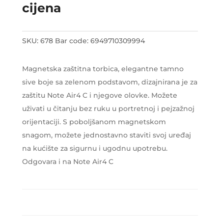
cijena
SKU:
678
Bar code:
6949710309994
Magnetska zaštitna torbica, elegantne tamno
sive boje sa zelenom podstavom, dizajnirana je za
zaštitu Note Air4 C i njegove olovke. Možete
uživati u čitanju bez ruku u portretnoj i pejzažnoj
orijentaciji. S poboljšanom magnetskom
snagom, možete jednostavno staviti svoj uređaj
na kućište za sigurnu i ugodnu upotrebu.
Odgovara i na Note Air4 C