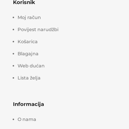
Korisnik
Moj račun
Povijest narudžbi
Košarica
Blagajna
Web dućan
Lista želja
Informacija
O nama