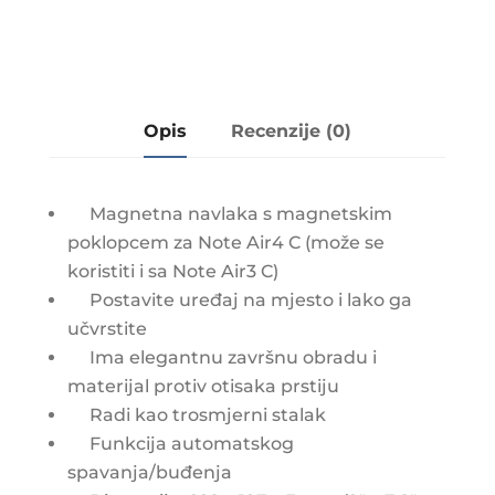
Opis
Recenzije (0)
Magnetna navlaka s magnetskim
poklopcem za Note Air4 C (može se
koristiti i sa Note Air3 C)
Postavite uređaj na mjesto i lako ga
učvrstite
Ima elegantnu završnu obradu i
materijal protiv otisaka prstiju
Radi kao trosmjerni stalak
Funkcija automatskog
spavanja/buđenja