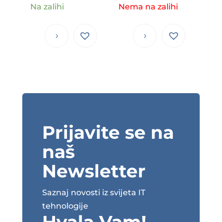
Na zalihi
Nema na zalihi
Prijavite se na
naš
Newsletter
Saznaj novosti iz svijeta IT
tehnologije