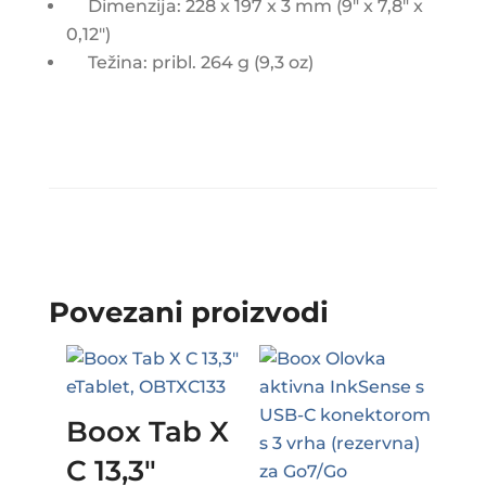
Dimenzija: 228 x 197 x 3 mm (9" x 7,8" x
0,12")
Težina: pribl. 264 g (9,3 oz)
Povezani proizvodi
Boox Tab X
C 13,3″