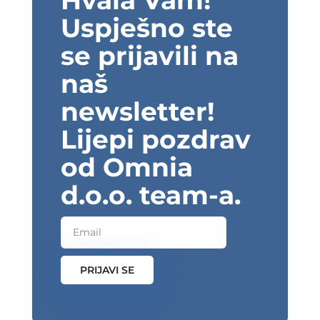
Hvala Vam!
Uspješno ste
se prijavili na
naš
newsletter!
Lijepi pozdrav
od Omnia
d.o.o. team-a.
PRIJAVI SE