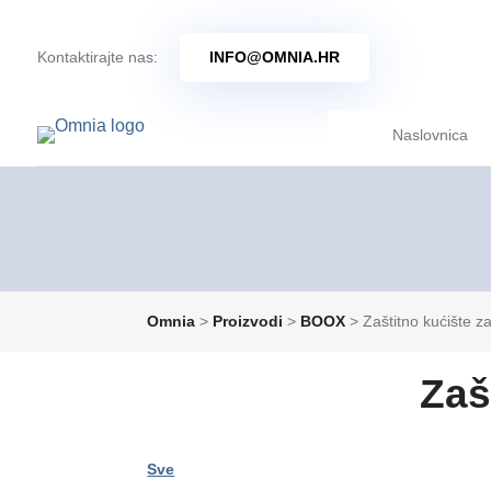
Kontaktirajte nas:
INFO@OMNIA.HR
Naslovnica
Omnia
>
Proizvodi
>
BOOX
>
Zaštitno kućište z
Zaš
Sve