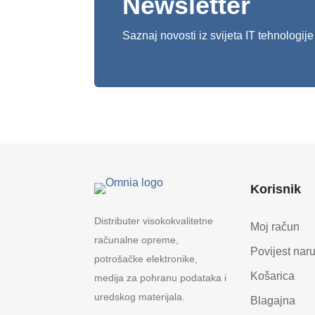
Newsletter
Saznaj novosti iz svijeta IT tehnologije
Korisnik
Distributer visokokvalitetne
Moj račun
računalne opreme,
Povijest nar
potrošačke elektronike,
Košarica
medija za pohranu podataka i
uredskog materijala.
Blagajna