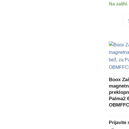
Na zalihi
Boox Zaš
magnetn
preklopn
Palma2 6
OBMFFC
Prijavite