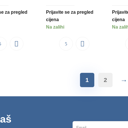
 se za pregled
Prijavite se za pregled
Prijavi
cijena
cijena
Na zalihi
Na zali
→
1
2
naš