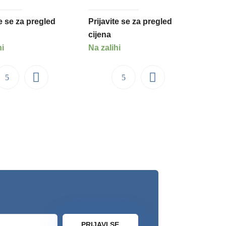
te se za pregled
Prijavite se za pregled
cijena
hi
Na zalihi
PRIJAVI SE