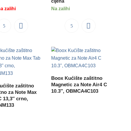
cijena
 zalihi
Na zalihi
Boox Kućište zaštitno
Magnetic za Note Air4 C
ućište zaštitno
10.3″, OBMCA4C103
no za Note Max
C 13,3″ crno,
NM133