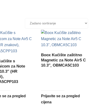
Boox Kućište zaštitno
Magnetic za Note Air5 C
ućište s
10.3″, OBMCA5C103
nicom za Note
 10.3″ (HR
i),
5CPP103
te se za pregled
Prijavite se za pregled
cijena