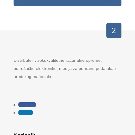
Distributer visokokvalitetne računalne opreme,
potrošačke elektronike, medija za pohranu podataka i
uredskog materijala.
Follow
Follow