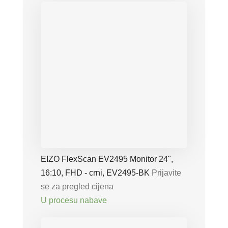
EIZO FlexScan EV2495 Monitor 24",
16:10, FHD - crni, EV2495-BK
Prijavite
se za pregled cijena
U procesu nabave