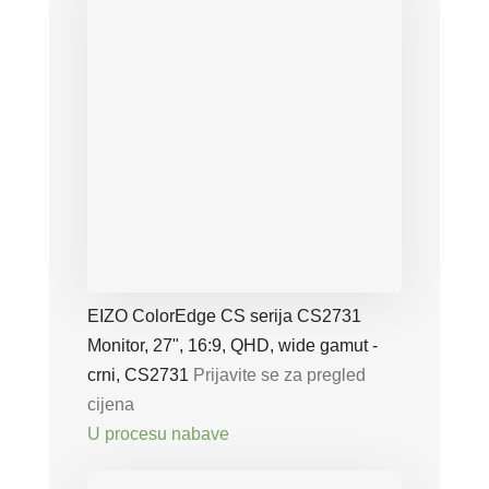
EIZO ColorEdge CS serija CS2731
Monitor, 27", 16:9, QHD, wide gamut -
crni, CS2731
Prijavite se za pregled
cijena
U procesu nabave