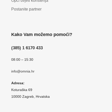
Opći uvjeti korištenja
Postanite partner
Kako Vam možemo pomoći?
(385) 1 6170 433
08:00 – 15:30
info@omnia.hr
Adresa:
Koturaška 69
10000 Zagreb, Hrvatska