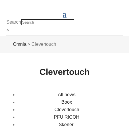
Search
×
Omnia
>
Clevertouch
Clevertouch
All news
Boox
Clevertouch
PFU RICOH
Skeneri