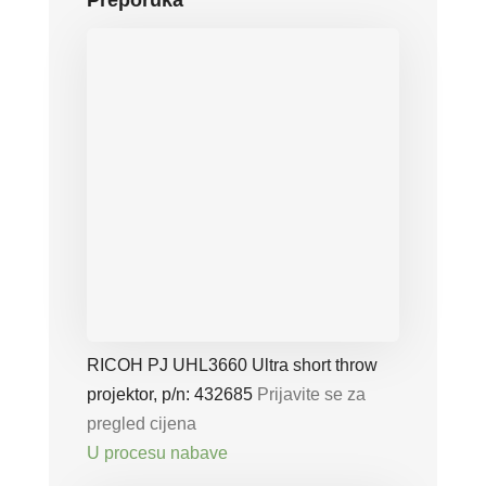
Preporuka
RICOH PJ UHL3660 Ultra short throw
projektor, p/n: 432685
Prijavite se za
pregled cijena
U procesu nabave