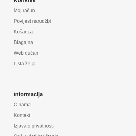
Korisnik
Moj račun
Povijest narudžbi
Košarica
Blagajna
Web dućan
Lista želja
Informacija
O nama
Kontakt
Izjava o privatnosti