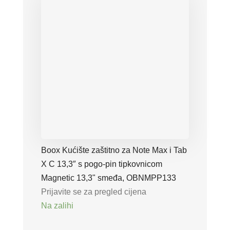
Boox Kućište zaštitno za Note Max i Tab
X C 13,3″ s pogo-pin tipkovnicom
Magnetic 13,3" smeđa, OBNMPP133
Prijavite se za pregled cijena
Na zalihi