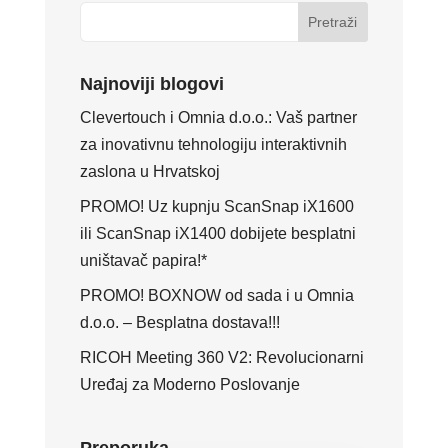
Najnoviji blogovi
Clevertouch i Omnia d.o.o.: Vaš partner
za inovativnu tehnologiju interaktivnih
zaslona u Hrvatskoj
PROMO! Uz kupnju ScanSnap iX1600
ili ScanSnap iX1400 dobijete besplatni
uništavač papira!*
PROMO! BOXNOW od sada i u Omnia
d.o.o. – Besplatna dostava!!!
RICOH Meeting 360 V2: Revolucionarni
Uređaj za Moderno Poslovanje