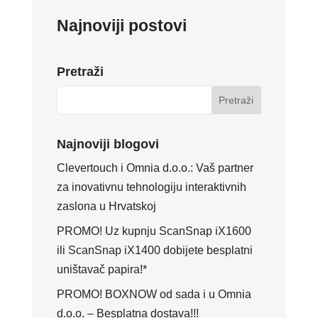
Najnoviji postovi
Pretraži
Najnoviji blogovi
Clevertouch i Omnia d.o.o.: Vaš partner
za inovativnu tehnologiju interaktivnih
zaslona u Hrvatskoj
PROMO! Uz kupnju ScanSnap iX1600
ili ScanSnap iX1400 dobijete besplatni
uništavač papira!*
PROMO! BOXNOW od sada i u Omnia
d.o.o. – Besplatna dostava!!!