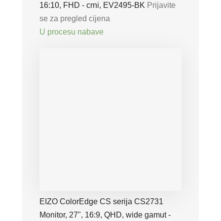
16:10, FHD - crni, EV2495-BK
Prijavite
se za pregled cijena
U procesu nabave
EIZO ColorEdge CS serija CS2731
Monitor, 27", 16:9, QHD, wide gamut -