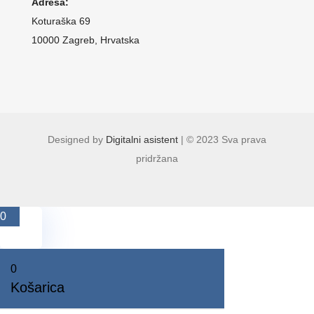
Adresa:
Koturaška 69
10000 Zagreb, Hrvatska
Designed by
Digitalni asistent
| © 2023 Sva prava
pridržana
0
0
Košarica