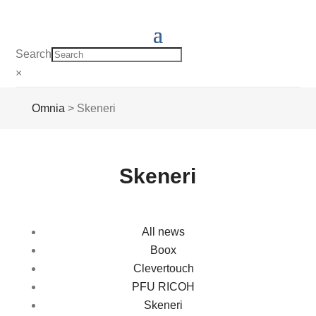
Search
×
Omnia
>
Skeneri
Skeneri
All news
Boox
Clevertouch
PFU RICOH
Skeneri