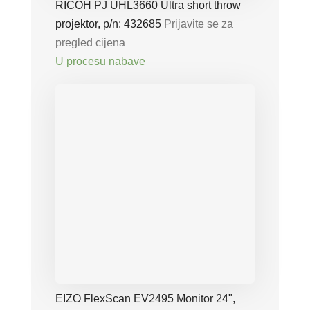
RICOH PJ UHL3660 Ultra short throw
projektor, p/n: 432685
Prijavite se za
pregled cijena
U procesu nabave
EIZO FlexScan EV2495 Monitor 24",