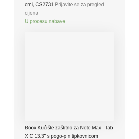
crni, CS2731
Prijavite se za pregled
cijena
U procesu nabave
Boox Kućište zaštitno za Note Max i Tab
X C 13,3″ s pogo-pin tipkovnicom