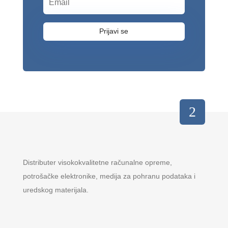
Prijavi se
Distributer visokokvalitetne računalne opreme,
potrošačke elektronike, medija za pohranu podataka i
uredskog materijala.