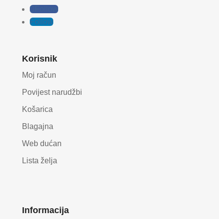
Follow
Follow
Korisnik
Moj račun
Povijest narudžbi
Košarica
Blagajna
Web dućan
Lista želja
Informacija