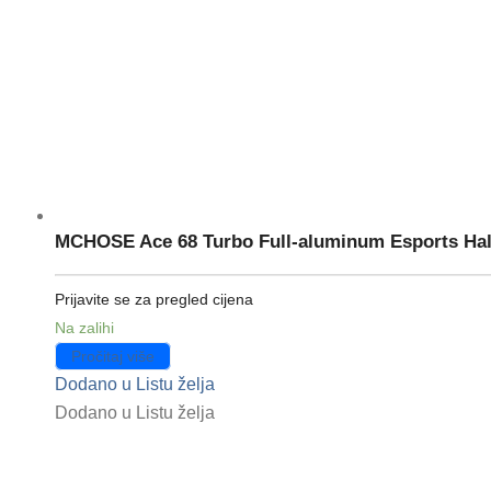
MCHOSE Ace 68 Turbo Full-aluminum Esports Hall
Prijavite se za pregled cijena
Na zalihi
Pročitaj više
Dodano u Listu želja
Dodano u Listu želja