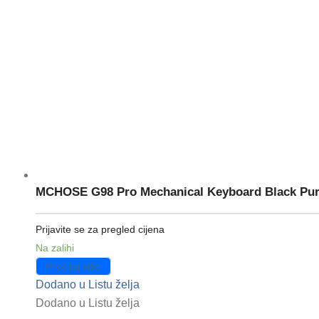
MCHOSE G98 Pro Mechanical Keyboard Black Purp
Prijavite se za pregled cijena
Na zalihi
Pročitaj više
Dodano u Listu želja
Dodano u Listu želja