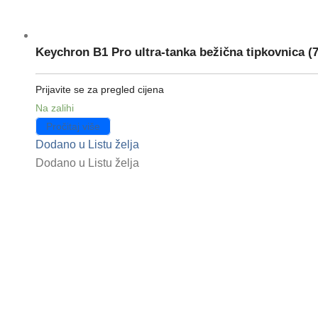
Keychron B1 Pro ultra-tanka bežična tipkovnica (
Prijavite se za pregled cijena
Na zalihi
Pročitaj više
Dodano u Listu želja
Dodano u Listu želja