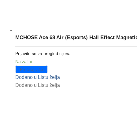
MCHOSE Ace 68 Air (Esports) Hall Effect Magnet
Prijavite se za pregled cijena
Na zalihi
Pročitaj više
Dodano u Listu želja
Dodano u Listu želja