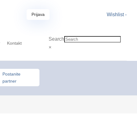
Prijava
Wishlist -
Search
r
Kontakt
×
Postanite
partner