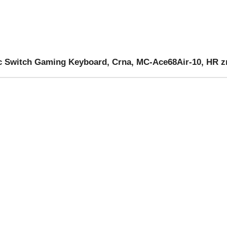
ic Switch Gaming Keyboard, Crna, MC-Ace68Air-10, HR z