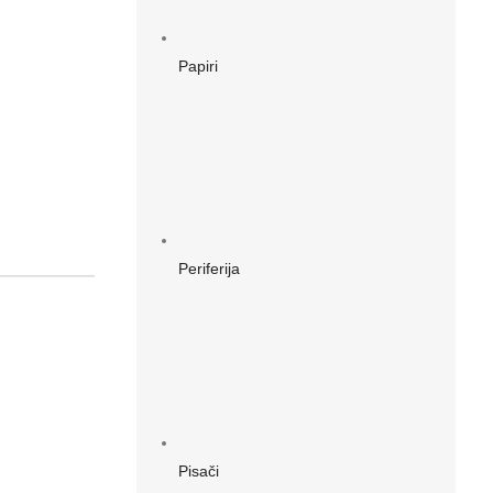
Papiri
Periferija
Pisači