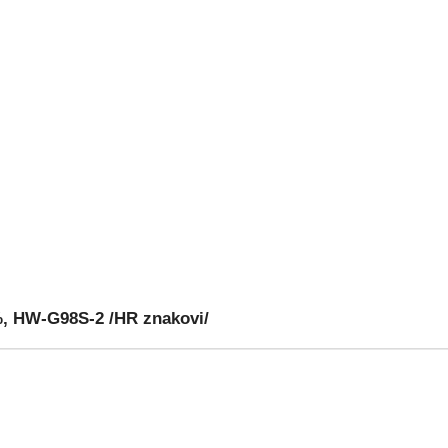
, HW-G98S-2 /HR znakovi/