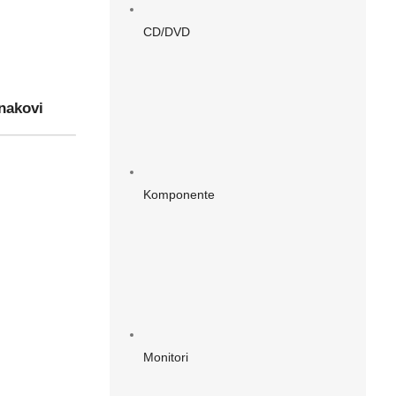
CD/DVD
nakovi
Komponente
Monitori