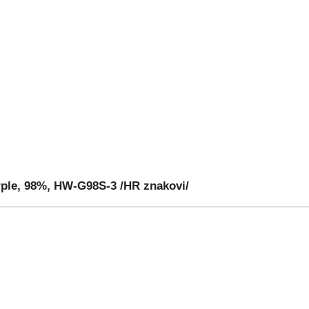
le, 98%, HW-G98S-3 /HR znakovi/