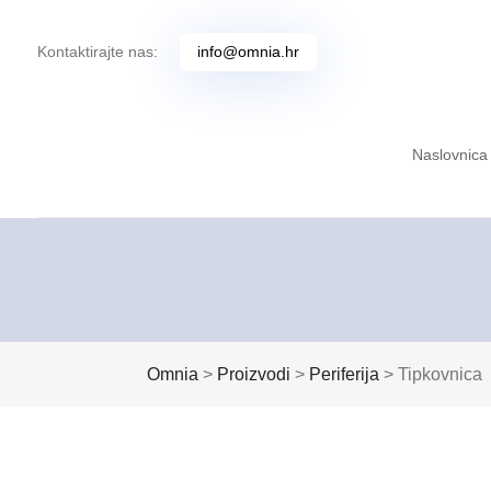
Kontaktirajte nas:
info@omnia.hr
Naslovnica
Omnia
>
Proizvodi
>
Periferija
>
Tipkovnica