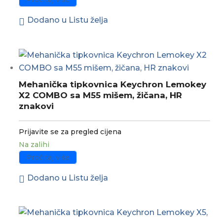
Dodano u Listu želja
Mehanička tipkovnica Keychron Lemokey
X2 COMBO sa M55 mišem, žičana, HR
znakovi
Prijavite se za pregled cijena
Na zalihi
Pročitaj više
Dodano u Listu želja