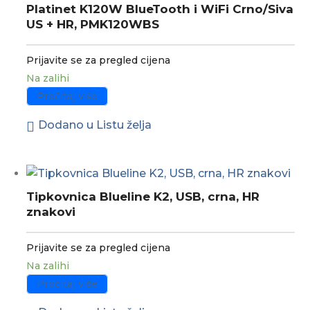
Platinet K120W BlueTooth i WiFi Crno/Siva
US + HR, PMK120WBS
Prijavite se za pregled cijena
Na zalihi
Pročitaj više
Dodano u Listu želja
Tipkovnica Blueline K2, USB, crna, HR
znakovi
Prijavite se za pregled cijena
Na zalihi
Pročitaj više