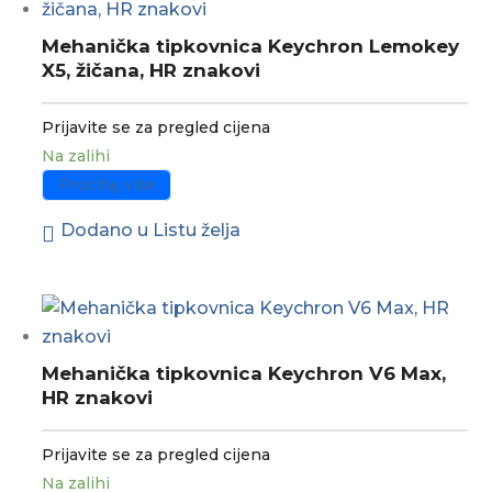
Mehanička tipkovnica Keychron Lemokey
X5, žičana, HR znakovi
Prijavite se za pregled cijena
Na zalihi
Pročitaj više
Dodano u Listu želja
Mehanička tipkovnica Keychron V6 Max,
HR znakovi
Prijavite se za pregled cijena
Na zalihi