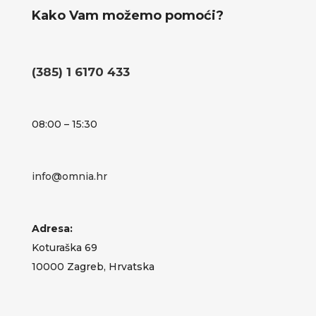
Kako Vam možemo pomoći?
(385) 1 6170 433
08:00 – 15:30
info@omnia.hr
Adresa:
Koturaška 69
10000 Zagreb, Hrvatska