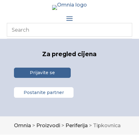
Za pregled cijena
Prijavite se
Postanite partner
Omnia
>
Proizvodi
>
Periferija
>
Tipkovnica