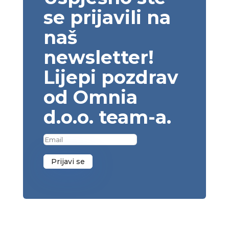
se prijavili na
naš
newsletter!
Lijepi pozdrav
od Omnia
d.o.o. team-a.
Prijavi se