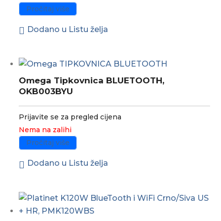
Pročitaj više
Dodano u Listu želja
Omega Tipkovnica BLUETOOTH,
OKB003BYU
Prijavite se za pregled cijena
Nema na zalihi
Pročitaj više
Dodano u Listu želja