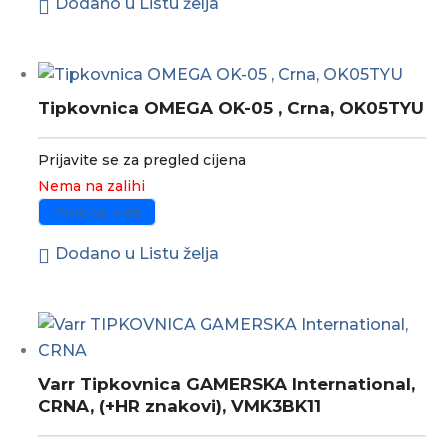
Dodano u Listu želja
Tipkovnica OMEGA OK-05 , Crna, OK05TYU
Prijavite se za pregled cijena
Nema na zalihi
Pročitaj više
Dodano u Listu želja
Varr Tipkovnica GAMERSKA International,
CRNA, (+HR znakovi), VMK3BK11