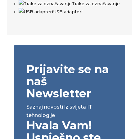
Trake za označavanje
USB adapteri
Prijavite se na
naš
Newsletter
Saznaj novosti iz svijeta IT
tehnologije
Hvala Vam!
Uspješno ste