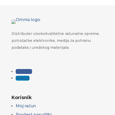
Distributer visokokvalitetne računalne opreme,
potrošačke elektronike, medija za pohranu
podataka i uredskog materijala.
Follow
Follow
Korisnik
Moj račun
Povijest narudžbi