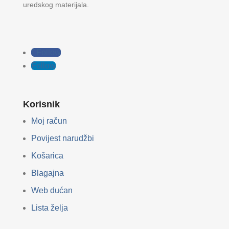
uredskog materijala.
Follow
Follow
Korisnik
Moj račun
Povijest narudžbi
Košarica
Blagajna
Web dućan
Lista želja