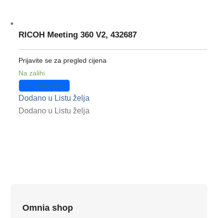
RICOH Meeting 360 V2, 432687
Prijavite se za pregled cijena
Na zalihi
Pročitaj više
Dodano u Listu želja
Dodano u Listu želja
Omnia shop