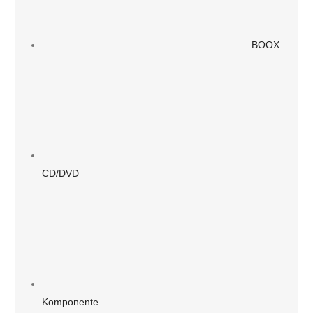
BOOX
CD/DVD
Komponente