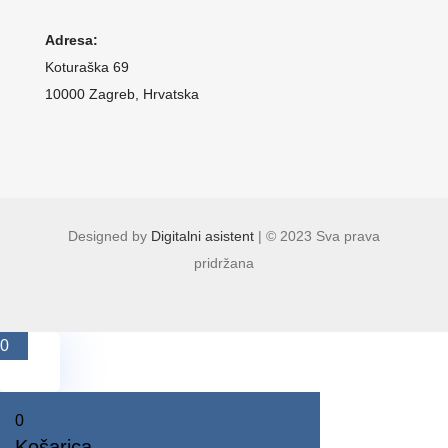
Adresa:
Koturaška 69
10000 Zagreb, Hrvatska
Designed by
Digitalni asistent
| © 2023 Sva prava
pridržana
0
0
Košarica