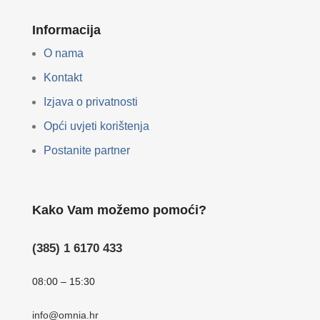
Informacija
O nama
Kontakt
Izjava o privatnosti
Opći uvjeti korištenja
Postanite partner
Kako Vam možemo pomoći?
(385) 1 6170 433
08:00 – 15:30
info@omnia.hr