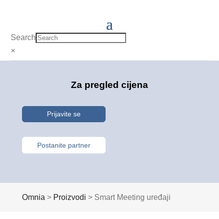
Search
×
Za pregled cijena
Prijavite se
Postanite partner
Omnia
>
Proizvodi
>
Smart Meeting uređaji