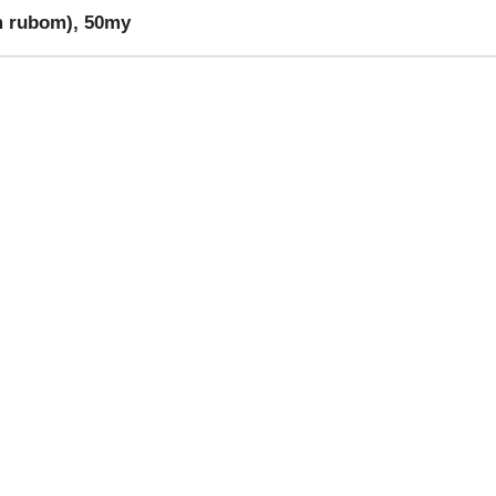
im rubom), 50my