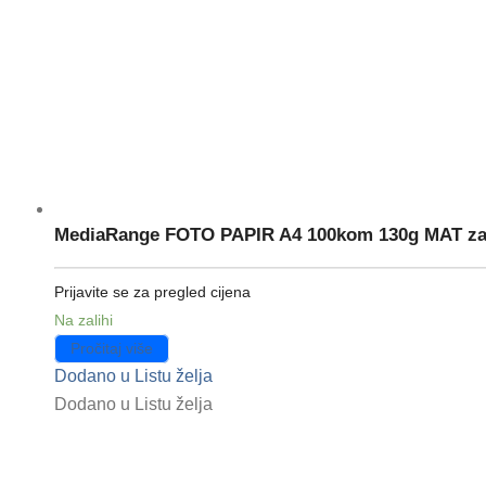
MediaRange FOTO PAPIR A4 100kom 130g MAT za 
Prijavite se za pregled cijena
Na zalihi
Pročitaj više
Dodano u Listu želja
Dodano u Listu želja