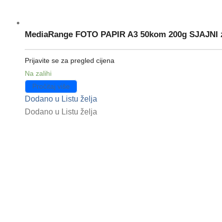
MediaRange FOTO PAPIR A3 50kom 200g SJAJNI za
Prijavite se za pregled cijena
Na zalihi
Pročitaj više
Dodano u Listu želja
Dodano u Listu želja