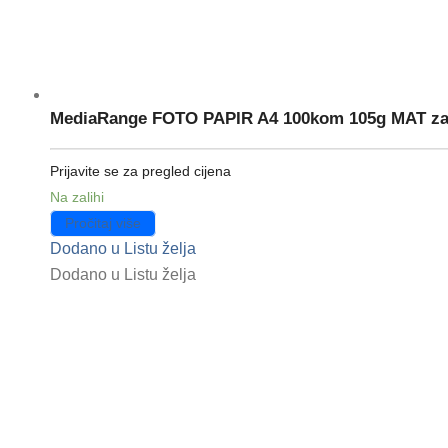
MediaRange FOTO PAPIR A4 100kom 105g MAT za 
Prijavite se za pregled cijena
Na zalihi
Pročitaj više
Dodano u Listu želja
Dodano u Listu želja