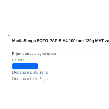
MediaRange FOTO PAPIR A4 100kom 120g MAT za
Prijavite se za pregled cijena
Na zalihi
Pročitaj više
Dodano u Listu želja
Dodano u Listu želja