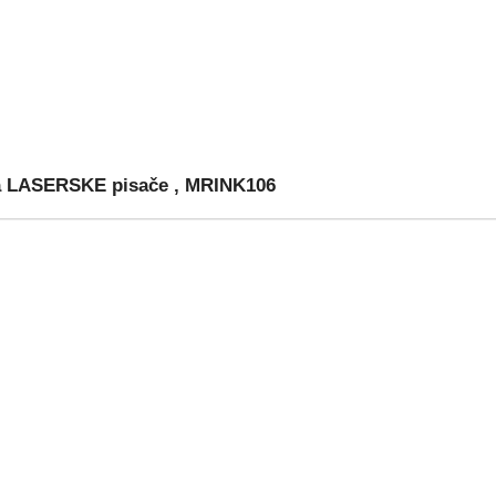
 LASERSKE pisače , MRINK106