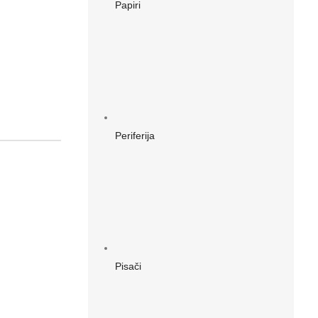
Papiri
Periferija
Pisači