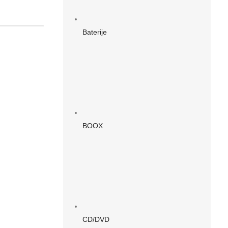
Baterije
BOOX
CD/DVD