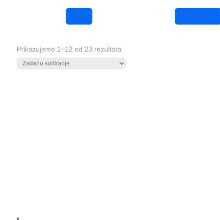
Sve
Foto papir
Prikazujemo 1–12 od 23 rezultata