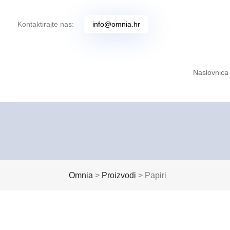
Kontaktirajte nas:
info@omnia.hr
Naslovnica
Omnia
>
Proizvodi
>
Papiri