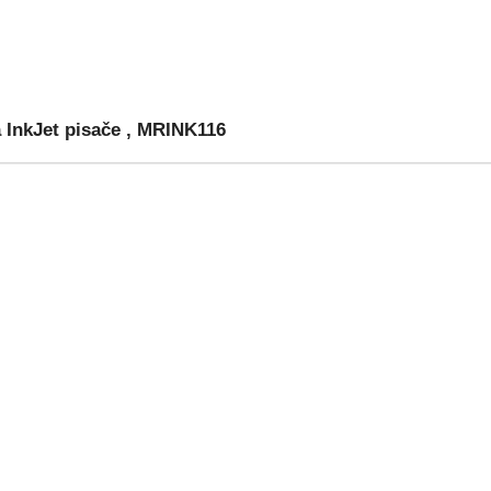
InkJet pisače , MRINK116