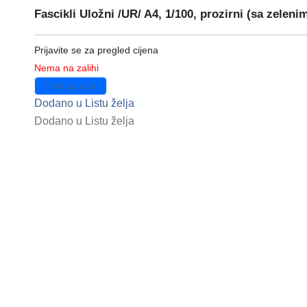
Fascikli Uložni /UR/ A4, 1/100, prozirni (sa zelen
Prijavite se za pregled cijena
Nema na zalihi
Pročitaj više
Dodano u Listu želja
Dodano u Listu želja