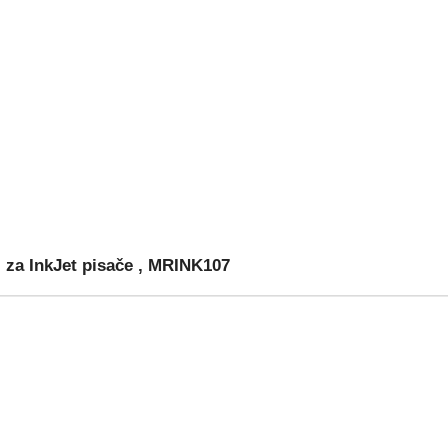
a InkJet pisače , MRINK107