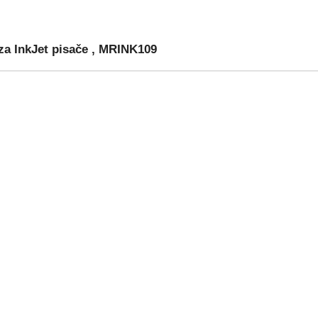
 InkJet pisače , MRINK109