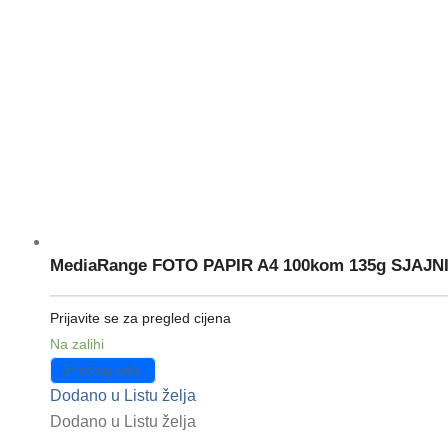
MediaRange FOTO PAPIR A4 100kom 135g SJAJNI z
Prijavite se za pregled cijena
Na zalihi
Pročitaj više
Dodano u Listu želja
Dodano u Listu želja