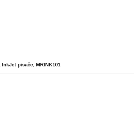
InkJet pisače, MRINK101