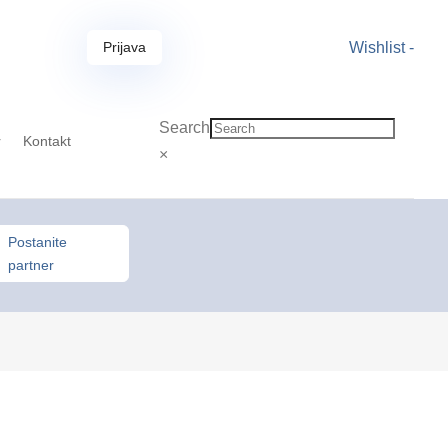
Prijava
Wishlist -
Search
r
Kontakt
×
Postanite
partner