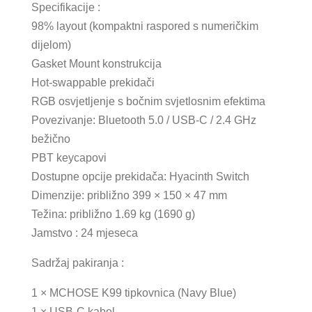
Specifikacije :
98% layout (kompaktni raspored s numeričkim
dijelom)
Gasket Mount konstrukcija
Hot-swappable prekidači
RGB osvjetljenje s bočnim svjetlosnim efektima
Povezivanje: Bluetooth 5.0 / USB-C / 2.4 GHz
bežično
PBT keycapovi
Dostupne opcije prekidača: Hyacinth Switch
Dimenzije: približno 399 × 150 × 47 mm
Težina: približno 1.69 kg (1690 g)
Jamstvo : 24 mjeseca
Sadržaj pakiranja :
1 × MCHOSE K99 tipkovnica (Navy Blue)
1 × USB-C kabel