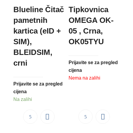
Blueline Čitač
Tipkovnica
pametnih
OMEGA OK-
kartica (eID +
05 , Crna,
SIM),
OK05TYU
BLEIDSIM,
crni
Prijavite se za pregled
cijena
Nema na zalihi
Prijavite se za pregled
cijena
Na zalihi