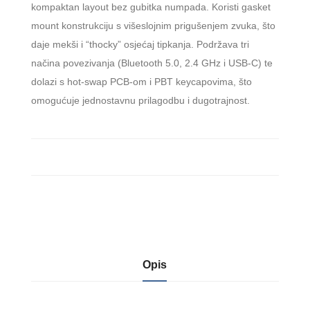
kompaktan layout bez gubitka numpada. Koristi gasket
mount konstrukciju s višeslojnim prigušenjem zvuka, što
daje mekši i “thocky” osjećaj tipkanja. Podržava tri
načina povezivanja (Bluetooth 5.0, 2.4 GHz i USB-C) te
dolazi s hot-swap PCB-om i PBT keycapovima, što
omogućuje jednostavnu prilagodbu i dugotrajnost.
Opis