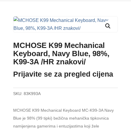
MCHOSE K99 Mechanical
Keyboard, Navy Blue, 98%,
K99-3A /HR znakovi/
Prijavite se za pregled cijena
SKU:
83K993A
MCHOSE K99 Mechanical Keyboard MC-K99-3A Navy
Blue je 98% (99 tipki) bežična mehanička tipkovnica
namijenjena gamerima i entuzijastima koji žele