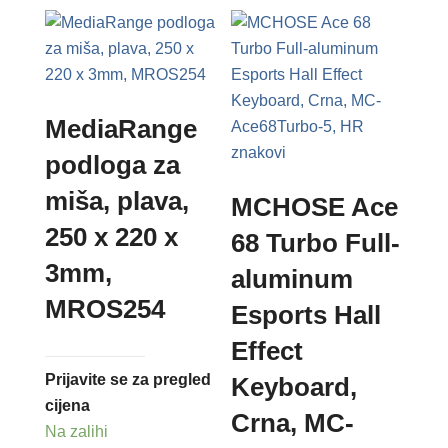
MediaRange
podloga za
miša, plava,
MCHOSE Ace
250 x 220 x
68 Turbo Full-
3mm,
aluminum
MROS254
Esports Hall
Effect
Prijavite se za pregled
Keyboard,
cijena
Crna, MC-
Na zalihi