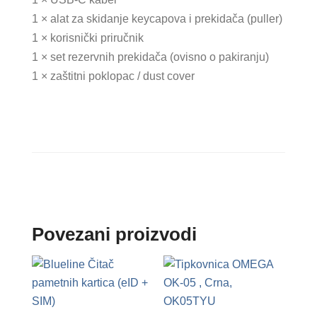
1 × alat za skidanje keycapova i prekidača (puller)
1 × korisnički priručnik
1 × set rezervnih prekidača (ovisno o pakiranju)
1 × zaštitni poklopac / dust cover
Povezani proizvodi