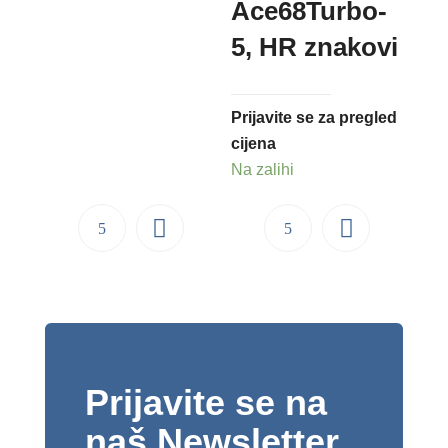
Ace68Turbo-
5, HR znakovi
Prijavite se za pregled
cijena
Na zalihi
Prijavite se na
naš Newsletter