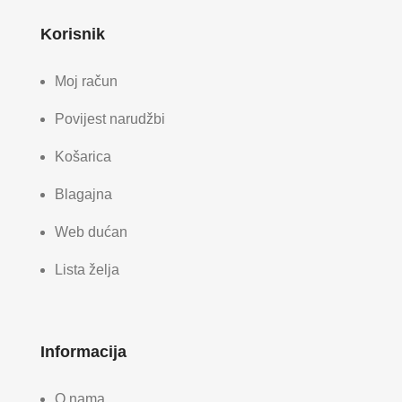
Korisnik
Moj račun
Povijest narudžbi
Košarica
Blagajna
Web dućan
Lista želja
Informacija
O nama