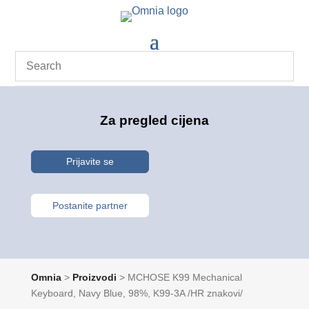
Za pregled cijena
Prijavite se
Postanite partner
Omnia
>
Proizvodi
>
MCHOSE K99 Mechanical
Keyboard, Navy Blue, 98%, K99-3A /HR znakovi/