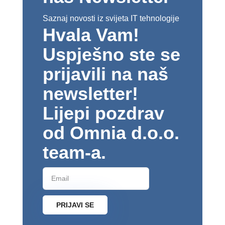
Saznaj novosti iz svijeta IT tehnologije
Hvala Vam!
Uspješno ste se
prijavili na naš
newsletter!
Lijepi pozdrav
od Omnia d.o.o.
team-a.
PRIJAVI SE