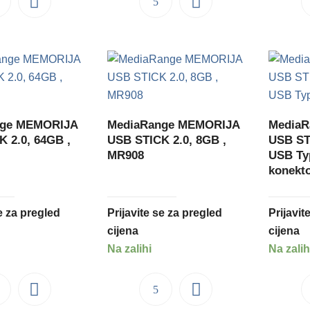
nge MEMORIJA
MediaRange MEMORIJA
Media
 2.0, 64GB ,
USB STICK 2.0, 8GB ,
USB ST
MR908
USB Ty
konekt
se za pregled
Prijavite se za pregled
Prijavit
cijena
cijena
Na zalihi
Na zalih