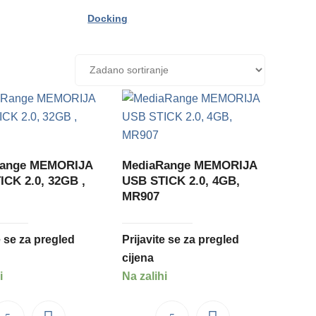
Docking
Range MEMORIJA
MediaRange MEMORIJA
ICK 2.0, 32GB ,
USB STICK 2.0, 4GB,
MR907
e se za pregled
Prijavite se za pregled
cijena
i
Na zalihi