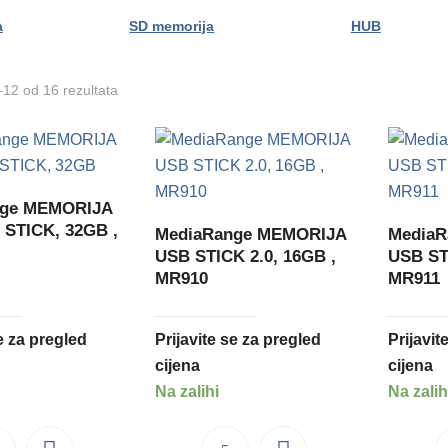
a
SD memorija
HUB
12 od 16 rezultata
nge MEMORIJA
 STICK, 32GB ,
MediaRange MEMORIJA
Media
USB STICK 2.0, 16GB ,
USB ST
MR910
MR911
se za pregled
Prijavite se za pregled
Prijavit
cijena
cijena
Na zalihi
Na zalih