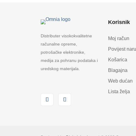
Korisnik
Distributer visokokvalitetne
Moj račun
računalne opreme,
Povijest nar
potrošačke elektronike,
Košarica
medija za pohranu podataka i
uredskog materijala.
Blagajna
Web dućan
Lista želja