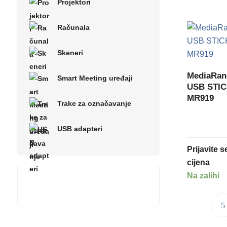
Projektori
Računala
Skeneri
MediaRa
Smart Meeting uređaji
USB STICK
MR919
Trake za označavanje
USB adapteri
Prijavite 
cijena
Na zalihi