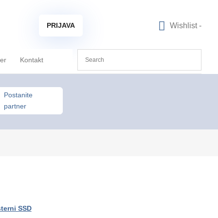
Wishlist -
PRIJAVA
ner
Kontakt
Postanite
partner
terni SSD