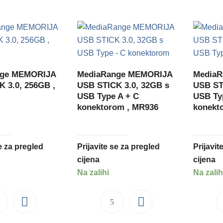
nge MEMORIJA
MediaRange MEMORIJA
Media
 3.0, 256GB ,
USB STICK 3.0, 32GB s
USB ST
USB Type A + C
USB Ty
konektorom , MR936
konekt
se za pregled
Prijavite se za pregled
Prijavit
cijena
cijena
Na zalihi
Na zalih