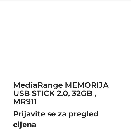
MediaRange MEMORIJA
USB STICK 2.0, 32GB ,
MR911
Prijavite se za pregled
cijena