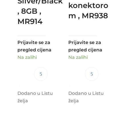
Silver/Black
konektoro
, 8GB ,
m , MR938
MR914
Prijavite se za
Prijavite se za
pregled cijena
pregled cijena
Na zalihi
Na zalihi
Dodano u Listu
Dodano u Listu
želja
želja