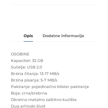
Opis
Dodatne informacije
OSOBINE
Kapacitet: 32 GB
Sučelje: USB 2.0
Brzina čitanja: 13-17 MB/s
Brzina pisanja: 5-7 MB/s
Pakiranje: pojedinačno blister pakiranje
Boja: crna/srebrna
Okretno metalno zaštitno kućište
Dug arhivski život