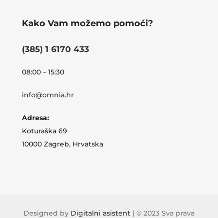
Kako Vam možemo pomoći?
(385) 1 6170 433
08:00 – 15:30
info@omnia.hr
Adresa:
Koturaška 69
10000 Zagreb, Hrvatska
Designed by
Digitalni asistent
| © 2023 Sva prava