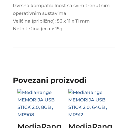
Izvrsna kompatibilnost sa svim trenutnim
operativnim sustavima
Veličina (približno): 56 x 11 x 11 mm
Neto težina (cca.): 15g
Povezani proizvodi
MediaRang
MediaRang