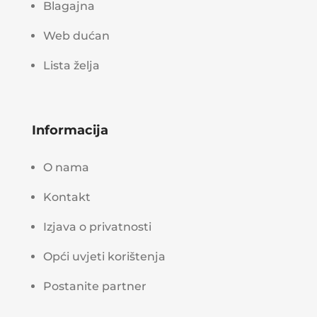
Blagajna
Web dućan
Lista želja
Informacija
O nama
Kontakt
Izjava o privatnosti
Opći uvjeti korištenja
Postanite partner