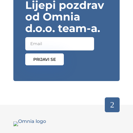
Lijepi pozdrav
od Omnia
d.o.o. team-a.
PRIJAVI SE