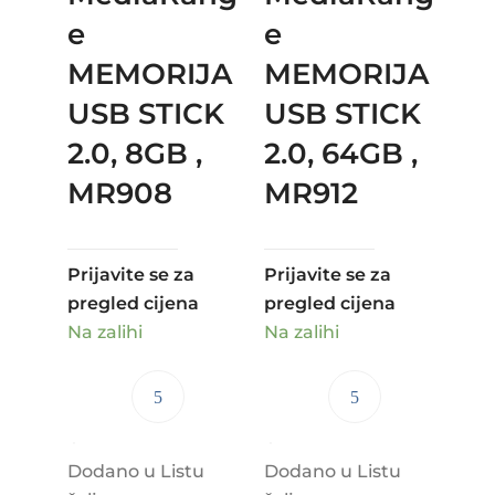
e
e
MEMORIJA
MEMORIJA
USB STICK
USB STICK
2.0, 8GB ,
2.0, 64GB ,
MR908
MR912
Prijavite se za
Prijavite se za
pregled cijena
pregled cijena
Na zalihi
Na zalihi
Dodano u Listu
Dodano u Listu