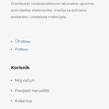
Distributer visokokvalitetne računalne opreme,
potrošačke elektronike, medija za pohranu
podataka i uredskog materijala.
Follow
Follow
Korisnik
Moj račun
Povijest narudžbi
Košarica