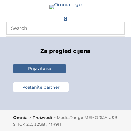
Za pregled cijena
Prijavite se
Postanite partner
Omnia
>
Proizvodi
>
MediaRange MEMORIJA USB
STICK 2.0, 32GB , MR911