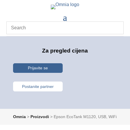
Za pregled cijena
Prijavite se
Postanite partner
Omnia
>
Proizvodi
>
Epson EcoTank M1120, USB, WiFi