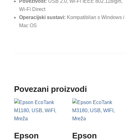
Povezivost:
USB 2.0, Wi-Fi IEEE 802.11b/g/n,
Wi-Fi Direct
Operacijski sustavi:
Kompatibilan s Windows i
Mac OS​
Povezani proizvodi
Epson
Epson