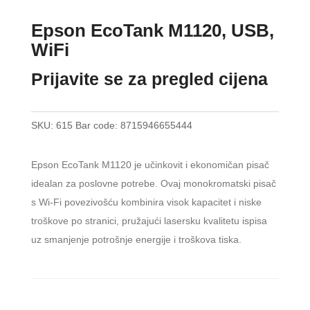
Epson EcoTank M1120, USB,
WiFi
Prijavite se za pregled cijena
SKU:
615
Bar code:
8715946655444
Epson EcoTank M1120 je učinkovit i ekonomičan pisač
idealan za poslovne potrebe. Ovaj monokromatski pisač
s Wi-Fi povezivošću kombinira visok kapacitet i niske
troškove po stranici, pružajući lasersku kvalitetu ispisa
uz smanjenje potrošnje energije i troškova tiska.