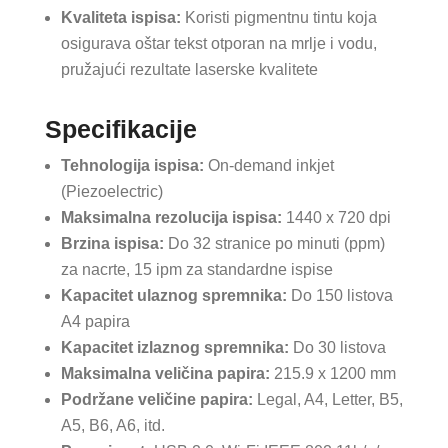
Kvaliteta ispisa:
Koristi pigmentnu tintu koja
osigurava oštar tekst otporan na mrlje i vodu,
pružajući rezultate laserske kvalitete
Specifikacije
Tehnologija ispisa:
On-demand inkjet
(Piezoelectric)
Maksimalna rezolucija ispisa:
1440 x 720 dpi
Brzina ispisa:
Do 32 stranice po minuti (ppm)
za nacrte, 15 ipm za standardne ispise
Kapacitet ulaznog spremnika:
Do 150 listova
A4 papira
Kapacitet izlaznog spremnika:
Do 30 listova
Maksimalna veličina papira:
215.9 x 1200 mm
Podržane veličine papira:
Legal, A4, Letter, B5,
A5, B6, A6, itd.