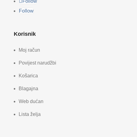
Follow
Follow
Korisnik
Moj račun
Povijest narudžbi
Košarica
Blagajna
Web dućan
Lista želja