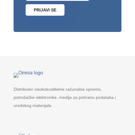
PRIJAVI SE
Distributer visokokvalitetne računalne opreme,
potrošačke elektronike, medija za pohranu podataka i
uredskog materijala.