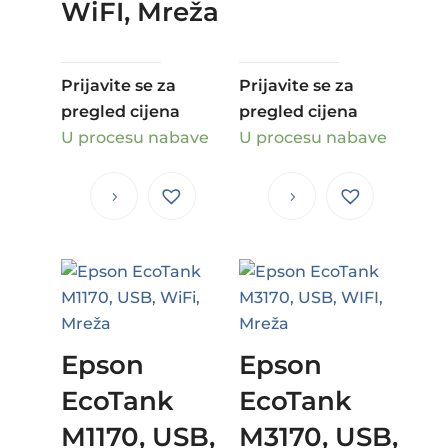
WiFI, Mreža
Prijavite se za
Prijavite se za
pregled cijena
pregled cijena
U procesu nabave
U procesu nabave
Epson
Epson
EcoTank
EcoTank
M1170, USB,
M3170, USB,