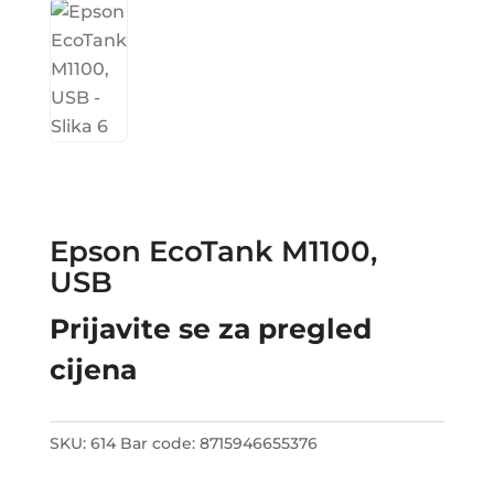
Epson EcoTank M1100,
USB
Prijavite se za pregled
cijena
SKU:
614
Bar code:
8715946655376