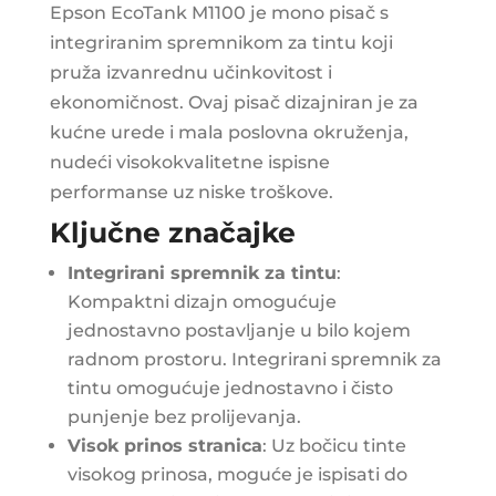
Epson EcoTank M1100 je mono pisač s
integriranim spremnikom za tintu koji
pruža izvanrednu učinkovitost i
ekonomičnost. Ovaj pisač dizajniran je za
kućne urede i mala poslovna okruženja,
nudeći visokokvalitetne ispisne
performanse uz niske troškove.
Ključne značajke
Integrirani spremnik za tintu
:
Kompaktni dizajn omogućuje
jednostavno postavljanje u bilo kojem
radnom prostoru. Integrirani spremnik za
tintu omogućuje jednostavno i čisto
punjenje bez prolijevanja.
Visok prinos stranica
: Uz bočicu tinte
visokog prinosa, moguće je ispisati do