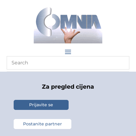
Za pregled cijena
Prijavite se
Postanite partner