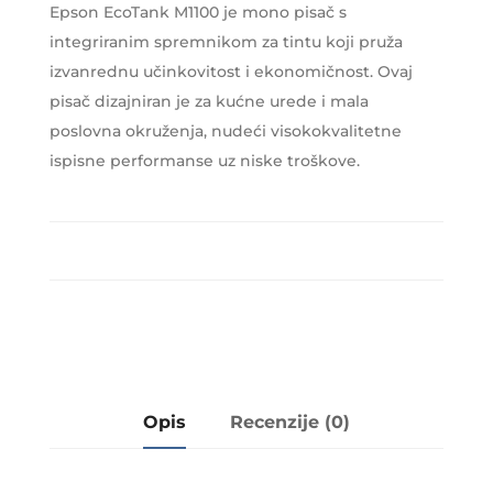
Epson EcoTank M1100 je mono pisač s
integriranim spremnikom za tintu koji pruža
izvanrednu učinkovitost i ekonomičnost. Ovaj
pisač dizajniran je za kućne urede i mala
poslovna okruženja, nudeći visokokvalitetne
ispisne performanse uz niske troškove.
Opis
Recenzije (0)