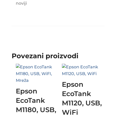
noviji​
Povezani proizvodi
Epson
Epson
EcoTank
EcoTank
M1120, USB,
M1180, USB,
WiFi