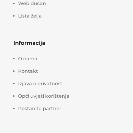
Web dućan
Lista želja
Informacija
O nama
Kontakt
Izjava o privatnosti
Opći uvjeti korištenja
Postanite partner