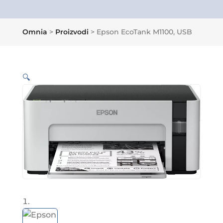
Omnia
>
Proizvodi
>
Epson EcoTank M1100, USB
🔍