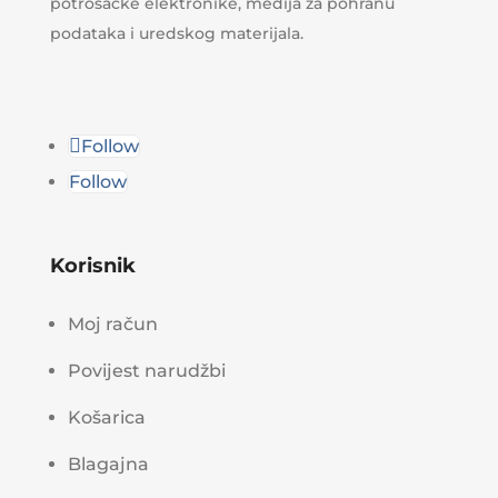
potrošačke elektronike, medija za pohranu
podataka i uredskog materijala.
Follow
Follow
Korisnik
Moj račun
Povijest narudžbi
Košarica
Blagajna