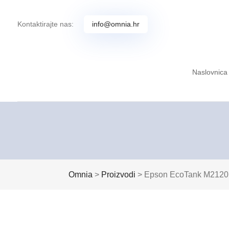
Kontaktirajte nas:
info@omnia.hr
Naslovnica
Omnia
>
Proizvodi
>
Epson EcoTank M2120,