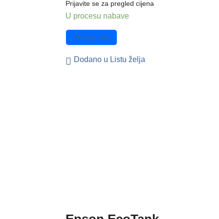
Prijavite se za pregled cijena
U procesu nabave
Pročitaj više
Dodano u Listu želja