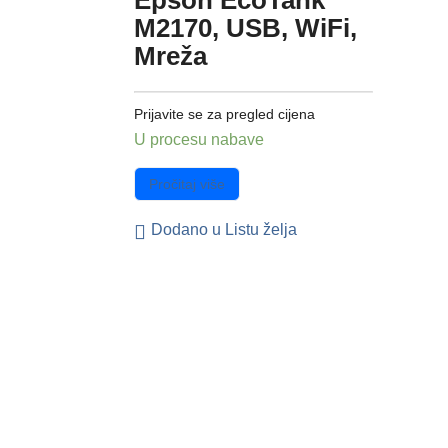
Epson EcoTank
M2170, USB, WiFi,
Mreža
Prijavite se za pregled cijena
U procesu nabave
Pročitaj više
Dodano u Listu želja