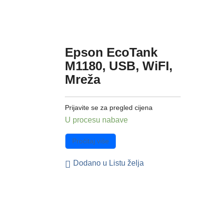
Epson EcoTank
M1180, USB, WiFI,
Mreža
Prijavite se za pregled cijena
U procesu nabave
Pročitaj više
Dodano u Listu želja