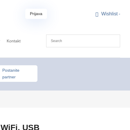
Prijava
Wishlist -
r
Kontakt
Postanite
partner
WiFi, USB