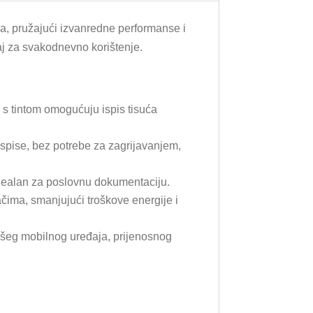
ja, pružajući izvanredne performanse i
aj za svakodnevno korištenje.
 s tintom omogućuju ispis tisuća
ispise, bez potrebe za zagrijavanjem,
 idealan za poslovnu dokumentaciju.
ima, smanjujući troškove energije i
vašeg mobilnog uređaja, prijenosnog