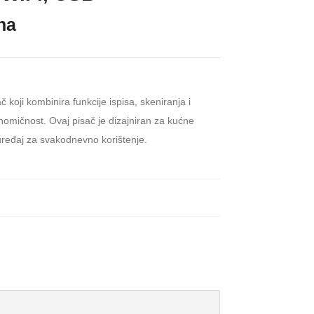
ena
koji kombinira funkcije ispisa, skeniranja i
nomičnost. Ovaj pisač je dizajniran za kućne
 uređaj za svakodnevno korištenje.