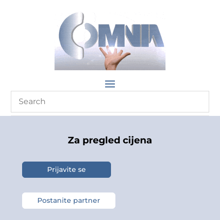
Za pregled cijena
Prijavite se
Postanite partner