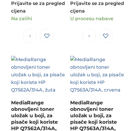
Prijavite se za pregled
Prijavite se za pregled
cijena
cijena
Na zalihi
U procesu nabave
MediaRange
MediaRange
obnovljeni toner
obnovljeni toner
uložak u boji, za
uložak u boji, za
pisače koji koriste
pisače koji koriste
HP Q7562A/314A,
HP Q7563A/314A,