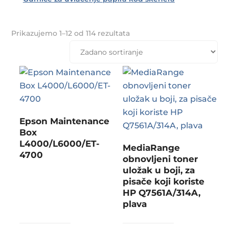
Prikazujemo 1–12 od 114 rezultata
Epson Maintenance
Box
L4000/L6000/ET-
MediaRange
4700
obnovljeni toner
uložak u boji, za
pisače koji koriste
HP Q7561A/314A,
plava