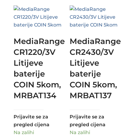
MediaRange
MediaRange
CR1220/3V
CR2430/3V
Litijeve
Litijeve
baterije
baterije
COIN 5kom,
COIN 5kom,
MRBAT134
MRBAT137
Prijavite se za
Prijavite se za
pregled cijena
pregled cijena
Na zalihi
Na zalihi