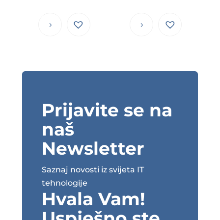
Prijavite se na
naš
Newsletter
Saznaj novosti iz svijeta IT
tehnologije
Hvala Vam!
Uspješno ste