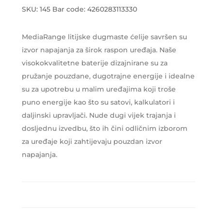
SKU:
145
Bar code:
4260283113330
MediaRange litijske dugmaste ćelije savršen su
izvor napajanja za širok raspon uređaja. Naše
visokokvalitetne baterije dizajnirane su za
pružanje pouzdane, dugotrajne energije i idealne
su za upotrebu u malim uređajima koji troše
puno energije kao što su satovi, kalkulatori i
daljinski upravljači. Nude dugi vijek trajanja i
dosljednu izvedbu, što ih čini odličnim izborom
za uređaje koji zahtijevaju pouzdan izvor
napajanja.