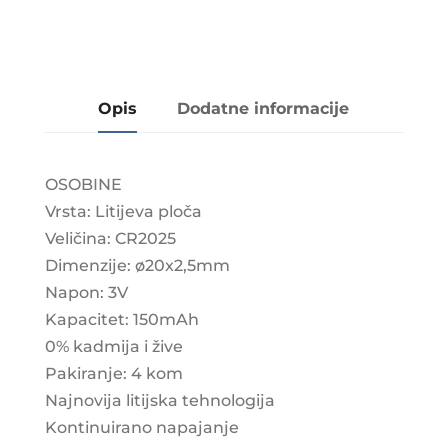
Opis
Dodatne informacije
OSOBINE
Vrsta: Litijeva ploča
Veličina: CR2025
Dimenzije: ø20x2,5mm
Napon: 3V
Kapacitet: 150mAh
0% kadmija i žive
Pakiranje: 4 kom
Najnovija litijska tehnologija
Kontinuirano napajanje