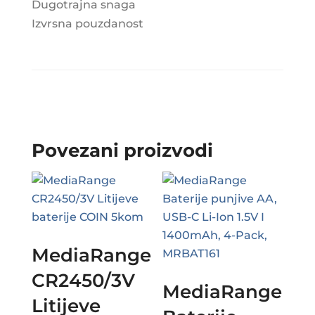
Dugotrajna snaga
Izvrsna pouzdanost
Povezani proizvodi
MediaRange
CR2450/3V
MediaRange
Litijeve