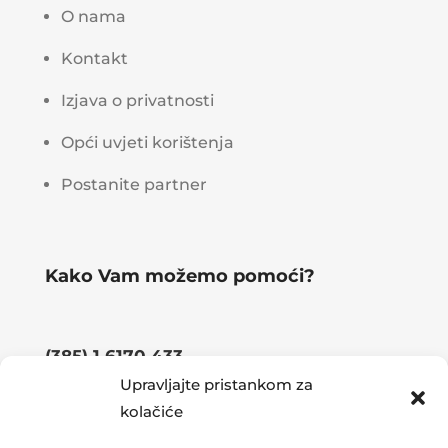
O nama
Kontakt
Izjava o privatnosti
Opći uvjeti korištenja
Postanite partner
Kako Vam možemo pomoći?
(385) 1 6170 433
Upravljajte pristankom za
kolačiće
08:00 – 15:30