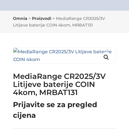
Omnia
>
Proizvodi
>
MediaRange CR2025/3V
Litijeve baterije COIN 4kom, MRBAT131
MediaRange CR2025/3V
Litijeve baterije COIN
4kom, MRBAT131
Prijavite se za pregled
cijena