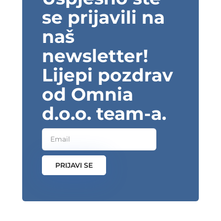
se prijavili na
naš
newsletter!
Lijepi pozdrav
od Omnia
d.o.o. team-a.
PRIJAVI SE