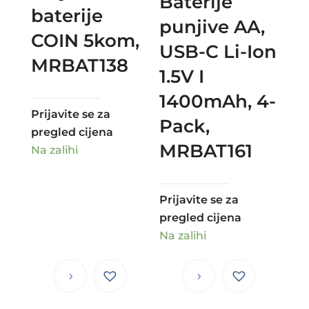
Baterije
baterije
punjive AA,
COIN 5kom,
USB-C Li-Ion
MRBAT138
1.5V I
1400mAh, 4-
Prijavite se za
Pack,
pregled cijena
MRBAT161
Na zalihi
Prijavite se za
pregled cijena
Na zalihi