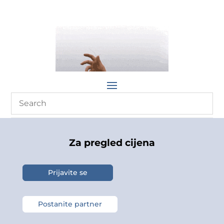
Za pregled cijena
Prijavite se
Postanite partner