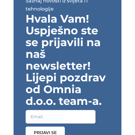
Saznaj novosti iz svijeta IT
tehnologije
Hvala Vam!
Uspješno ste
se prijavili na
naš
newsletter!
Lijepi pozdrav
od Omnia
d.o.o. team-a.
PRIJAVI SE