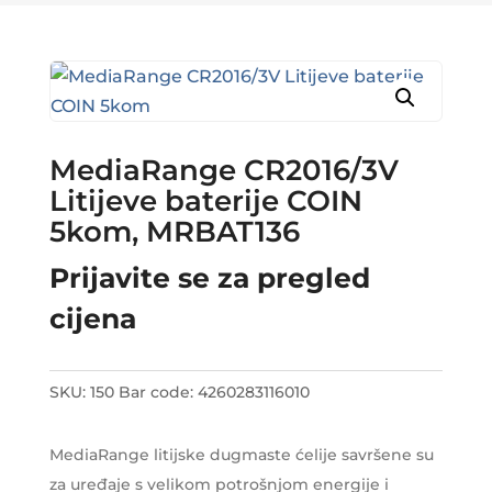
MediaRange CR2016/3V
Litijeve baterije COIN
5kom, MRBAT136
Prijavite se za pregled
cijena
SKU:
150
Bar code:
4260283116010
MediaRange litijske dugmaste ćelije savršene su
za uređaje s velikom potrošnjom energije i