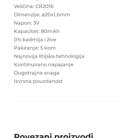
Veličina: CR2016
Dimenzije: ø20x1,6mm
Napon: 3V
Kapacitet: 80mAh
0% kadmija i žive
Pakiranje: 5 kom
Najnovija litijska tehnologija
Kontinuirano napajanje
Dugotrajna snaga
Izvrsna pouzdanost
Povezani proizvodi