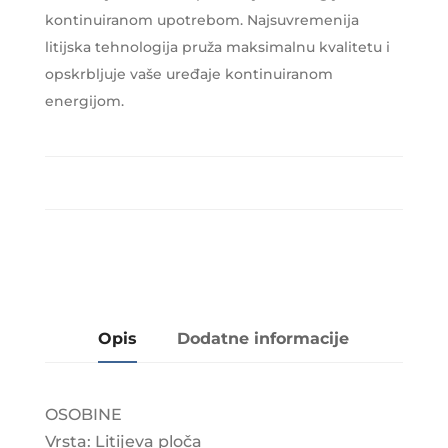
kontinuiranom upotrebom. Najsuvremenija
litijska tehnologija pruža maksimalnu kvalitetu i
opskrbljuje vaše uređaje kontinuiranom
energijom.
Opis
Dodatne informacije
OSOBINE
Vrsta: Litijeva ploča