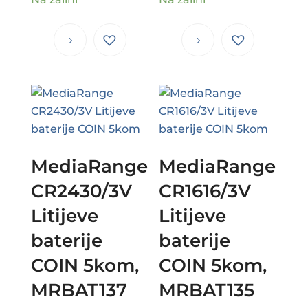
MediaRange
MediaRange
CR2430/3V
CR1616/3V
Litijeve
Litijeve
baterije
baterije
COIN 5kom,
COIN 5kom,
MRBAT137
MRBAT135