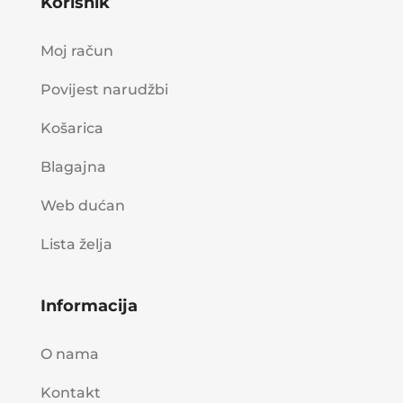
Korisnik
Moj račun
Povijest narudžbi
Košarica
Blagajna
Web dućan
Lista želja
Informacija
O nama
Kontakt