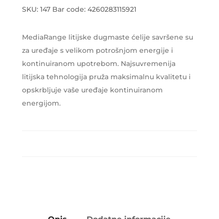
SKU:
147
Bar code:
4260283115921
MediaRange litijske dugmaste ćelije savršene su
za uređaje s velikom potrošnjom energije i
kontinuiranom upotrebom. Najsuvremenija
litijska tehnologija pruža maksimalnu kvalitetu i
opskrbljuje vaše uređaje kontinuiranom
energijom.