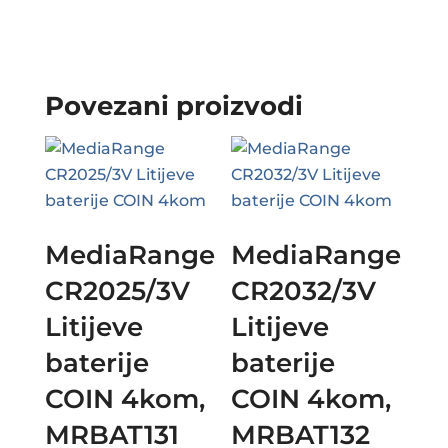
Povezani proizvodi
MediaRange
MediaRange
CR2025/3V
CR2032/3V
Litijeve
Litijeve
baterije
baterije
COIN 4kom,
COIN 4kom,
MRBAT131
MRBAT132