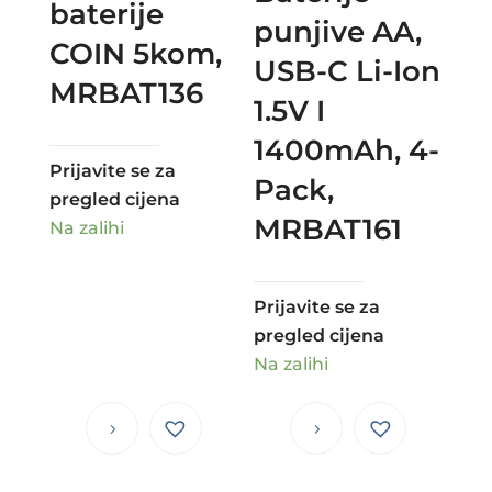
baterije
punjive AA,
COIN 5kom,
USB-C Li-Ion
MRBAT136
1.5V I
1400mAh, 4-
Prijavite se za
Pack,
pregled cijena
MRBAT161
Na zalihi
Prijavite se za
pregled cijena
Na zalihi