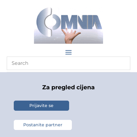
Za pregled cijena
Prijavite se
Postanite partner