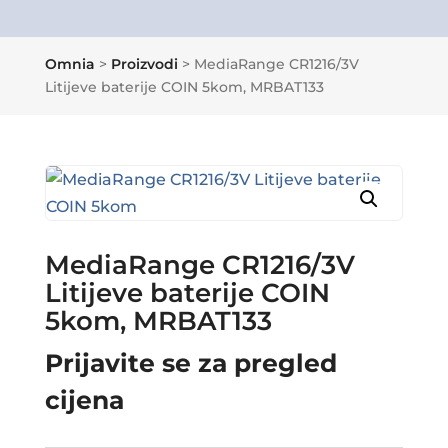
Omnia
>
Proizvodi
>
MediaRange CR1216/3V
Litijeve baterije COIN 5kom, MRBAT133
MediaRange CR1216/3V
Litijeve baterije COIN
5kom, MRBAT133
Prijavite se za pregled
cijena