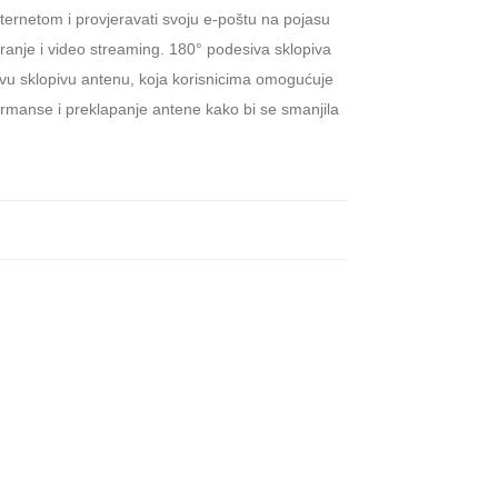
ernetom i provjeravati svoju e-poštu na pojasu
granje i video streaming. 180° podesiva sklopiva
u sklopivu antenu, koja korisnicima omogućuje
rmanse i preklapanje antene kako bi se smanjila