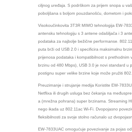
ciljnog uređaja. S podrškom za prijem snopa u va
poboljšana s boljom pouzdanošću, dometom i pokr
Visokoučinkovita 3T3R MIMO tehnologija EW-7833U
antensku tehnologiju s 3 antene odašiljača i 3 ant
podataka za najbolje bežične performanse. 802.11
puta brži od USB 2.0 i specificira maksimalnu brzi
prijenosa podataka i kompatibilnost s prethodnim 
brzinu od 480 Mbps), USB 3.0 je novi standard u
postignu super velike brzine koje može pružiti 802
Preuzimanje i strujanje medija Koristite EW-7833
Netflixa ili drugih usluga bez čekanja na međuspr
a (mrežna pohrana) super brzinama. Streaming HD f
nego ikada uz 802.11ac Wi-Fi. Dvopojasno poveziv
fleksibilnosti za svoje stolno računalo uz dvopojas
EW-7833UAC omogućuje povezivanje za pojas od 2