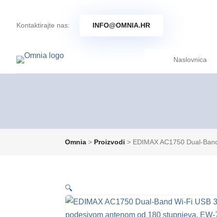
Kontaktirajte nas:
INFO@OMNIA.HR
Naslovnica
Omnia
>
Proizvodi
>
EDIMAX AC1750 Dual-Band 
🔍