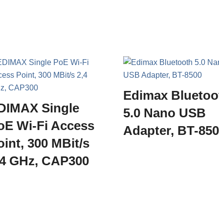
Edimax Bluetoo
DIMAX Single
5.0 Nano USB
oE Wi-Fi Access
Adapter, BT-85
oint, 300 MBit/s
,4 GHz, CAP300