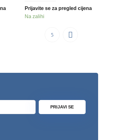
ena
Prijavite se za pregled cijena
Na zalihi
PRIJAVI SE