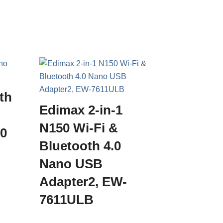
th
Edimax 2-in-1
N150 Wi-Fi &
00
Bluetooth 4.0
Nano USB
Adapter2, EW-
7611ULB