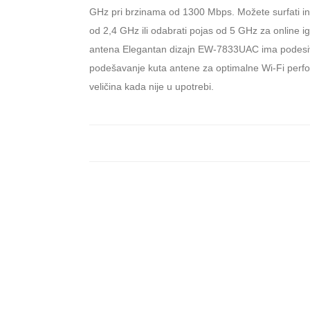
GHz pri brzinama od 1300 Mbps. Možete surfati int
od 2,4 GHz ili odabrati pojas od 5 GHz za online i
antena Elegantan dizajn EW-7833UAC ima podesiv
podešavanje kuta antene za optimalne Wi-Fi perfo
veličina kada nije u upotrebi.