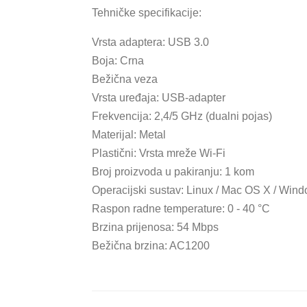
Tehničke specifikacije:
Vrsta adaptera: USB 3.0
Boja: Crna
Bežična veza
Vrsta uređaja: USB-adapter
Frekvencija: 2,4/5 GHz (dualni pojas)
Materijal: Metal
Plastični: Vrsta mreže Wi-Fi
Broj proizvoda u pakiranju: 1 kom
Operacijski sustav: Linux / Mac OS X / Win
Raspon radne temperature: 0 - 40 °C
Brzina prijenosa: 54 Mbps
Bežična brzina: AC1200