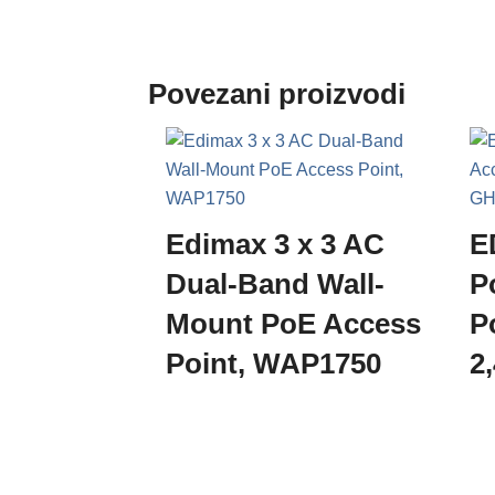
Povezani proizvodi
Edimax 3 x 3 AC
E
Dual-Band Wall-
P
Mount PoE Access
P
Point, WAP1750
2