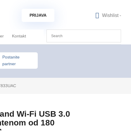
Wishlist -
PRIJAVA
ner
Kontakt
Postanite
partner
-7833UAC
nd Wi-Fi USB 3.0
ntenom od 180