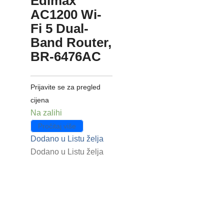
Edimax
AC1200 Wi-
Fi 5 Dual-
Band Router,
BR-6476AC
Prijavite se za pregled
cijena
Na zalihi
Pročitaj više
Dodano u Listu želja
Dodano u Listu želja