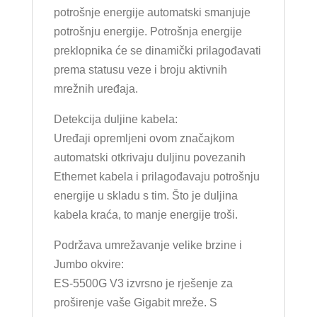
potrošnje energije automatski smanjuje
potrošnju energije. Potrošnja energije
preklopnika će se dinamički prilagođavati
prema statusu veze i broju aktivnih
mrežnih uređaja.
Detekcija duljine kabela:
Uređaji opremljeni ovom značajkom
automatski otkrivaju duljinu povezanih
Ethernet kabela i prilagođavaju potrošnju
energije u skladu s tim. Što je duljina
kabela kraća, to manje energije troši.
Podržava umrežavanje velike brzine i
Jumbo okvire:
ES-5500G V3 izvrsno je rješenje za
proširenje vaše Gigabit mreže. S