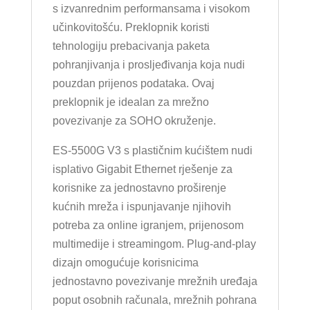
s izvanrednim performansama i visokom
učinkovitošću. Preklopnik koristi
tehnologiju prebacivanja paketa
pohranjivanja i prosljeđivanja koja nudi
pouzdan prijenos podataka. Ovaj
preklopnik je idealan za mrežno
povezivanje za SOHO okruženje.
ES-5500G V3 s plastičnim kućištem nudi
isplativo Gigabit Ethernet rješenje za
korisnike za jednostavno proširenje
kućnih mreža i ispunjavanje njihovih
potreba za online igranjem, prijenosom
multimedije i streamingom. Plug-and-play
dizajn omogućuje korisnicima
jednostavno povezivanje mrežnih uređaja
poput osobnih računala, mrežnih pohrana