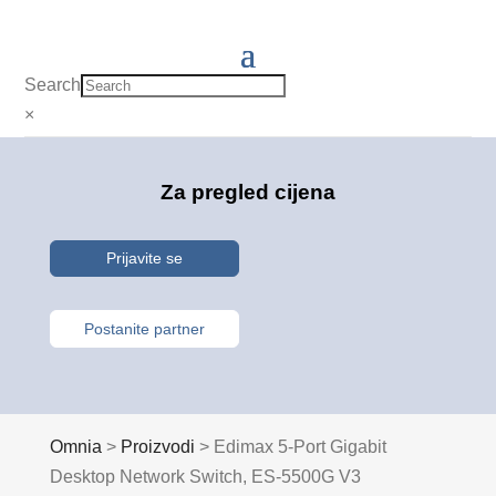
Search
×
Za pregled cijena
Prijavite se
Postanite partner
Omnia
>
Proizvodi
>
Edimax 5-Port Gigabit
Desktop Network Switch, ES-5500G V3