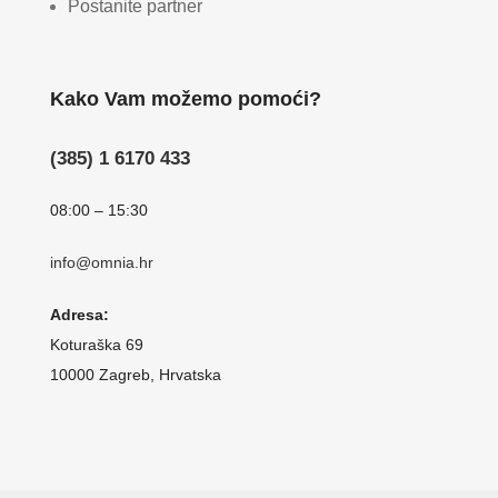
Postanite partner
Kako Vam možemo pomoći?
(385) 1 6170 433
08:00 – 15:30
info@omnia.hr
Adresa:
Koturaška 69
10000 Zagreb, Hrvatska