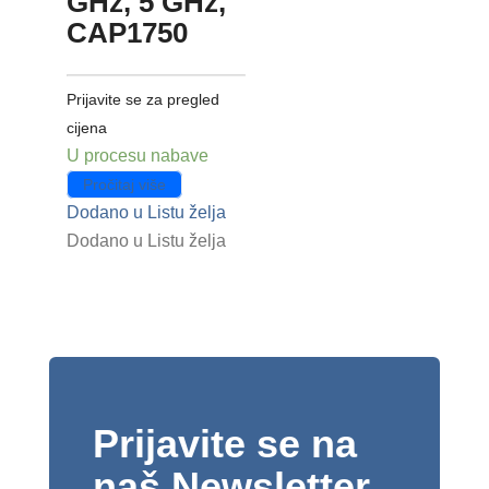
GHz, 5 GHz,
CAP1750
Prijavite se za pregled
cijena
U procesu nabave
Pročitaj više
Dodano u Listu želja
Dodano u Listu želja
Prijavite se na
naš Newsletter