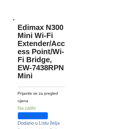
Edimax N300
Mini Wi-Fi
Extender/Acc
ess Point/Wi-
Fi Bridge,
EW-7438RPN
Mini
Prijavite se za pregled
cijena
Na zalihi
Pročitaj više
Dodano u Listu želja