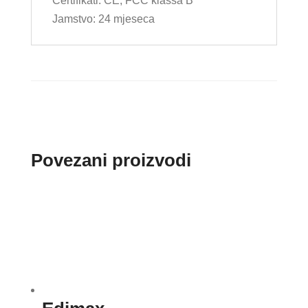
Certifikati: CE, FCC klassa B
Jamstvo: 24 mjeseca
Povezani proizvodi