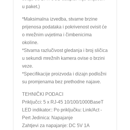
u paket.)
*Maksimalna izvedba, stvarne brzine
prijenosa podataka i pokrivenost ovisit će
o mrežnim uvjetima i čimbenicima
okoline.
*Stvarna razlučivost gledanja i broj sličica
u sekundi mrežnih kamera ovise o brzini
veze.
*Specifikacije proizvoda i dizajn podložni
su promjenama bez prethodne najave.
TEHNIČKI PODACI
Priključci: 5 x RJ-45 10/100/1000BaseT
LED indikator:: Po priključku: Link/Act -
Pert Jedinica: Napajanje
Zahtjevi za napajanje: DC 5V 1A