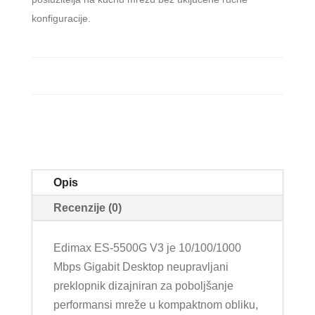
konfiguracije.
Opis
Recenzije (0)
Edimax ES-5500G V3 je 10/100/1000
Mbps Gigabit Desktop neupravljani
preklopnik dizajniran za poboljšanje
performansi mreže u kompaktnom obliku,