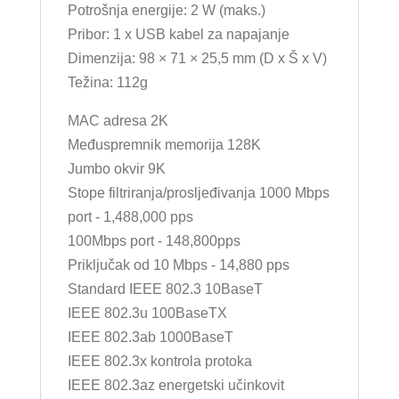
Potrošnja energije: 2 W (maks.)
Pribor: 1 x USB kabel za napajanje
Dimenzija: 98 × 71 × 25,5 mm (D x Š x V)
Težina: 112g
MAC adresa 2K
Međuspremnik memorija 128K
Jumbo okvir 9K
Stope filtriranja/prosljeđivanja 1000 Mbps
port - 1,488,000 pps
100Mbps port - 148,800pps
Priključak od 10 Mbps - 14,880 pps
Standard IEEE 802.3 10BaseT
IEEE 802.3u 100BaseTX
IEEE 802.3ab 1000BaseT
IEEE 802.3x kontrola protoka
IEEE 802.3az energetski učinkovit