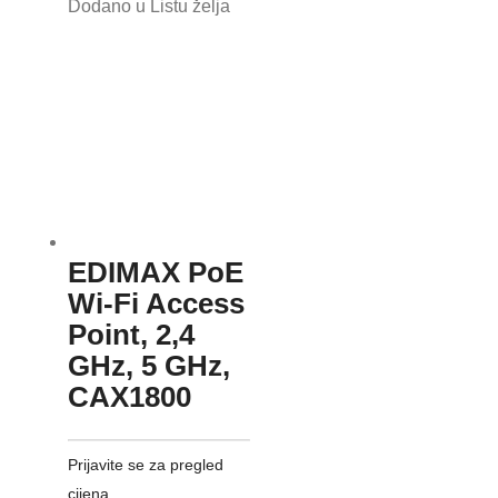
Dodano u Listu želja
EDIMAX PoE
Wi-Fi Access
Point, 2,4
GHz, 5 GHz,
CAX1800
Prijavite se za pregled
cijena