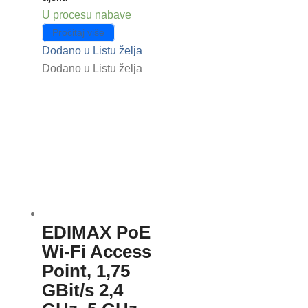
U procesu nabave
Pročitaj više
Dodano u Listu želja
Dodano u Listu želja
EDIMAX PoE
Wi-Fi Access
Point, 1,75
GBit/s 2,4