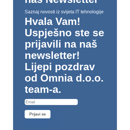
Saznaj novosti iz svijeta IT tehnologije
Hvala Vam!
Uspješno ste se
prijavili na naš
newsletter!
Lijepi pozdrav
od Omnia d.o.o.
team-a.
Prijavi se