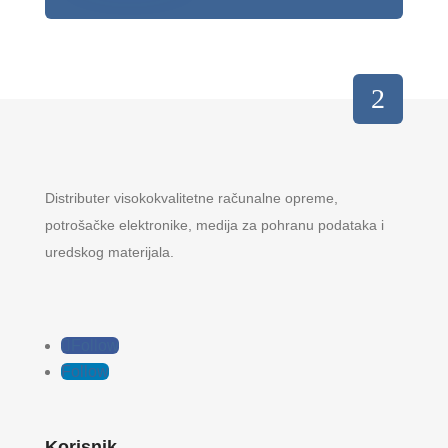
Distributer visokokvalitetne računalne opreme,
potrošačke elektronike, medija za pohranu podataka i
uredskog materijala.
Follow
Follow
Korisnik