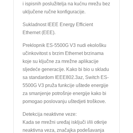
i ispisnih poslužitelja na kućnu mrežu bez
uključene ručne konfiguracije.
Sukladnost IEEE Energy Efficient
Ethernet (EEE).
Preklopnik ES-5500G V3 nudi ekološku
učinkovitost s brzim Ethernet brzinama
koje su ključne za mrežne aplikacije
sljedeće generacije. Kako bi bio u skladu
sa standardom IEEE802.3az, Switch ES-
5500G V3 pruža funkcije uštede energije
za smanjenje potrošnje energije kako bi
pomogao poslovanju uštedjeti troškove.
Detekcija neaktivne veze:
Kada se mrežni uređaj isključi i/ili otkrije
neaktivna veza, značajka podešavanja