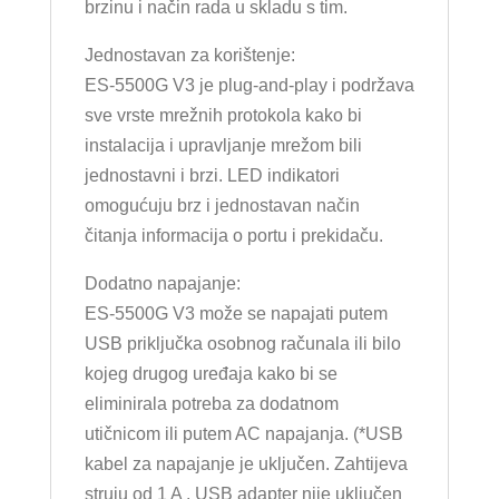
brzinu i način rada u skladu s tim.
Jednostavan za korištenje:
ES-5500G V3 je plug-and-play i podržava
sve vrste mrežnih protokola kako bi
instalacija i upravljanje mrežom bili
jednostavni i brzi. LED indikatori
omogućuju brz i jednostavan način
čitanja informacija o portu i prekidaču.
Dodatno napajanje:
ES-5500G V3 može se napajati putem
USB priključka osobnog računala ili bilo
kojeg drugog uređaja kako bi se
eliminirala potreba za dodatnom
utičnicom ili putem AC napajanja. (*USB
kabel za napajanje je uključen. Zahtijeva
struju od 1 A . USB adapter nije uključen