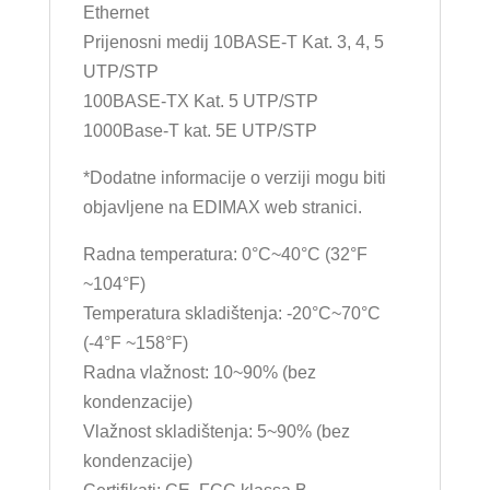
Ethernet
Prijenosni medij 10BASE-T Kat. 3, 4, 5
UTP/STP
100BASE-TX Kat. 5 UTP/STP
1000Base-T kat. 5E UTP/STP
*Dodatne informacije o verziji mogu biti
objavljene na EDIMAX web stranici.
Radna temperatura: 0°C~40°C (32°F
~104°F)
Temperatura skladištenja: -20°C~70°C
(-4°F ~158°F)
Radna vlažnost: 10~90% (bez
kondenzacije)
Vlažnost skladištenja: 5~90% (bez
kondenzacije)