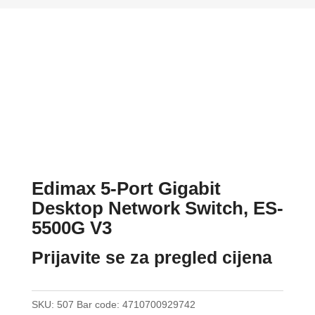
Edimax 5-Port Gigabit
Desktop Network Switch, ES-
5500G V3
Prijavite se za pregled cijena
SKU:
507
Bar code:
4710700929742