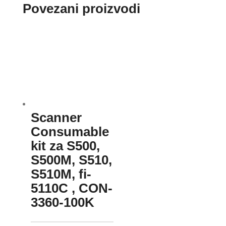
Povezani proizvodi
Scanner
Consumable
kit za S500,
S500M, S510,
S510M, fi-
5110C , CON-
3360-100K