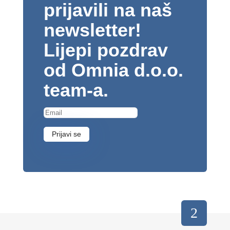
prijavili na naš
newsletter!
Lijepi pozdrav
od Omnia d.o.o.
team-a.
Prijavi se