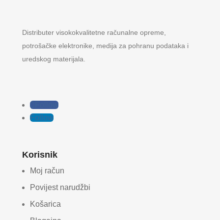
Distributer visokokvalitetne računalne opreme,
potrošačke elektronike, medija za pohranu podataka i
uredskog materijala.
Follow
Follow
Korisnik
Moj račun
Povijest narudžbi
Košarica