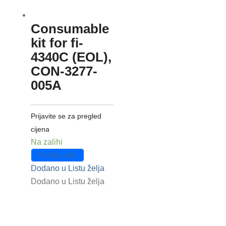
Consumable
kit for fi-
4340C (EOL),
CON-3277-
005A
Prijavite se za pregled
cijena
Na zalihi
Pročitaj više
Dodano u Listu želja
Dodano u Listu želja