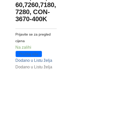
60,7260,7180,
7280, CON-
3670-400K
Prijavite se za pregled
cijena
Na zalihi
Pročitaj više
Dodano u Listu želja
Dodano u Listu želja