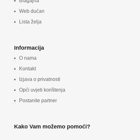
Blagajna
Web dućan
Lista želja
Informacija
O nama
Kontakt
Izjava o privatnosti
Opći uvjeti korištenja
Postanite partner
Kako Vam možemo pomoći?