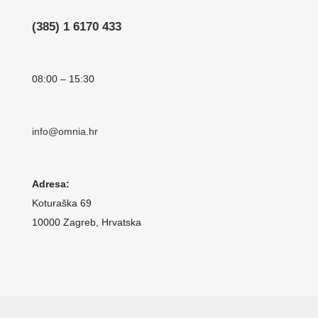
(385) 1 6170 433
08:00 – 15:30
info@omnia.hr
Adresa:
Koturaška 69
10000 Zagreb, Hrvatska