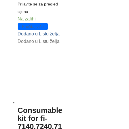
Prijavite se za pregled
cijena
Na zalihi
Pročitaj više
Dodano u Listu želja
Dodano u Listu želja
Consumable
kit for fi-
7140,7240,71