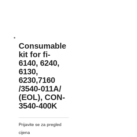
Consumable
kit for fi-
6140, 6240,
6130,
6230,7160
/3540-011A/
(EOL), CON-
3540-400K
Prijavite se za pregled
cijena