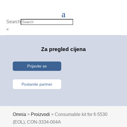
Search
×
Za pregled cijena
Prijavite se
Postanite partner
Omnia
>
Proizvodi
>
Consumable kit for fi-5530
(EOL), CON-3334-004A