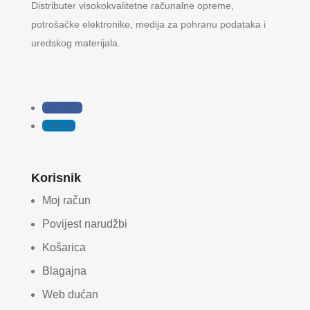
Distributer visokokvalitetne računalne opreme,
potrošačke elektronike, medija za pohranu podataka i
uredskog materijala.
Follow
Follow
Korisnik
Moj račun
Povijest narudžbi
Košarica
Blagajna
Web dućan