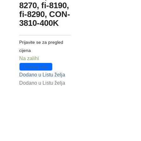
8270, fi-8190,
fi-8290, CON-
3810-400K
Prijavite se za pregled
cijena
Na zalihi
Pročitaj više
Dodano u Listu želja
Dodano u Listu želja