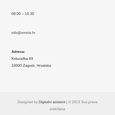
08:00 – 15:30
info@omnia.hr
Adresa:
Koturaška 69
10000 Zagreb, Hrvatska
Designed by
Digitalni asistent
| © 2023 Sva prava
pridržana