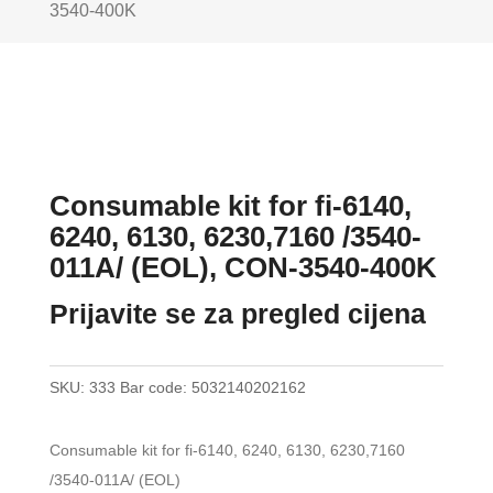
3540-400K
Consumable kit for fi-6140,
6240, 6130, 6230,7160 /3540-
011A/ (EOL), CON-3540-400K
Prijavite se za pregled cijena
SKU:
333
Bar code:
5032140202162
Consumable kit for fi-6140, 6240, 6130, 6230,7160
/3540-011A/ (EOL)