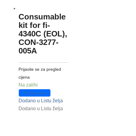
Consumable
kit for fi-
4340C (EOL),
CON-3277-
005A
Prijavite se za pregled
cijena
Na zalihi
Pročitaj više
Dodano u Listu želja
Dodano u Listu želja