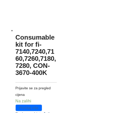
Consumable
kit for fi-
7140,7240,71
60,7260,7180,
7280, CON-
3670-400K
Prijavite se za pregled
cijena
Na zalihi
Pročitaj više