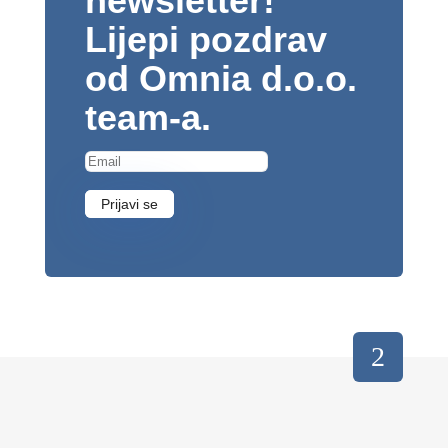
newsletter!
Lijepi pozdrav
od Omnia d.o.o.
team-a.
Prijavi se