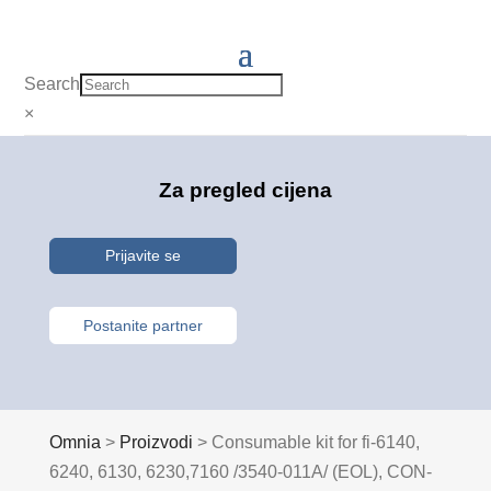
Search
×
Za pregled cijena
Prijavite se
Postanite partner
Omnia
>
Proizvodi
>
Consumable kit for fi-6140,
6240, 6130, 6230,7160 /3540-011A/ (EOL), CON-