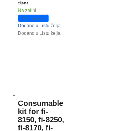
cijena
Na zalihi
Pročitaj više
Dodano u Listu želja
Dodano u Listu želja
Consumable
kit for fi-
8150, fi-8250,
fi-8170, fi-