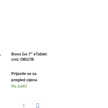
,
Boox Go 7″ eTablet
crni, OBG7B
Prijavite se za
pregled cijena
Na zalihi