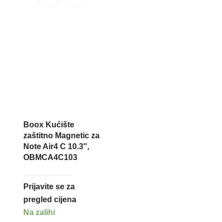
Boox Kućište
zaštitno Magnetic za
Note Air4 C 10.3″,
OBMCA4C103
Prijavite se za
pregled cijena
Na zalihi