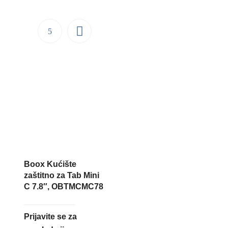
Boox Kućište
zaštitno za Tab Mini
C 7.8″, OBTMCMC78
Prijavite se za