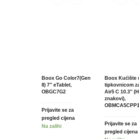
Boox Go Color7(Gen
Boox Kućište 
II) 7″ eTablet,
tipkovnicom z
OBGC7G2
Air5 C 10.3″ (
znakovi),
OBMCA5CPP1
Prijavite se za
pregled cijena
Prijavite se za
Na zalihi
pregled cijena