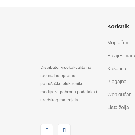
Korisnik
Moj račun
Povijest nar
Distributer visokokvalitetne
Košarica
računalne opreme,
Blagajna
potrošačke elektronike,
medija za pohranu podataka i
Web dućan
uredskog materijala.
Lista želja