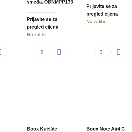
smeđa, OBNMPP133
Prijavite se za
pregled cijena
Prijavite se za
Na zalihi
pregled cijena
Na zalihi
Boox Kućište
Boox Note Air4 C