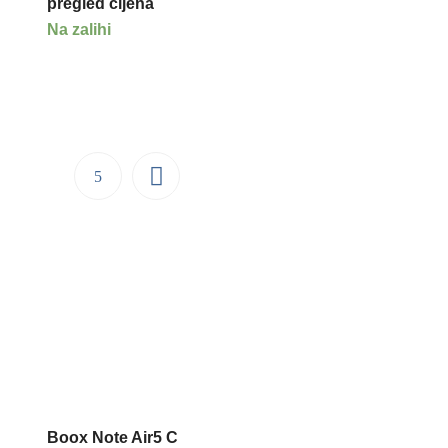
pregled cijena
Na zalihi
Boox Note Air5 C