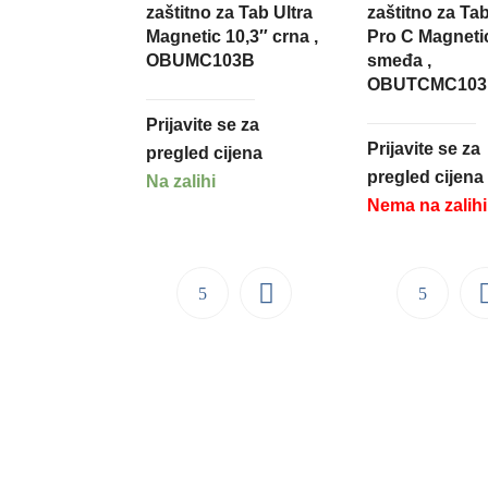
zaštitno za Tab Ultra
zaštitno za Tab
Magnetic 10,3″ crna ,
Pro C Magnetic
OBUMC103B
smeđa ,
OBUTCMC103
Prijavite se za
Prijavite se za
pregled cijena
pregled cijena
Na zalihi
Nema na zalihi