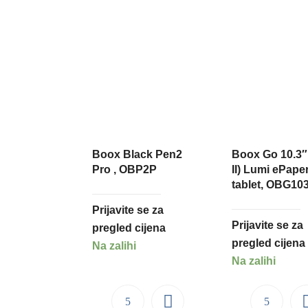
Boox Black Pen2
Boox Go 10.3″
Pro , OBP2P
II) Lumi ePape
tablet, OBG10
Prijavite se za
Prijavite se za
pregled cijena
pregled cijena
Na zalihi
Na zalihi