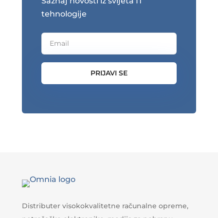
Saznaj novosti iz svijeta IT
tehnologije
PRIJAVI SE
Distributer visokokvalitetne računalne opreme,