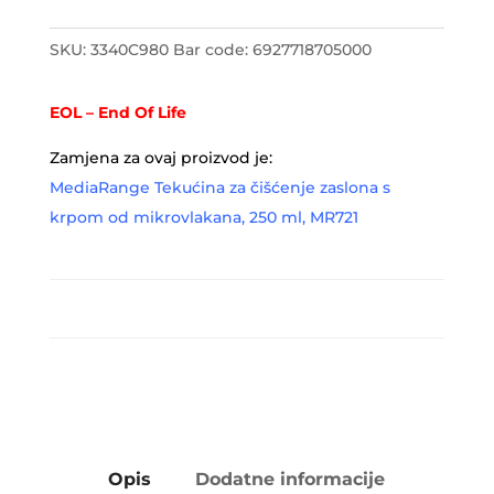
SKU:
3340C980
Bar code:
6927718705000
EOL – End Of Life
Zamjena za ovaj proizvod je:
MediaRange Tekućina za čišćenje zaslona s
krpom od mikrovlakana, 250 ml, MR721
Opis
Dodatne informacije