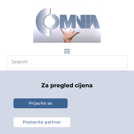
Za pregled cijena
Prijavite se
Postanite partner