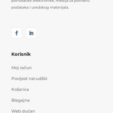
potrošačke elektronike, medija za pohranu
podataka i uredskog materijala.
Korisnik
Moj račun
Povijest narudžbi
Košarica
Blagajna
Web dućan