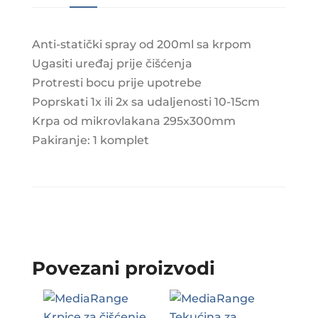
Anti-statički spray od 200ml sa krpom
Ugasiti uređaj prije čišćenja
Protresti bocu prije upotrebe
Poprskati 1x ili 2x sa udaljenosti 10-15cm
Krpa od mikrovlakana 295x300mm
Pakiranje: 1 komplet
Povezani proizvodi