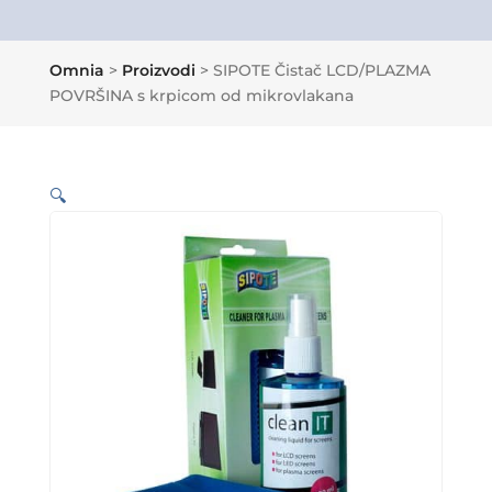
Omnia
>
Proizvodi
>
SIPOTE Čistač LCD/PLAZMA
POVRŠINA s krpicom od mikrovlakana
🔍