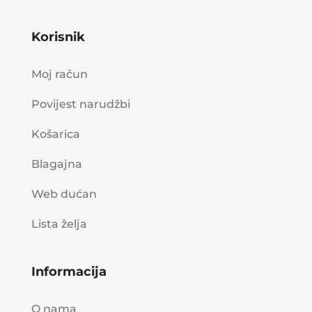
Korisnik
Moj račun
Povijest narudžbi
Košarica
Blagajna
Web dućan
Lista želja
Informacija
O nama