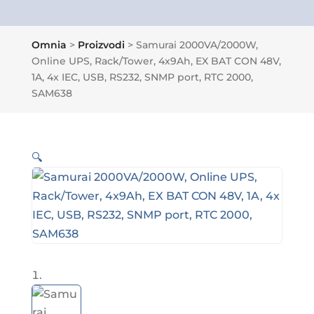
Omnia
>
Proizvodi
>
Samurai 2000VA/2000W,
Online UPS, Rack/Tower, 4x9Ah, EX BAT CON 48V,
1A, 4x IEC, USB, RS232, SNMP port, RTC 2000,
SAM638
🔍