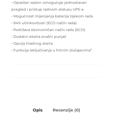
• Opsežan zaslon omogućuje jednostavan
pregled i pristup radnom statusu UPS-a
• Mogućnost mijenjanja baterija tijekom rada
• 94% učinkovitosti (ECO način rada)
• Podržava ekonomičan način rada (ECO)
• Dodatni ekstra snažni punjač
• Opcija hladnog starta
• Funkcija isključivanja u hitnim slučajevima”
Opis
Recenzije (0)