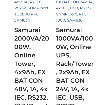
Samurai
Samurai
2000VA/20
1000VA/100
00W,
0W, Online
Online
UPS,
Tower,
Rack/Tower
4x9Ah, EX
, 2x9Ah, EX
BAT CON
BAT CON
48V, 1A, 4x
24V, 1A, 4x
IEC, RS232,
IEC, USB,