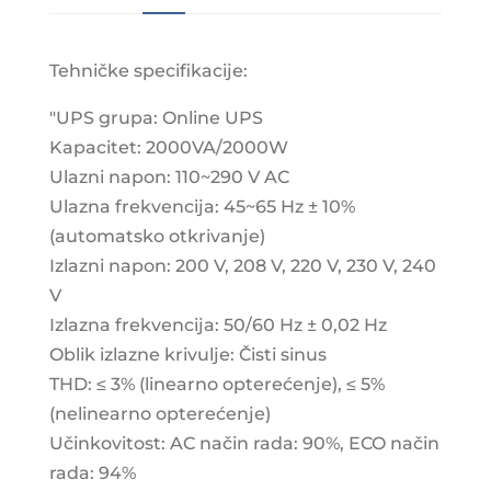
Tehničke specifikacije:
"UPS grupa: Online UPS
Kapacitet: 2000VA/2000W
Ulazni napon: 110~290 V AC
Ulazna frekvencija: 45~65 Hz ± 10%
(automatsko otkrivanje)
Izlazni napon: 200 V, 208 V, 220 V, 230 V, 240
V
Izlazna frekvencija: 50/60 Hz ± 0,02 Hz
Oblik izlazne krivulje: Čisti sinus
THD: ≤ 3% (linearno opterećenje), ≤ 5%
(nelinearno opterećenje)
Učinkovitost: AC način rada: 90%, ECO način
rada: 94%