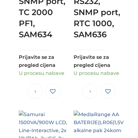
SNMP port,
RS232,
TC 2000
SNMP port,
PF1,
RTC 1000,
SAM634
SAM636
Prijavite se za
Prijavite se za
pregled cijena
pregled cijena
U procesu nabave
U procesu nabave