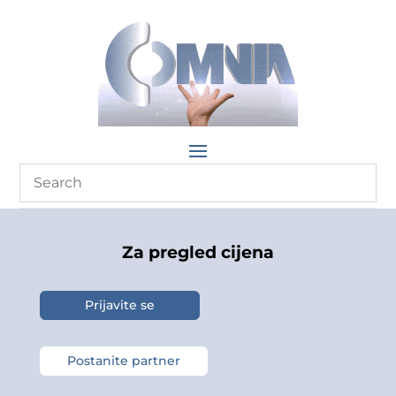
Za pregled cijena
Prijavite se
Postanite partner