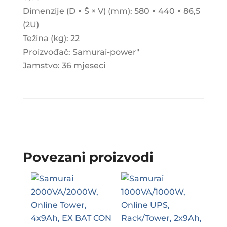
Dimenzije (D × Š × V) (mm): 580 × 440 × 86,5
(2U)
Težina (kg): 22
Proizvođač: Samurai-power"
Jamstvo: 36 mjeseci
Povezani proizvodi