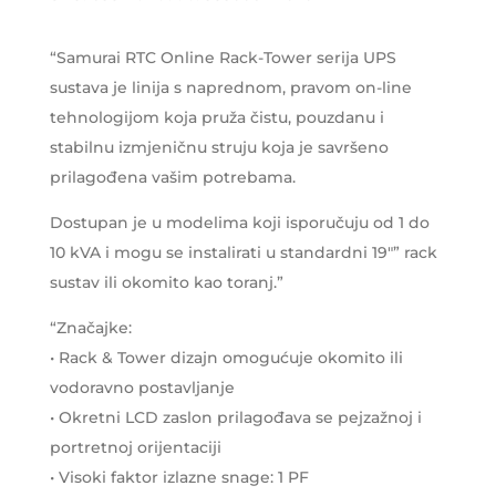
“Samurai RTC Online Rack-Tower serija UPS
sustava je linija s naprednom, pravom on-line
tehnologijom koja pruža čistu, pouzdanu i
stabilnu izmjeničnu struju koja je savršeno
prilagođena vašim potrebama.
Dostupan je u modelima koji isporučuju od 1 do
10 kVA i mogu se instalirati u standardni 19″” rack
sustav ili okomito kao toranj.”
“Značajke:
• Rack & Tower dizajn omogućuje okomito ili
vodoravno postavljanje
• Okretni LCD zaslon prilagođava se pejzažnoj i
portretnoj orijentaciji
• Visoki faktor izlazne snage: 1 PF