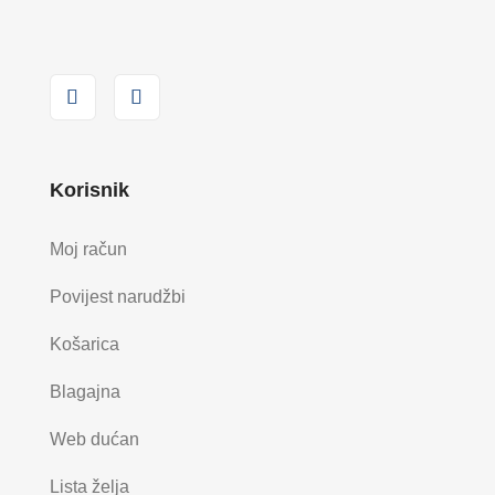
Korisnik
Moj račun
Povijest narudžbi
Košarica
Blagajna
Web dućan
Lista želja