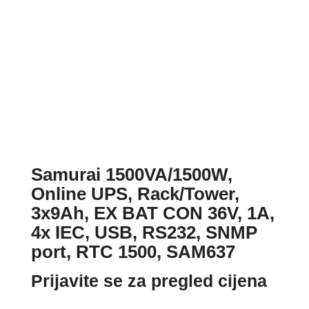
Samurai 1500VA/1500W,
Online UPS, Rack/Tower,
3x9Ah, EX BAT CON 36V, 1A,
4x IEC, USB, RS232, SNMP
port, RTC 1500, SAM637
Prijavite se za pregled cijena