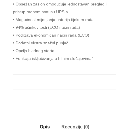
• Opsežan zaslon omogućuje jednostavan pregled i
pristup radnom statusu UPS-a
• Mogućnost mijenjanja baterija tijekom rada
• 94% učinkovitosti (ECO način rada)
• Podržava ekonomičan način rada (ECO)
• Dodatni ekstra snažni punjač
• Opcija hladnog starta
• Funkcija isključivanja u hitnim slučajevima”
Opis
Recenzije (0)