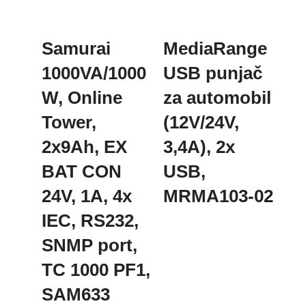
Samurai
MediaRange
1000VA/1000
USB punjač
W, Online
za automobil
Tower,
(12V/24V,
2x9Ah, EX
3,4A), 2x
BAT CON
USB,
24V, 1A, 4x
MRMA103-02
IEC, RS232,
SNMP port,
TC 1000 PF1,
SAM633