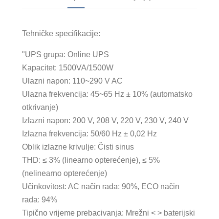
Tehničke specifikacije:
"UPS grupa: Online UPS
Kapacitet: 1500VA/1500W
Ulazni napon: 110~290 V AC
Ulazna frekvencija: 45~65 Hz ± 10% (automatsko
otkrivanje)
Izlazni napon: 200 V, 208 V, 220 V, 230 V, 240 V
Izlazna frekvencija: 50/60 Hz ± 0,02 Hz
Oblik izlazne krivulje: Čisti sinus
THD: ≤ 3% (linearno opterećenje), ≤ 5%
(nelinearno opterećenje)
Učinkovitost: AC način rada: 90%, ECO način
rada: 94%
Tipično vrijeme prebacivanja: Mrežni < > baterijski