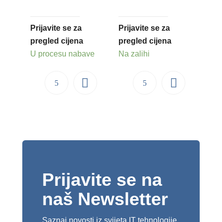
Prijavite se za
Prijavite se za
pregled cijena
pregled cijena
U procesu nabave
Na zalihi
Prijavite se na
naš Newsletter
Saznaj novosti iz svijeta IT tehnologije