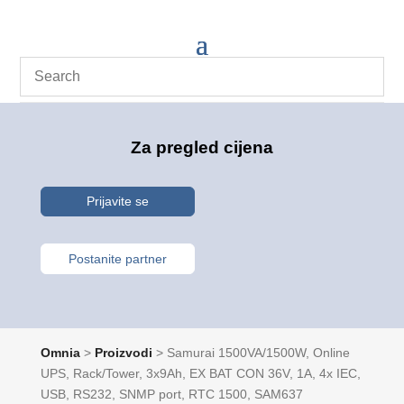
Za pregled cijena
Prijavite se
Postanite partner
Omnia
>
Proizvodi
>
Samurai 1500VA/1500W, Online
UPS, Rack/Tower, 3x9Ah, EX BAT CON 36V, 1A, 4x IEC,
USB, RS232, SNMP port, RTC 1500, SAM637