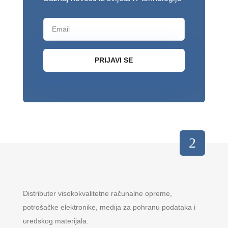
PRIJAVI SE
Distributer visokokvalitetne računalne opreme,
potrošačke elektronike, medija za pohranu podataka i
uredskog materijala.