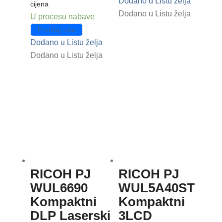
Dodano u Listu želja
cijena
Dodano u Listu želja
U procesu nabave
Pročitaj više
Dodano u Listu želja
Dodano u Listu želja
RICOH PJ
RICOH PJ
WUL6690
WUL5A40ST
Kompaktni
Kompaktni
DLP Laserski
3LCD