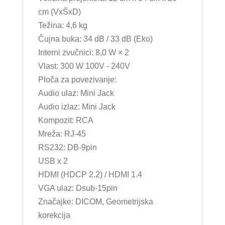
cm (VxŠxD)
Težina: 4,6 kg
Čujna buka: 34 dB / 33 dB (Eko)
Interni zvučnici: 8,0 W × 2
Vlast: 300 W 100V - 240V
Ploča za povezivanje:
Audio ulaz: Mini Jack
Audio izlaz: Mini Jack
Kompozit: RCA
Mreža: RJ-45
RS232: DB-9pin
USB x 2
HDMI (HDCP 2.2) / HDMI 1.4
VGA ulaz: Dsub-15pin
Značajke: DICOM, Geometrijska
korekcija