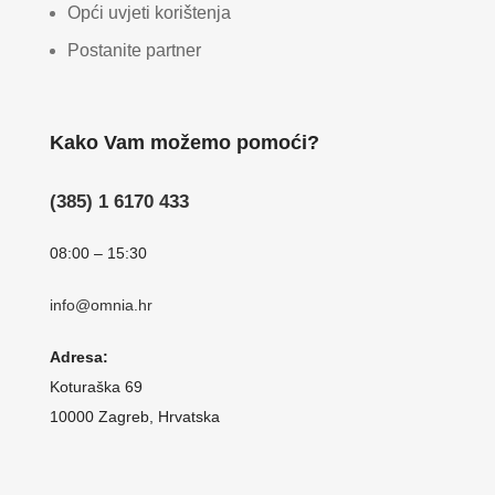
Opći uvjeti korištenja
Postanite partner
Kako Vam možemo pomoći?
(385) 1 6170 433
08:00 – 15:30
info@omnia.hr
Adresa:
Koturaška 69
10000 Zagreb, Hrvatska