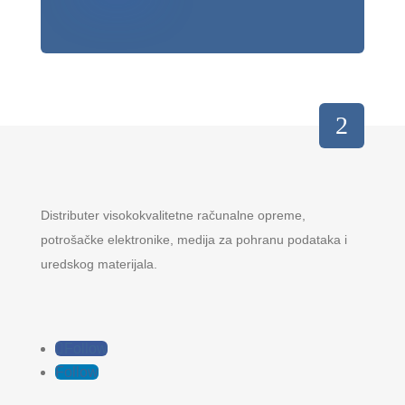
Distributer visokokvalitetne računalne opreme,
potrošačke elektronike, medija za pohranu podataka i
uredskog materijala.
Follow
Follow