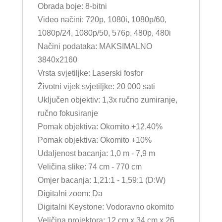
Obrada boje: 8-bitni
Video načini: 720p, 1080i, 1080p/60,
1080p/24, 1080p/50, 576p, 480p, 480i
Načini podataka: MAKSIMALNO
3840x2160
Vrsta svjetiljke: Laserski fosfor
Životni vijek svjetiljke: 20 000 sati
Uključen objektiv: 1,3x ručno zumiranje,
ručno fokusiranje
Pomak objektiva: Okomito +12,40%
Pomak objektiva: Okomito +10%
Udaljenost bacanja: 1,0 m - 7,9 m
Veličina slike: 74 cm - 770 cm
Omjer bacanja: 1,21:1 - 1,59:1 (D:W)
Digitalni zoom: Da
Digitalni Keystone: Vodoravno okomito
Veličina projektora: 12 cm x 34 cm x 26