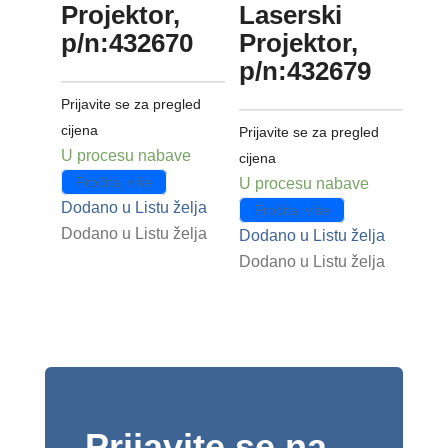
Projektor,
Laserski
p/n:432670
Projektor,
p/n:432679
Prijavite se za pregled
cijena
Prijavite se za pregled
U procesu nabave
cijena
Pročitaj više
U procesu nabave
Dodano u Listu želja
Pročitaj više
Dodano u Listu želja
Dodano u Listu želja
Dodano u Listu želja
Prijavite se na