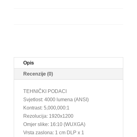
Opis
Recenzije (0)
TEHNIČKI PODACI
Svjetlost: 4000 lumena (ANSI)
Kontrast: 5,000,000:1
Rezolucija: 1920x1200
Omjer slike: 16:10 (WUXGA)
Vrsta zaslona: 1 cm DLP x 1