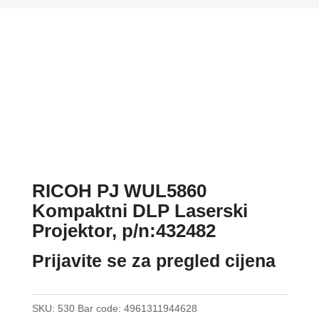
RICOH PJ WUL5860
Kompaktni DLP Laserski
Projektor, p/n:432482
Prijavite se za pregled cijena
SKU:
530
Bar code:
4961311944628