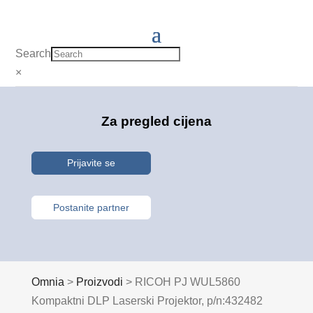
Search
×
Za pregled cijena
Prijavite se
Postanite partner
Omnia
>
Proizvodi
>
RICOH PJ WUL5860
Kompaktni DLP Laserski Projektor, p/n:432482