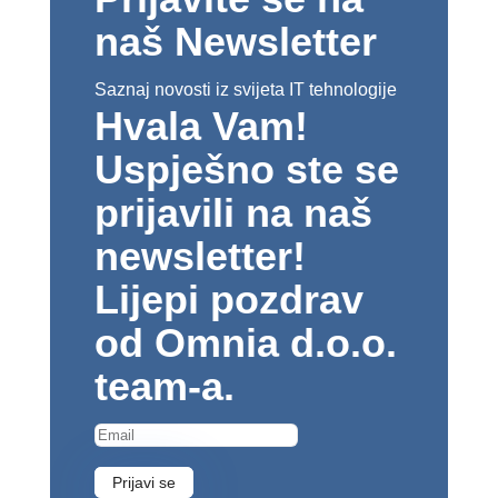
naš Newsletter
Saznaj novosti iz svijeta IT tehnologije
Hvala Vam!
Uspješno ste se
prijavili na naš
newsletter!
Lijepi pozdrav
od Omnia d.o.o.
team-a.
Prijavi se