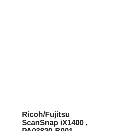
Ricoh/Fujitsu
ScanSnap iX1400 ,
PA03820-B001