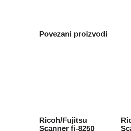
Povezani proizvodi
Ricoh/Fujitsu
Ri
Scanner fi-8250
Sc