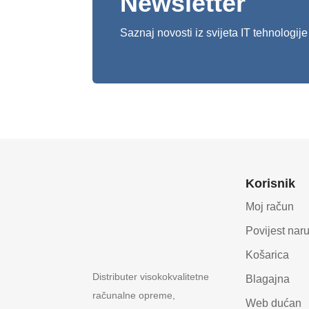
Newsletter
Saznaj novosti iz svijeta IT tehnologije
Korisnik
Moj račun
Povijest nar
Košarica
Distributer visokokvalitetne
Blagajna
računalne opreme,
Web dućan