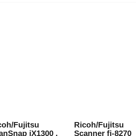
coh/Fujitsu
Ricoh/Fujitsu
anSnap iX1300 ,
Scanner fi-8270