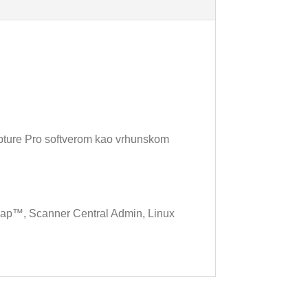
apture Pro softverom kao vrhunskom
ap™, Scanner Central Admin, Linux