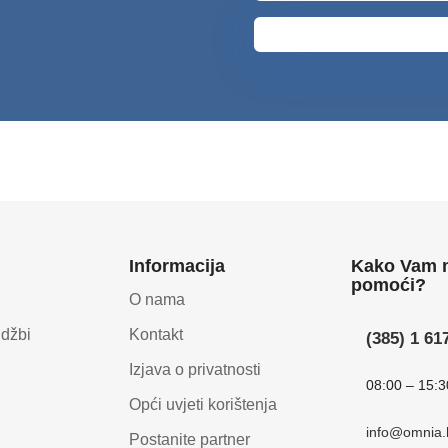
Informacija
Kako Vam
pomoći?
O nama
udžbi
Kontakt
(385) 1 61
Izjava o privatnosti
08:00 – 15:3
Opći uvjeti korištenja
info@omnia.
Postanite partner