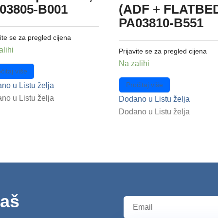
03805-B001
(ADF + FLATBED
PA03810-B551
vite se za pregled cijena
alihi
Prijavite se za pregled cijena
Na zalihi
čitaj više
Pročitaj više
no u Listu želja
no u Listu želja
Dodano u Listu želja
Dodano u Listu želja
naš