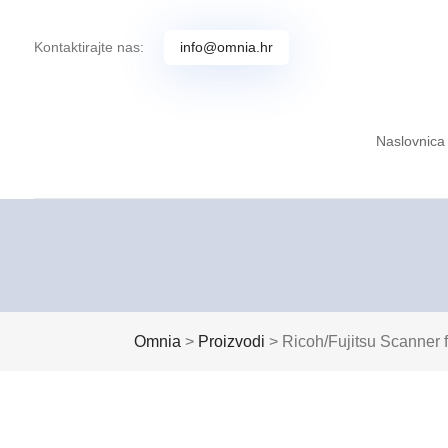
Kontaktirajte nas:
info@omnia.hr
Naslovnica
Omnia
>
Proizvodi
>
Ricoh/Fujitsu Scanner