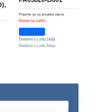
),
Prijavite se za pregled cijena
Nema na zalihi
Pročitaj više
Dodano u Listu želja
Dodano u Listu želja