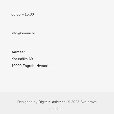
08:00 – 15:30
info@omnia.hr
Adresa:
Koturaška 69
10000 Zagreb, Hrvatska
Designed by
Digitalni asistent
| © 2023 Sva prava
pridržana