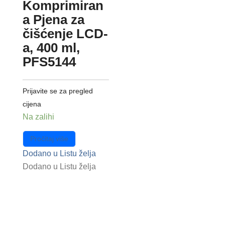
Komprimiran
a Pjena za
čišćenje LCD-
a, 400 ml,
PFS5144
Prijavite se za pregled
cijena
Na zalihi
Pročitaj više
Dodano u Listu želja
Dodano u Listu želja