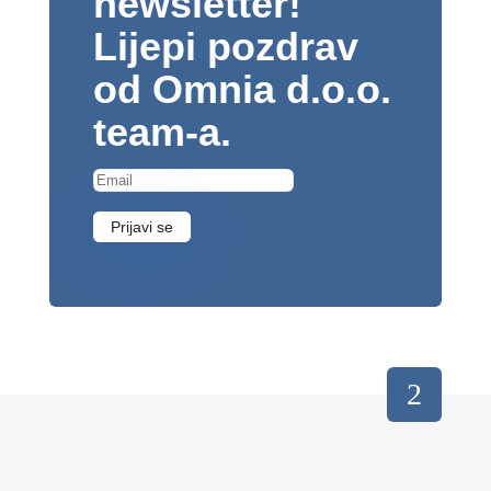
newsletter!
Lijepi pozdrav
od Omnia d.o.o.
team-a.
Prijavi se