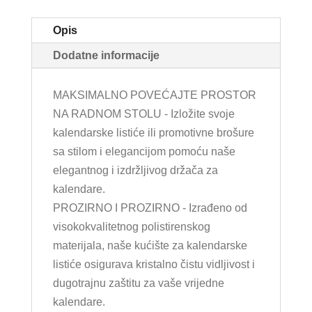
Opis
Dodatne informacije
MAKSIMALNO POVEĆAJTE PROSTOR
NA RADNOM STOLU - Izložite svoje
kalendarske listiće ili promotivne brošure
sa stilom i elegancijom pomoću naše
elegantnog i izdržljivog držača za
kalendare.
PROZIRNO I PROZIRNO - Izrađeno od
visokokvalitetnog polistirenskog
materijala, naše kućište za kalendarske
listiće osigurava kristalno čistu vidljivost i
dugotrajnu zaštitu za vaše vrijedne
kalendare.