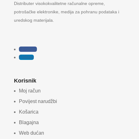
Distributer visokokvalitetne računalne opreme,
potrošačke elektronike, medija za pohranu podataka i
uredskog materijala.
Follow
Follow
Korisnik
Moj račun
Povijest narudžbi
Košarica
Blagajna
Web dućan