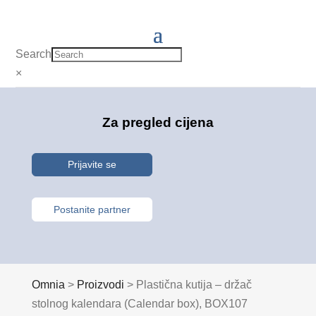
Search
×
Za pregled cijena
Prijavite se
Postanite partner
Omnia
>
Proizvodi
>
Plastična kutija – držač
stolnog kalendara (Calendar box), BOX107