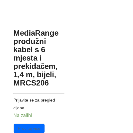
MediaRange
produžni
kabel s 6
mjesta i
prekidačem,
1,4 m, bijeli,
MRCS206
Prijavite se za pregled
cijena
Na zalihi
Pročitaj više