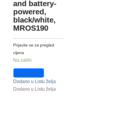
and battery-
powered,
black/white,
MROS190
Prijavite se za pregled
cijena
Na zalihi
Pročitaj više
Dodano u Listu želja
Dodano u Listu želja