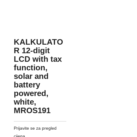
KALKULATO
R 12-digit
LCD with tax
function,
solar and
battery
powered,
white,
MROS191
Prijavite se za pregled
cijena