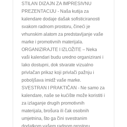
STILAN DIZAJN ZA IMPRESIVNU
PREZENTACIJU - Naša kutija za
kalendare dodaje dašak sofisticiranosti
svakom radnom prostoru, čineći je
vrhunskim alatom za predstavljanje vaše
marke i promotivnih materijala.
ORGANIZIRAJTE I IZLOŽITE – Neka
vaši kalendari budu uredno organizirani i
lako dostupni, dok stvarate vizualno
privlačan prikaz koji privlači pažnju i
poboljšava imidž vaše marke.
SVESTRAN I PRAKTIČAN - Ne samo za
kalendare, naše se kućište može koristiti i
za izlaganje drugih promotivnih
materijala, brošura ili čak osobnih
umjetnina, što ga čini svestranim
dodatkom vašem radnom prostoru.