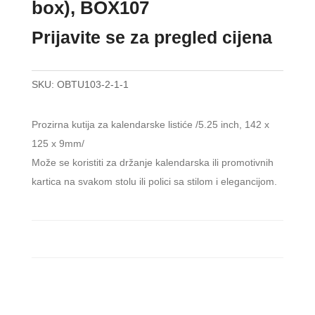
box), BOX107
Prijavite se za pregled cijena
SKU:
OBTU103-2-1-1
Prozirna kutija za kalendarske listiće /5.25 inch, 142 x
125 x 9mm/
Može se koristiti za držanje kalendarska ili promotivnih
kartica na svakom stolu ili polici sa stilom i elegancijom.