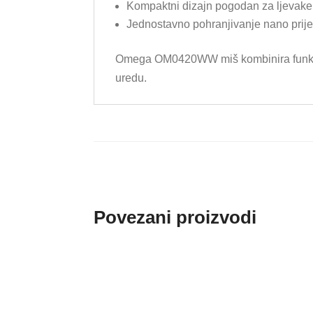
Kompaktni dizajn pogodan za ljevake
Jednostavno pohranjivanje nano prij
Omega OM0420WW miš kombinira funkciona
uredu.
Povezani proizvodi