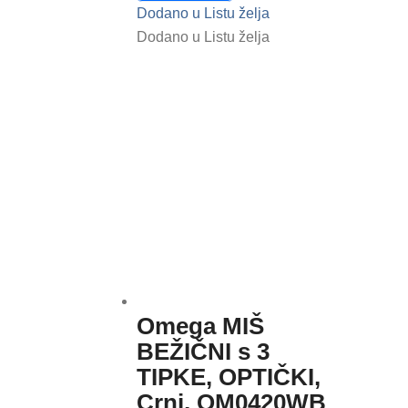
Dodano u Listu želja
Dodano u Listu želja
Omega MIŠ
BEŽIČNI s 3
TIPKE, OPTIČKI,
Crni, OM0420WB