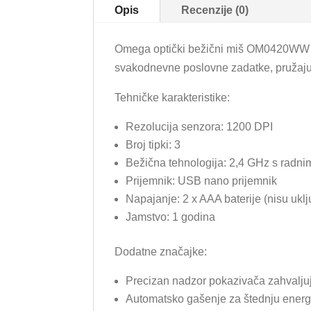
Opis
Recenzije (0)
Omega optički bežični miš OM0420WW nudi
svakodnevne poslovne zadatke, pružaju
Tehničke karakteristike:
Rezolucija senzora: 1200 DPI
Broj tipki: 3
Bežična tehnologija: 2,4 GHz s radn
Prijemnik: USB nano prijemnik
Napajanje: 2 x AAA baterije (nisu ukl
Jamstvo: 1 godina
Dodatne značajke:
Precizan nadzor pokazivača zahvaljuj
Automatsko gašenje za štednju energ