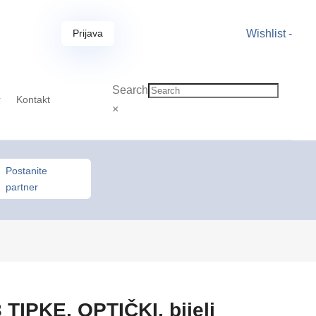
Prijava
Wishlist -
Search
r
Kontakt
×
Postanite
partner
TIPKE, OPTIČKI, bijeli