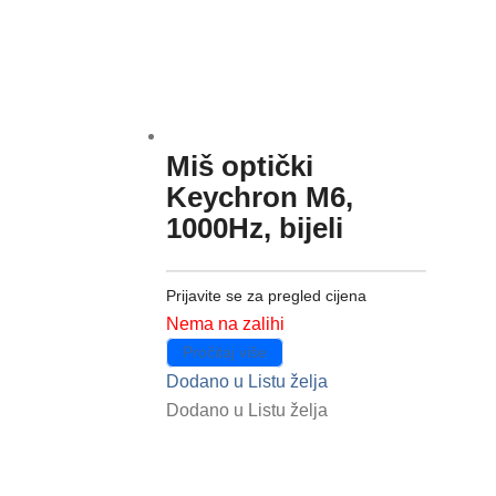
Miš optički
Keychron M6,
1000Hz, bijeli
Prijavite se za pregled cijena
Nema na zalihi
Pročitaj više
Dodano u Listu želja
Dodano u Listu želja