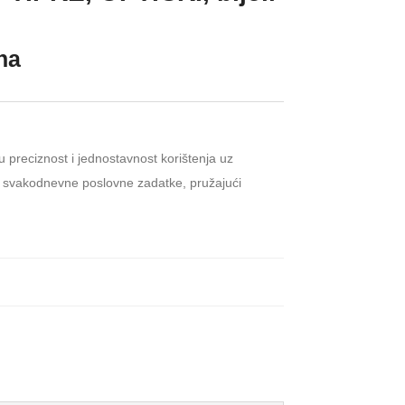
ena
reciznost i jednostavnost korištenja uz
 za svakodnevne poslovne zadatke, pružajući