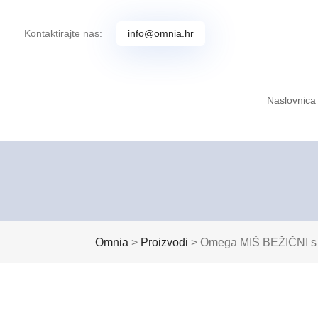
Kontaktirajte nas:
info@omnia.hr
Naslovnica
Omnia
>
Proizvodi
>
Omega MIŠ BEŽIČNI s 