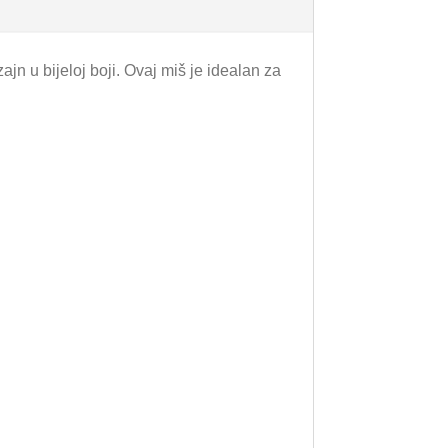
n u bijeloj boji. Ovaj miš je idealan za