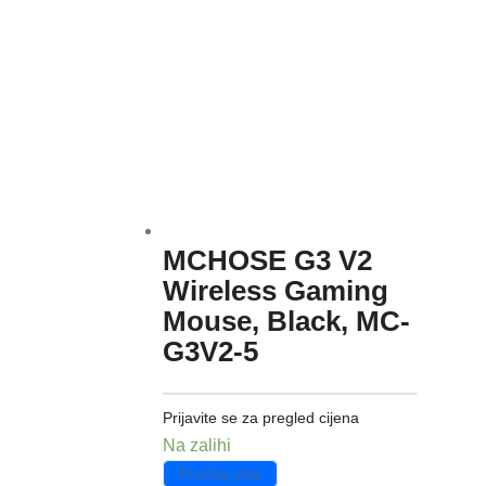
MCHOSE G3 V2
Wireless Gaming
Mouse, Black, MC-
G3V2-5
Prijavite se za pregled cijena
Na zalihi
Pročitaj više