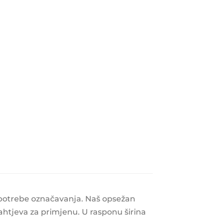
 potrebe označavanja. Naš opsežan
 zahtjeva za primjenu. U rasponu širina