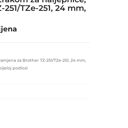
-251/TZe-251, 24 mm,
ijena
zamjena za Brother TZ-251/TZe-251, 24 mm,
bijeloj podlozi