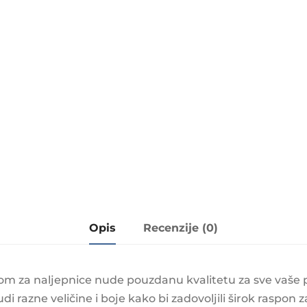
Opis
Recenzije (0)
kom za naljepnice nude pouzdanu kvalitetu za sve vaše
di razne veličine i boje kako bi zadovoljili širok raspon