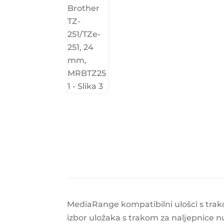
MediaRange kompatibilni ulošci s tra
izbor uložaka s trakom za naljepnice nu