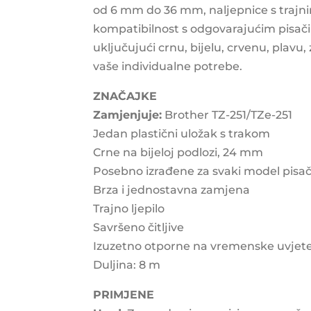
od 6 mm do 36 mm, naljepnice s trajnim 
kompatibilnost s odgovarajućim pisačima
uključujući crnu, bijelu, crvenu, plavu
vaše individualne potrebe.
ZNAČAJKE
Zamjenjuje:
Brother TZ-251/TZe-251
Jedan plastični uložak s trakom
Crne na bijeloj podlozi, 24 mm
Posebno izrađene za svaki model pisač
Brza i jednostavna zamjena
Trajno ljepilo
Savršeno čitljive
Izuzetno otporne na vremenske uvjet
Duljina: 8 m
PRIMJENE