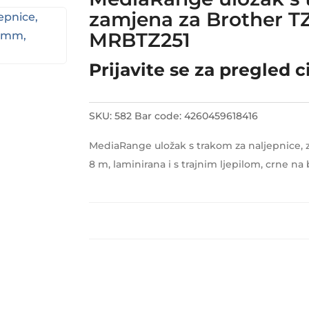
zamjena za Brother TZ
MRBTZ251
Prijavite se za pregled c
SKU:
582
Bar code:
4260459618416
MediaRange uložak s trakom za naljepnice, 
8 m, laminirana i s trajnim ljepilom, crne na 