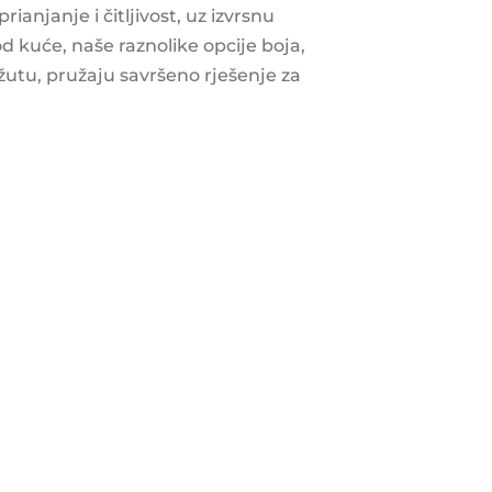
anjanje i čitljivost, uz izvrsnu
d kuće, naše raznolike opcije boja,
 žutu, pružaju savršeno rješenje za