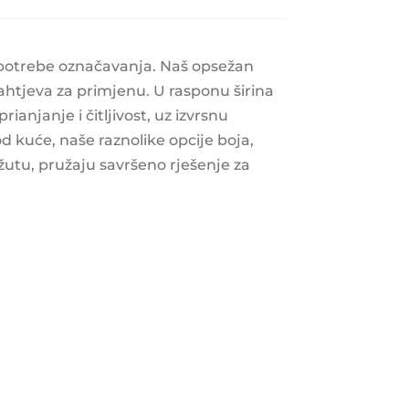
 potrebe označavanja. Naš opsežan
 zahtjeva za primjenu. U rasponu širina
anjanje i čitljivost, uz izvrsnu
d kuće, naše raznolike opcije boja,
 žutu, pružaju savršeno rješenje za