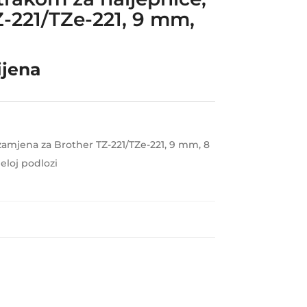
-221/TZe-221, 9 mm,
ijena
zamjena za Brother TZ-221/TZe-221, 9 mm, 8
jeloj podlozi