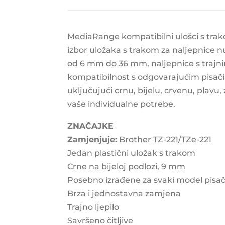
MediaRange kompatibilni ulošci s tra
izbor uložaka s trakom za naljepnice nu
od 6 mm do 36 mm, naljepnice s trajnim 
kompatibilnost s odgovarajućim pisačima
uključujući crnu, bijelu, crvenu, plavu
vaše individualne potrebe.
ZNAČAJKE
Zamjenjuje:
Brother TZ-221/TZe-221
Jedan plastični uložak s trakom
Crne na bijeloj podlozi, 9 mm
Posebno izrađene za svaki model pisač
Brza i jednostavna zamjena
Trajno ljepilo
Savršeno čitljive