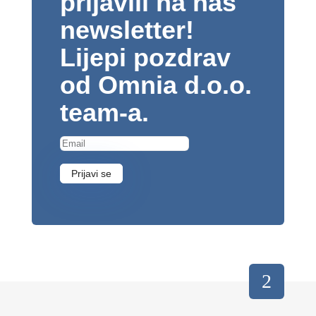
prijavili na naš
newsletter!
Lijepi pozdrav
od Omnia d.o.o.
team-a.
Prijavi se