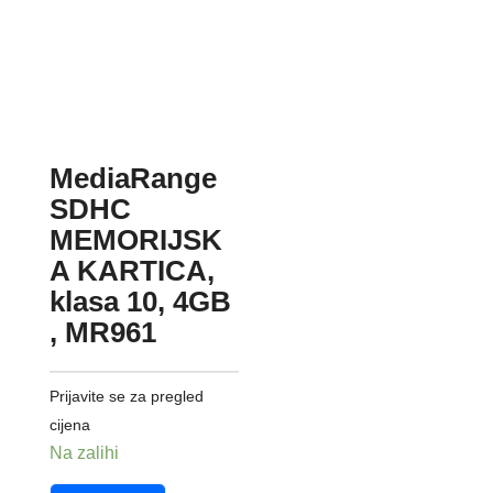
MediaRange
SDHC
MEMORIJSK
A KARTICA,
klasa 10, 4GB
, MR961
Prijavite se za pregled
cijena
Na zalihi