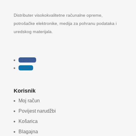
Distributer visokokvalitetne računalne opreme,
potrošačke elektronike, medija za pohranu podataka i
uredskog materijala.
Follow
Follow
Korisnik
Moj račun
Povijest narudžbi
Košarica
Blagajna