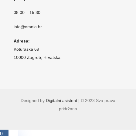
08:00 – 15:30
info@omnia.hr
Adresa:
Koturaška 69
10000 Zagreb, Hrvatska
Designed by
Digitalni asistent
| © 2023 Sva prava
pridržana
0