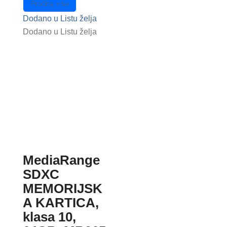
Pročitaj više
Dodano u Listu želja
Dodano u Listu želja
MediaRange
SDXC
MEMORIJSK
A KARTICA,
klasa 10,