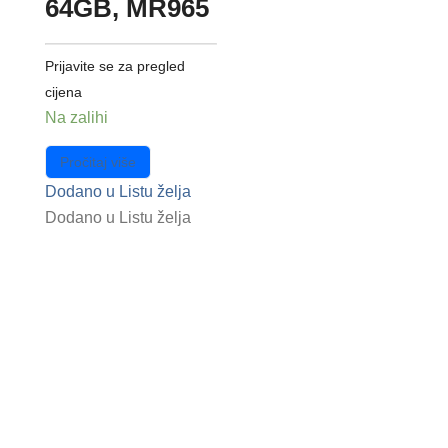
64GB, MR965
Prijavite se za pregled
cijena
Na zalihi
Pročitaj više
Dodano u Listu želja
Dodano u Listu želja