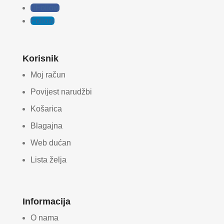
Follow
Follow
Korisnik
Moj račun
Povijest narudžbi
Košarica
Blagajna
Web dućan
Lista želja
Informacija
O nama