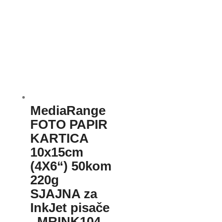
MediaRange
FOTO PAPIR
KARTICA
10x15cm
(4X6“) 50kom
220g
SJAJNA za
InkJet pisače
, MRINK104