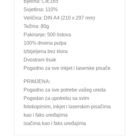
Bjelina: CIE165
Svjetlina: 110%
Veličina: DIN A4 (210 x 297 mm)
Težina: 80g
Pakiranje: 500 listova
100% drvena pulpa
Izbijeljena bez klora
Dvostrani tisak
Pogodno za sve inkjet i laserske pisače
PRIMJENA:
Pogodno za sve potrebe vašeg ureda
Pogodan za upotrebu sa svim
fotokopirnim, inkjet i laserskim pisačima
kao i faks uređajima
isačima kao i faks uređajima