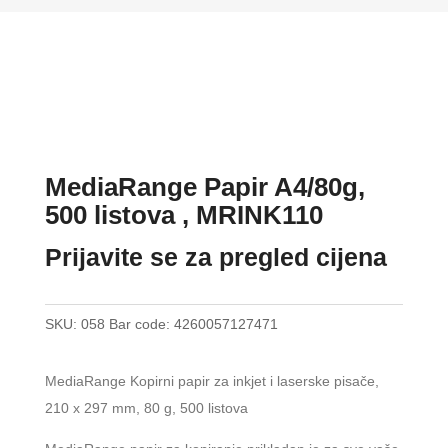
MediaRange Papir A4/80g,
500 listova , MRINK110
Prijavite se za pregled cijena
SKU:
058
Bar code:
4260057127471
MediaRange Kopirni papir za inkjet i laserske pisače,
210 x 297 mm, 80 g, 500 listova