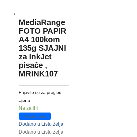
MediaRange
FOTO PAPIR
A4 100kom
135g SJAJNI
za InkJet
pisače ,
MRINK107
Prijavite se za pregled
cijena
Na zalihi
Pročitaj više
Dodano u Listu želja
Dodano u Listu želja