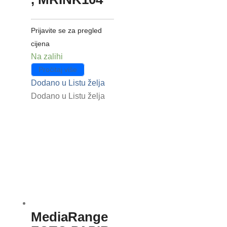
Prijavite se za pregled
cijena
Na zalihi
Pročitaj više
Dodano u Listu želja
Dodano u Listu želja
MediaRange