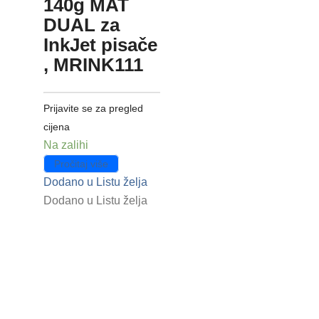
140g MAT
DUAL za
InkJet pisače
, MRINK111
Prijavite se za pregled
cijena
Na zalihi
Pročitaj više
Dodano u Listu želja
Dodano u Listu želja