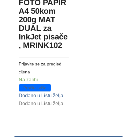
FOTO PAPIR
A4 50kom
200g MAT
DUAL za
InkJet pisače
, MRINK102
Prijavite se za pregled
cijena
Na zalihi
Pročitaj više
Dodano u Listu želja
Dodano u Listu želja