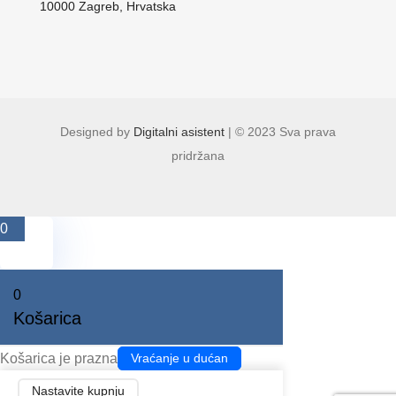
10000 Zagreb, Hrvatska
Designed by
Digitalni asistent
| © 2023 Sva prava
pridržana
0
0
Košarica
Košarica je prazna
Vraćanje u dućan
Nastavite kupnju