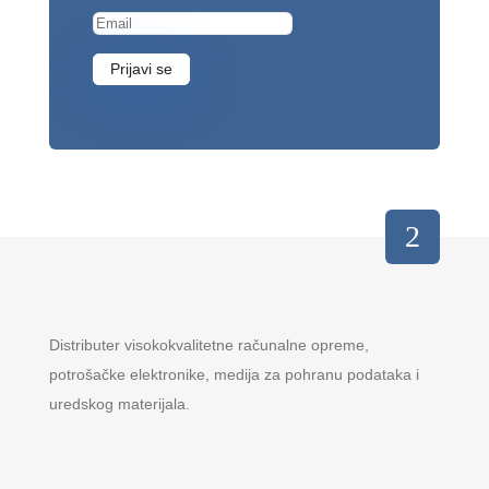
Prijavi se
Distributer visokokvalitetne računalne opreme,
potrošačke elektronike, medija za pohranu podataka i
uredskog materijala.