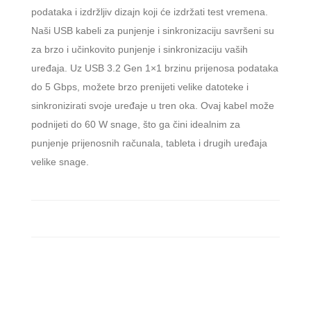
podataka i izdržljiv dizajn koji će izdržati test vremena.
Naši USB kabeli za punjenje i sinkronizaciju savršeni su
za brzo i učinkovito punjenje i sinkronizaciju vaših
uređaja. Uz USB 3.2 Gen 1×1 brzinu prijenosa podataka
do 5 Gbps, možete brzo prenijeti velike datoteke i
sinkronizirati svoje uređaje u tren oka. Ovaj kabel može
podnijeti do 60 W snage, što ga čini idealnim za
punjenje prijenosnih računala, tableta i drugih uređaja
velike snage.