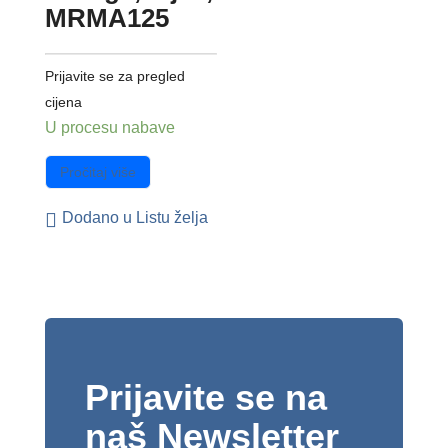
MRMA125
Prijavite se za pregled
cijena
U procesu nabave
Pročitaj više
Dodano u Listu želja
Prijavite se na
naš Newsletter