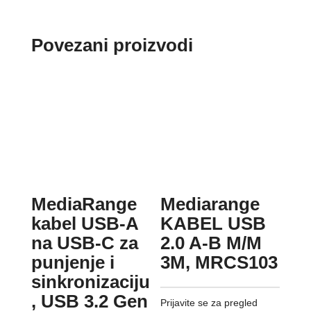
Povezani proizvodi
MediaRange
Mediarange
kabel USB-A
KABEL USB
na USB-C za
2.0 A-B M/M
punjenje i
3M, MRCS103
sinkronizaciju
, USB 3.2 Gen
Prijavite se za pregled