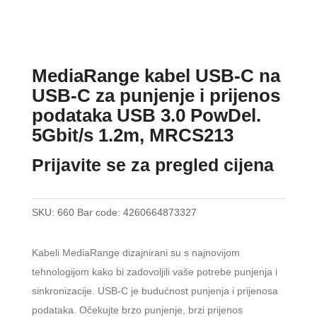
MediaRange kabel USB-C na
USB-C za punjenje i prijenos
podataka USB 3.0 PowDel.
5Gbit/s 1.2m, MRCS213
Prijavite se za pregled cijena
SKU:
660
Bar code:
4260664873327
Kabeli MediaRange dizajnirani su s najnovijom
tehnologijom kako bi zadovoljili vaše potrebe punjenja i
sinkronizacije. USB-C je budućnost punjenja i prijenosa
podataka. Očekujte brzo punjenje, brzi prijenos