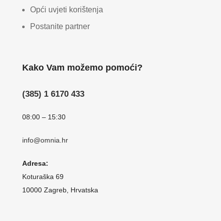
Opći uvjeti korištenja
Postanite partner
Kako Vam možemo pomoći?
(385) 1 6170 433
08:00 – 15:30
info@omnia.hr
Adresa:
Koturaška 69
10000 Zagreb, Hrvatska