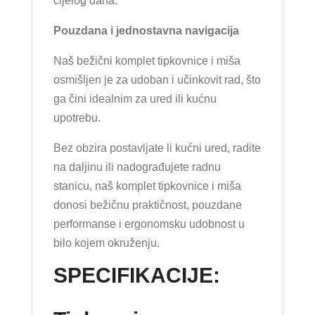
cijelog dana.
Pouzdana i jednostavna navigacija
Naš bežični komplet tipkovnice i miša
osmišljen je za udoban i učinkovit rad, što
ga čini idealnim za ured ili kućnu
upotrebu.
Bez obzira postavljate li kućni ured, radite
na daljinu ili nadograđujete radnu
stanicu, naš komplet tipkovnice i miša
donosi bežičnu praktičnost, pouzdane
performanse i ergonomsku udobnost u
bilo kojem okruženju.
SPECIFIKACIJE: