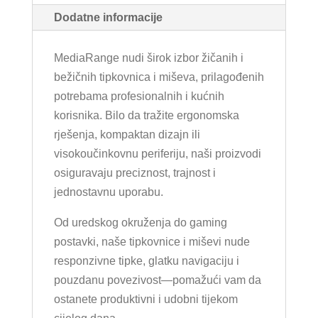
Dodatne informacije
MediaRange nudi širok izbor žičanih i
bežičnih tipkovnica i miševa, prilagođenih
potrebama profesionalnih i kućnih
korisnika. Bilo da tražite ergonomska
rješenja, kompaktan dizajn ili
visokoučinkovnu periferiju, naši proizvodi
osiguravaju preciznost, trajnost i
jednostavnu uporabu.
Od uredskog okruženja do gaming
postavki, naše tipkovnice i miševi nude
responzivne tipke, glatku navigaciju i
pouzdanu povezivost—pomažući vam da
ostanete produktivni i udobni tijekom