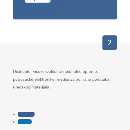
Distributer visokokvalitetne računalne opreme,
potrošačke elektronike, medija za pohranu podataka i
uredskog materijala.
Follow
Follow