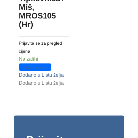
Miš,
MROS105
(Hr)
Prijavite se za pregled
cijena
Na zalihi
Pročitaj više
Dodano u Listu želja
Dodano u Listu želja