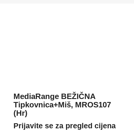
MediaRange BEŽIČNA
Tipkovnica+Miš, MROS107
(Hr)
Prijavite se za pregled cijena