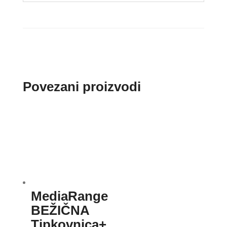
Povezani proizvodi
MediaRange
BEŽIČNA
Tipkovnica+