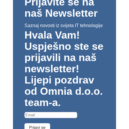
Prijavite se na
naš Newsletter
Saznaj novosti iz svijeta IT tehnologije
Hvala Vam!
Uspješno ste se
prijavili na naš
newsletter!
Lijepi pozdrav
od Omnia d.o.o.
team-a.
Prijavi se