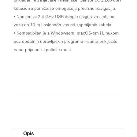
kotačić za pomicanje omogućuju preciznu navigaciju.
• Namjenski 2,4 GHz USB dongle osigurava stabilnu
vezu do 10 m i oslobađa vas od zapetljanih kabela.
• Kompatibilan je s Windowsom, macOS-om i Linuxom
bez dodatnih upravljačkih programa—samo priključite
nano-prijamnik i počnite raditi.
Opis