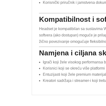
Korisnički priručnik i jamstvena doku
Kompatibilnost i so
Headset je kompatibilan sa sustavima 
softvera (ako dostupan) moguće je prilag
žično povezivanje omogućuje fleksibilno
Namjena i ciljana s
Igrači koji žele visokog performansa
Korisnici koji se okreću više platform
Entuzijasti koji žele premium materijal
Kreatori sadržaja i streamer-i koji t