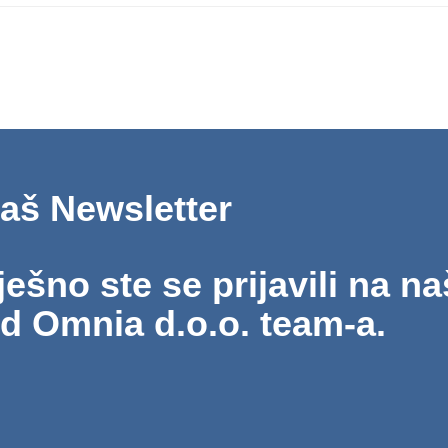
naš Newsletter
šno ste se prijavili na na
od Omnia d.o.o. team-a.