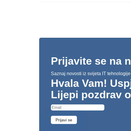
Prijavite se na 
Saznaj novosti iz svijeta IT tehnologije
Hvala Vam! Uspje
Lijepi pozdrav 
Prijavi se