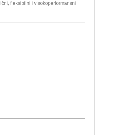
i, fleksibilni i visokoperformansni