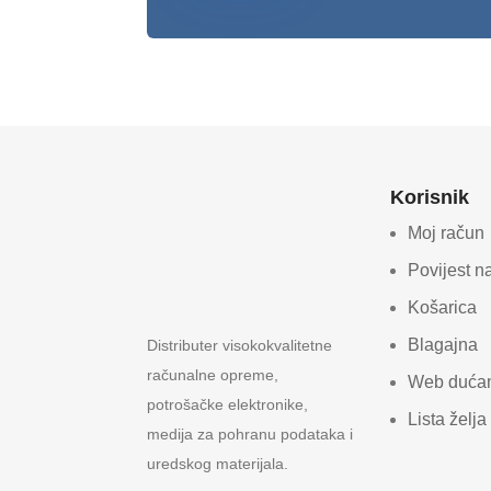
Korisnik
Moj račun
Povijest n
Košarica
Blagajna
Distributer visokokvalitetne
računalne opreme,
Web duća
potrošačke elektronike,
Lista želja
medija za pohranu podataka i
uredskog materijala.