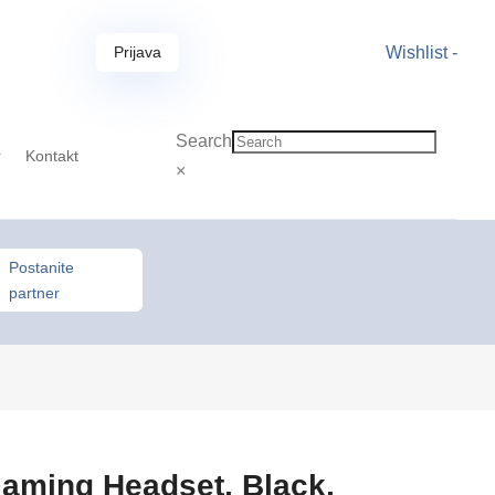
Prijava
Wishlist -
Search
r
Kontakt
×
Postanite
partner
ming Headset, Black,