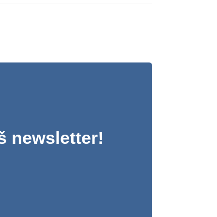
š newsletter!