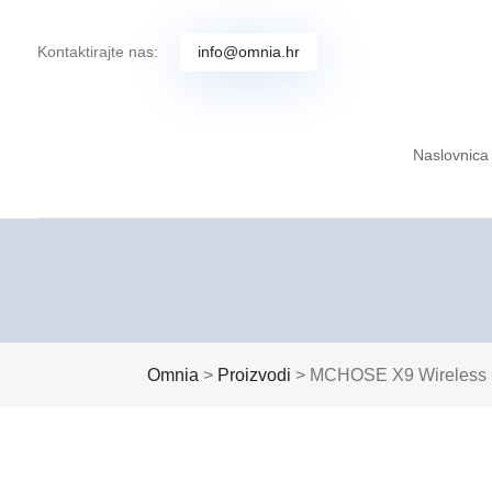
Kontaktirajte nas:
info@omnia.hr
Naslovnica
Omnia
>
Proizvodi
>
MCHOSE X9 Wireless G