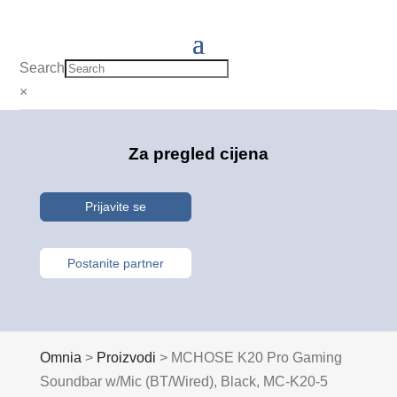
Search
×
Za pregled cijena
Prijavite se
Postanite partner
Omnia
>
Proizvodi
>
MCHOSE K20 Pro Gaming
Soundbar w/Mic (BT/Wired), Black, MC-K20-5