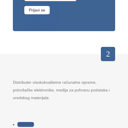
Prijavi se
Distributer visokokvalitetne računalne opreme,
potrošačke elektronike, medija za pohranu podataka i
uredskog materijala.
Follow