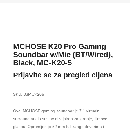
MCHOSE K20 Pro Gaming
Soundbar w/Mic (BT/Wired),
Black, MC-K20-5
Prijavite se za pregled cijena
SKU:
83MCK205
Ovaj MCHOSE gaming soundbar je 7.1 virtualni
surround audio sustav dizajniran za igranje, filmove i
glazbu. Opremljen je 52 mm full-range driverima i