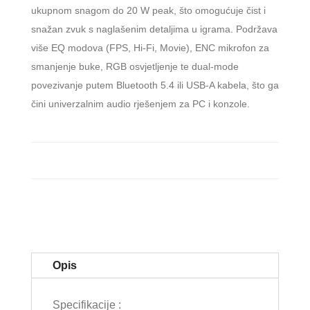
ukupnom snagom do 20 W peak, što omogućuje čist i
snažan zvuk s naglašenim detaljima u igrama. Podržava
više EQ modova (FPS, Hi-Fi, Movie), ENC mikrofon za
smanjenje buke, RGB osvjetljenje te dual-mode
povezivanje putem Bluetooth 5.4 ili USB-A kabela, što ga
čini univerzalnim audio rješenjem za PC i konzole.
Opis
Specifikacije :