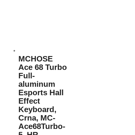
MCHOSE
Ace 68 Turbo
Full-
aluminum
Esports Hall
Effect
Keyboard,
Crna, MC-
Ace68Turbo-
5, HR