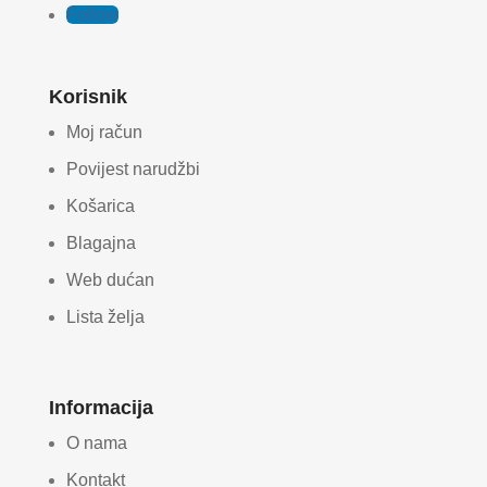
Follow
Korisnik
Moj račun
Povijest narudžbi
Košarica
Blagajna
Web dućan
Lista želja
Informacija
O nama
Kontakt