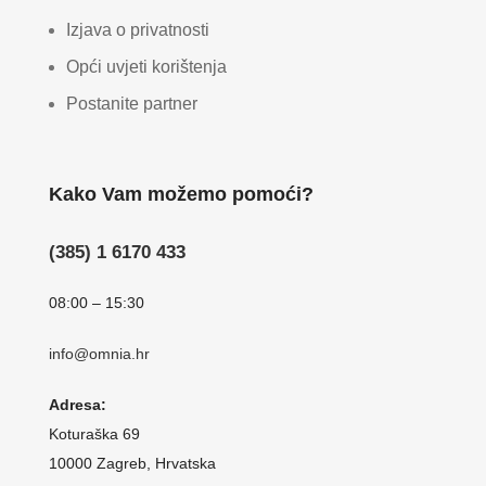
Izjava o privatnosti
Opći uvjeti korištenja
Postanite partner
Kako Vam možemo pomoći?
(385) 1 6170 433
08:00 – 15:30
info@omnia.hr
Adresa:
Koturaška 69
10000 Zagreb, Hrvatska