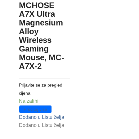
MCHOSE
A7X Ultra
Magnesium
Alloy
Wireless
Gaming
Mouse, MC-
A7X-2
Prijavite se za pregled
cijena
Na zalihi
Pročitaj više
Dodano u Listu želja
Dodano u Listu želja