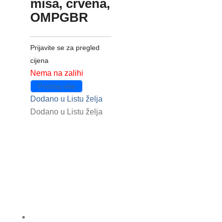
miša, crvena,
OMPGBR
Prijavite se za pregled
cijena
Nema na zalihi
Pročitaj više
Dodano u Listu želja
Dodano u Listu želja