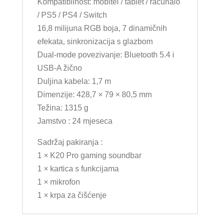
Kompatibilnost: mobitel / tablet / računalo
/ PS5 / PS4 / Switch
16,8 milijuna RGB boja, 7 dinamičnih
efekata, sinkronizacija s glazbom
Dual-mode povezivanje: Bluetooth 5.4 i
USB-A žično
Duljina kabela: 1,7 m
Dimenzije: 428,7 × 79 × 80,5 mm
Težina: 1315 g
Jamstvo : 24 mjeseca
Sadržaj pakiranja :
1 × K20 Pro gaming soundbar
1 × kartica s funkcijama
1 × mikrofon
1 × krpa za čišćenje