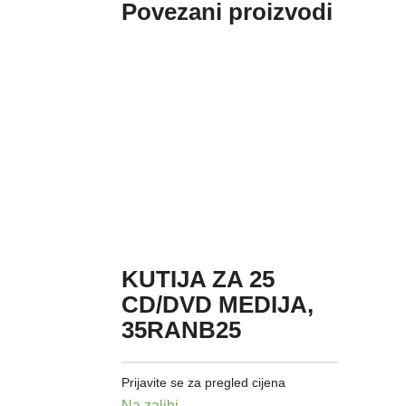
Povezani proizvodi
KUTIJA ZA 25
CD/DVD MEDIJA,
35RANB25
Prijavite se za pregled cijena
Na zalihi