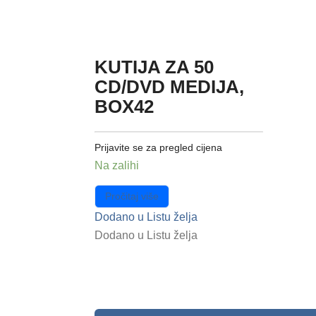
KUTIJA ZA 50
CD/DVD MEDIJA,
BOX42
Prijavite se za pregled cijena
Na zalihi
Pročitaj više
Dodano u Listu želja
Dodano u Listu želja