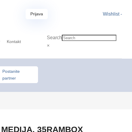
Prijava
Wishlist -
Search
r
Kontakt
×
Postanite
partner
D MEDIJA, 35RAMBOX