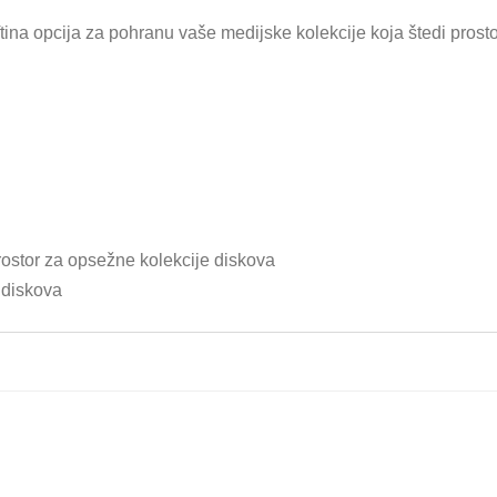
ina opcija za pohranu vaše medijske kolekcije koja štedi prostor
rostor za opsežne kolekcije diskova
u diskova