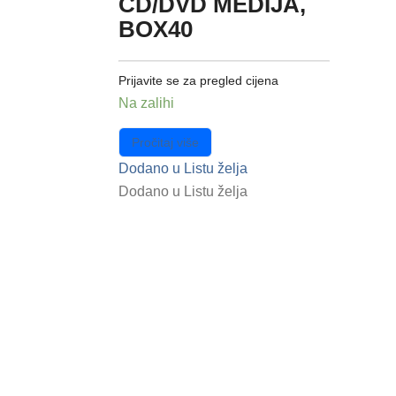
CD/DVD MEDIJA,
BOX40
Prijavite se za pregled cijena
Na zalihi
Pročitaj više
Dodano u Listu želja
Dodano u Listu želja