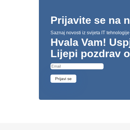
Prijavite se na 
Saznaj novosti iz svijeta IT tehnologije
Hvala Vam! Uspje
Lijepi pozdrav 
Prijavi se