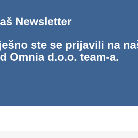
naš Newsletter
šno ste se prijavili na na
od Omnia d.o.o. team-a.