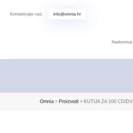
Kontaktirajte nas:
info@omnia.hr
Naslovnica
Omnia
>
Proizvodi
>
KUTIJA ZA 100 CD/D