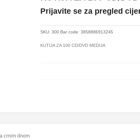
Prijavite se za pregled cij
SKU:
300
Bar code:
3858886913245
KUTIJA ZA 100 CD/DVD MEDIJA
 sa crnim dnom