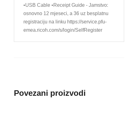
•USB Cable •Receipt Guide - Jamstvo:
osnovno 12 mjeseci, a 36 uz besplatnu
registraciju na linku https://service.pfu-
emea.ricoh.com/s/login/SelfRegister
Povezani proizvodi