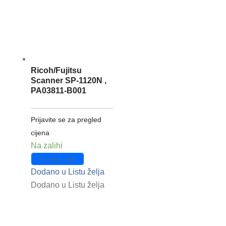
Ricoh/Fujitsu
Scanner SP-1120N ,
PA03811-B001
Prijavite se za pregled
cijena
Na zalihi
Pročitaj više
Dodano u Listu želja
Dodano u Listu želja