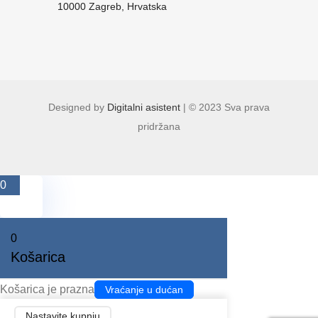
10000 Zagreb, Hrvatska
Designed by
Digitalni asistent
| © 2023 Sva prava
pridržana
0
0
Košarica
Košarica je prazna
Vraćanje u dućan
Nastavite kupnju