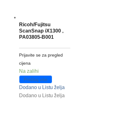
Ricoh/Fujitsu
ScanSnap iX1300 ,
PA03805-B001
Prijavite se za pregled
cijena
Na zalihi
Pročitaj više
Dodano u Listu želja
Dodano u Listu želja