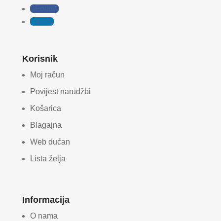
Follow
Follow
Korisnik
Moj račun
Povijest narudžbi
Košarica
Blagajna
Web dućan
Lista želja
Informacija
O nama