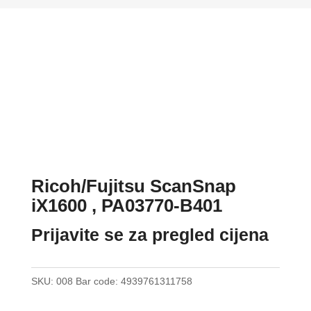
Ricoh/Fujitsu ScanSnap
iX1600 , PA03770-B401
Prijavite se za pregled cijena
SKU:
008
Bar code:
4939761311758