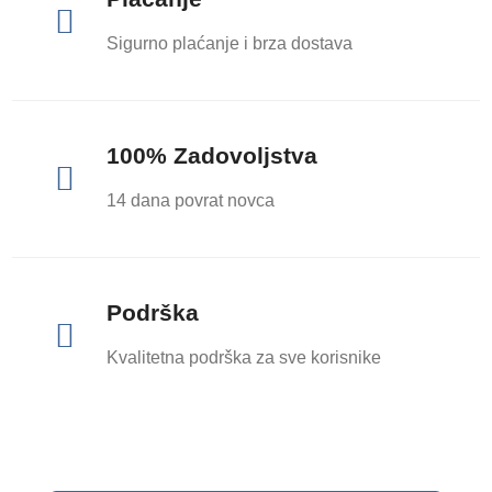

Sigurno plaćanje i brza dostava
100% Zadovoljstva

14 dana povrat novca
Podrška

Kvalitetna podrška za sve korisnike