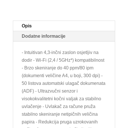
Opis
Dodatne informacije
- Intuitivan 4,3-inčni zaslon osjetljiv na
dodir - Wi-Fi (2,4 / 5GHz*) kompatibilnost
- Brzo skeniranje do 40 ppm/80 ipm
(dokumenti veličine A4, u boji, 300 dpi) -
50 listova automatski ulagač dokumenata
(ADF) - Ultrazvučni senzor i
visokokvalitetni kočni valjak za stabilno
uvlačenje - Uvlakač za račune pruža
stabilno skeniranje netipičnih veličina
papira - Redukcija pruga uzrokovanih