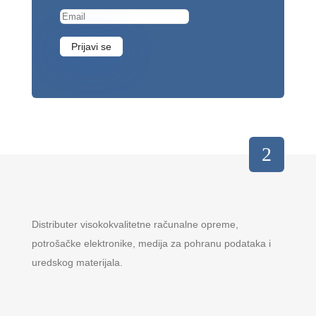
Prijavi se
Distributer visokokvalitetne računalne opreme,
potrošačke elektronike, medija za pohranu podataka i
uredskog materijala.