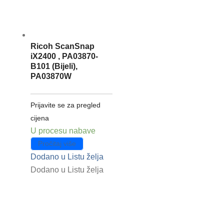
Ricoh ScanSnap
iX2400 , PA03870-
B101 (Bijeli),
PA03870W
Prijavite se za pregled
cijena
U procesu nabave
Pročitaj više
Dodano u Listu želja
Dodano u Listu želja