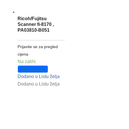
Ricoh/Fujitsu
Scanner fi-8170 ,
PA03810-B051
Prijavite se za pregled
cijena
Na zalihi
Pročitaj više
Dodano u Listu želja
Dodano u Listu želja