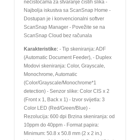
nečistoćama za stvaranje čistih slika -
Najbolja iskustva sa ScanSnap Home -
Dostupan je i konvencionalni softver
ScanSnap Manager - Povežite se na
ScanSnap Cloud bez računala
Karakteristike:
- Tip skeniranja: ADF
(Automatic Document Feeder), - Duplex
Modovi skeniranja: Color, Grayscale,
Monochrome, Automatic
(Color/Grayscale/Monochrome*1
detection) - Senzor slike: Color CIS x 2
(Front x 1, Back x 1) - Izvor svijetla: 3
Color LED (Red/Green/Blue) -
Rezolucija: 600 dpi Brzina skeniranja: od
10ppm do 40ppm - Format papira:
Minimum: 50.8 x 50.8 mm (2 x 2 in.)