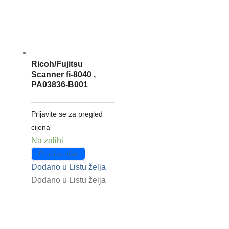
Ricoh/Fujitsu
Scanner fi-8040 ,
PA03836-B001
Prijavite se za pregled
cijena
Na zalihi
Pročitaj više
Dodano u Listu želja
Dodano u Listu želja