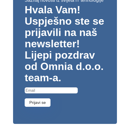
Saznaj novosti iz svijeta IT tehnologije
Hvala Vam!
Uspješno ste se
prijavili na naš
newsletter!
Lijepi pozdrav
od Omnia d.o.o.
team-a.
Prijavi se