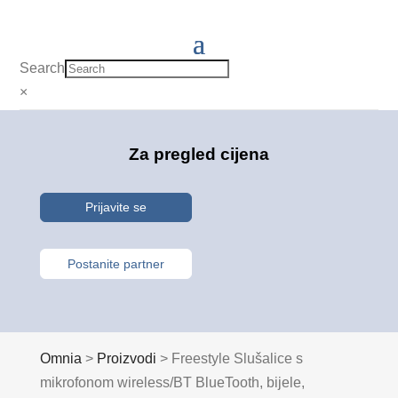
Search
×
Za pregled cijena
Prijavite se
Postanite partner
Omnia
>
Proizvodi
>
Freestyle Slušalice s
mikrofonom wireless/BT BlueTooth, bijele,