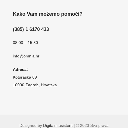
Kako Vam možemo pomoći?
(385) 1 6170 433
08:00 – 15:30
info@omnia.hr
Adresa:
Koturaška 69
10000 Zagreb, Hrvatska
Designed by
Digitalni asistent
| © 2023 Sva prava