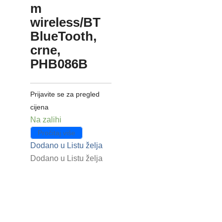
m
wireless/BT
BlueTooth,
crne,
PHB086B
Prijavite se za pregled
cijena
Na zalihi
Pročitaj više
Dodano u Listu želja
Dodano u Listu želja