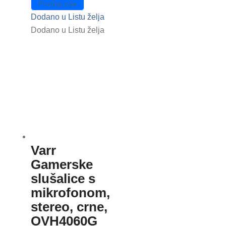
Pročitaj više
Dodano u Listu želja
Dodano u Listu želja
Varr
Gamerske
slušalice s
mikrofonom,
stereo, crne,
OVH4060G