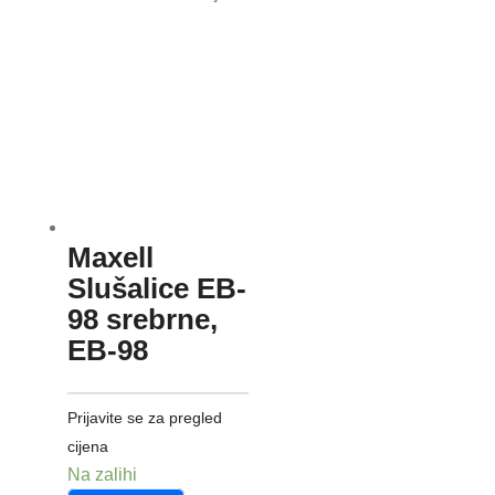
Maxell
Slušalice EB-
98 srebrne,
EB-98
Prijavite se za pregled
cijena
Na zalihi