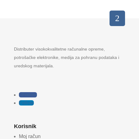
Distributer visokokvalitetne računalne opreme,
potrošačke elektronike, medija za pohranu podataka i
uredskog materijala.
Follow
Follow
Korisnik
Moj račun