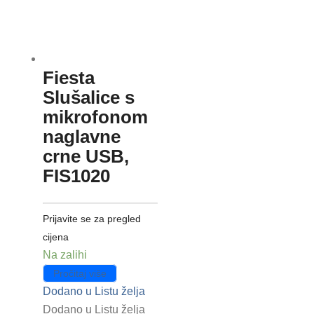
Fiesta
Slušalice s
mikrofonom
naglavne
crne USB,
FIS1020
Prijavite se za pregled
cijena
Na zalihi
Pročitaj više
Dodano u Listu želja
Dodano u Listu želja