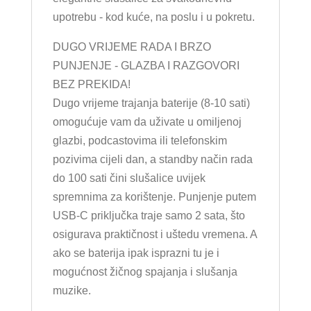
upotrebu - kod kuće, na poslu i u pokretu.
DUGO VRIJEME RADA I BRZO
PUNJENJE - GLAZBA I RAZGOVORI
BEZ PREKIDA!
Dugo vrijeme trajanja baterije (8-10 sati)
omogućuje vam da uživate u omiljenoj
glazbi, podcastovima ili telefonskim
pozivima cijeli dan, a standby način rada
do 100 sati čini slušalice uvijek
spremnima za korištenje. Punjenje putem
USB-C priključka traje samo 2 sata, što
osigurava praktičnost i uštedu vremena. A
ako se baterija ipak isprazni tu je i
mogućnost žičnog spajanja i slušanja
muzike.