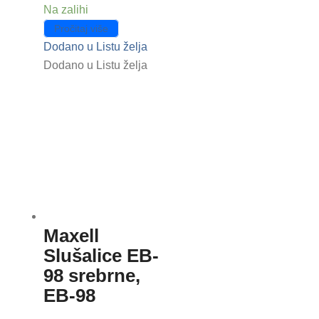
Na zalihi
Pročitaj više
Dodano u Listu želja
Dodano u Listu želja
Maxell
Slušalice EB-
98 srebrne,
EB-98