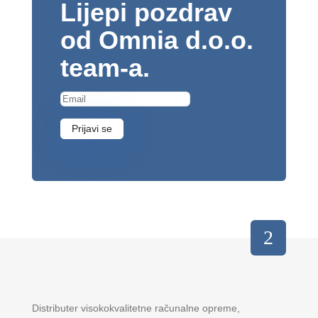
Lijepi pozdrav
od Omnia d.o.o.
team-a.
Prijavi se
Distributer visokokvalitetne računalne opreme,