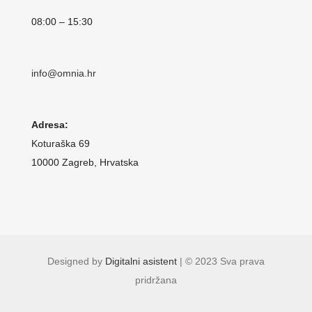
08:00 – 15:30
info@omnia.hr
Adresa:
Koturaška 69
10000 Zagreb, Hrvatska
Designed by
Digitalni asistent
| © 2023 Sva prava
pridržana