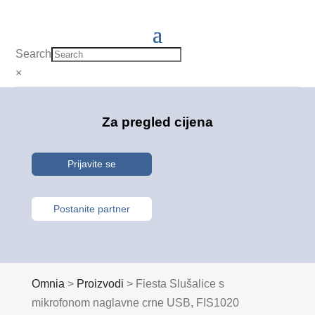
Search
×
Za pregled cijena
Prijavite se
Postanite partner
Omnia
>
Proizvodi
>
Fiesta Slušalice s
mikrofonom naglavne crne USB, FIS1020