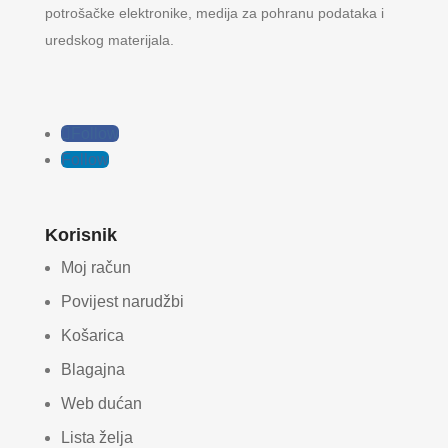
potrošačke elektronike, medija za pohranu podataka i
uredskog materijala.
Follow
Follow
Korisnik
Moj račun
Povijest narudžbi
Košarica
Blagajna
Web dućan
Lista želja