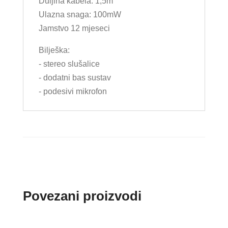
Duljina kabela: 1,5m
Ulazna snaga: 100mW
Jamstvo 12 mjeseci
Bilješka:
- stereo slušalice
- dodatni bas sustav
- podesivi mikrofon
Povezani proizvodi