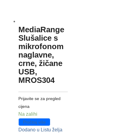
MediaRange
Slušalice s
mikrofonom
naglavne,
crne, žičane
USB,
MROS304
Prijavite se za pregled
cijena
Na zalihi
Pročitaj više
Dodano u Listu želja