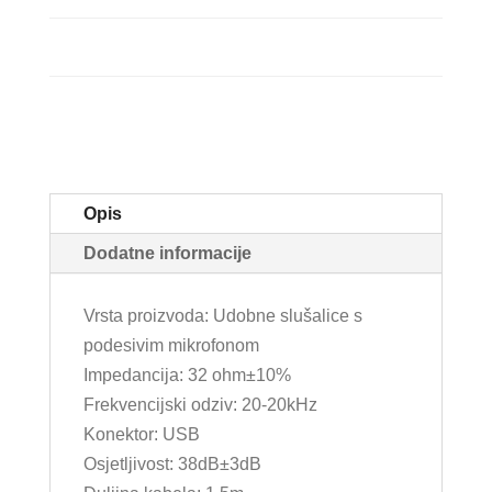
Opis
Dodatne informacije
Vrsta proizvoda: Udobne slušalice s
podesivim mikrofonom
Impedancija: 32 ohm±10%
Frekvencijski odziv: 20-20kHz
Konektor: USB
Osjetljivost: 38dB±3dB