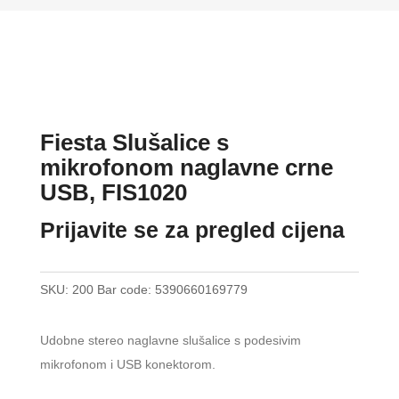
Fiesta Slušalice s
mikrofonom naglavne crne
USB, FIS1020
Prijavite se za pregled cijena
SKU:
200
Bar code:
5390660169779
Udobne stereo naglavne slušalice s podesivim
mikrofonom i USB konektorom.