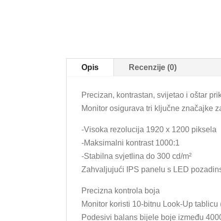
Opis
Recenzije (0)
Precizan, kontrastan, svijetao i oštar pri
Monitor osigurava tri ključne značajke za
-Visoka rezolucija 1920 x 1200 piksela
-Maksimalni kontrast 1000:1
-Stabilna svjetlina do 300 cd/m²
Zahvaljujući IPS panelu s LED pozadinski
Precizna kontrola boja
Monitor koristi 10-bitnu Look-Up tablic
Podesivi balans bijele boje između 400