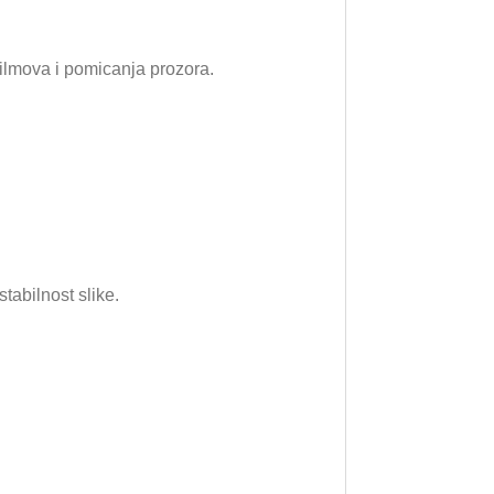
ilmova i pomicanja prozora.
tabilnost slike.