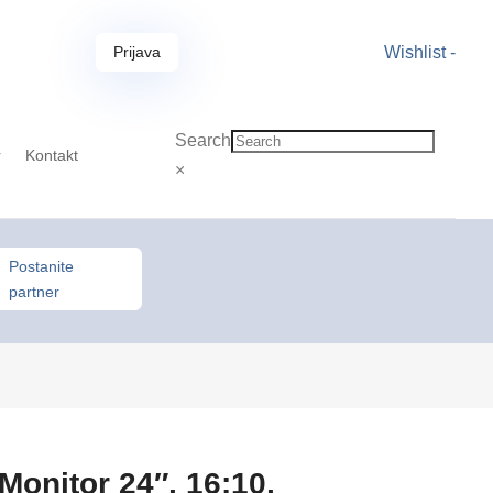
Prijava
Wishlist -
Search
r
Kontakt
×
Postanite
partner
onitor 24″, 16:10,