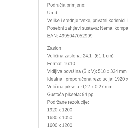
Područja primjene:
Ured
Velike i srednje tvrtke, privatni korisnici
Posebni zahtjevi sustava: Nema, kompat
EAN: 4995047052999
Zaslon
Veličina zaslona: 24,1" (61,1 cm)
Format: 16:10
Vidljiva površina (Š x V): 518 x 324 mm
Idealna i preporučena rezolucija: 1920 
Veličina piksela: 0,27 x 0,27 mm
Gustoća piksela: 94 ppi
Podržane rezolucije:
1920 x 1200
1680 x 1050
1600 x 1200