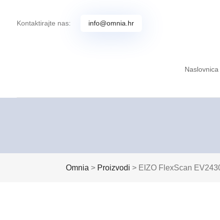
Kontaktirajte nas:
info@omnia.hr
Naslovnica
Omnia
>
Proizvodi
>
EIZO FlexScan EV2430 