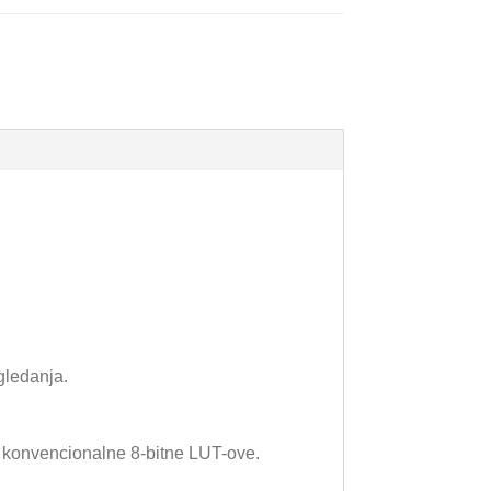
gledanja.
a konvencionalne 8-bitne LUT-ove.