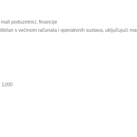
 i mali poduzetnici, financije
ibilan s većinom računala i operativnih sustava, uključujući 
x 1200