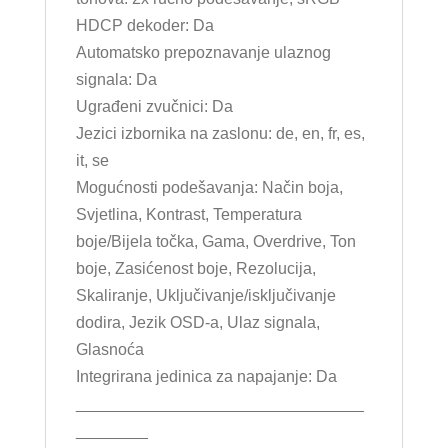
HDCP dekoder: Da
Automatsko prepoznavanje ulaznog
signala: Da
Ugrađeni zvučnici: Da
Jezici izbornika na zaslonu: de, en, fr, es,
it, se
Mogućnosti podešavanja: Način boja,
Svjetlina, Kontrast, Temperatura
boje/Bijela točka, Gama, Overdrive, Ton
boje, Zasićenost boje, Rezolucija,
Skaliranje, Uključivanje/isključivanje
dodira, Jezik OSD-a, Ulaz signala,
Glasnoća
Integrirana jedinica za napajanje: Da
________________________________
________