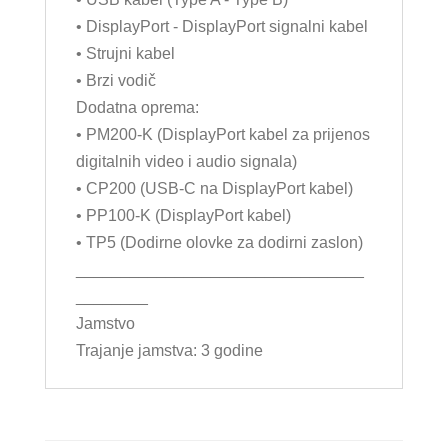
• DisplayPort - DisplayPort signalni kabel
• Strujni kabel
• Brzi vodič
Dodatna oprema:
• PM200-K (DisplayPort kabel za prijenos
digitalnih video i audio signala)
• CP200 (USB-C na DisplayPort kabel)
• PP100-K (DisplayPort kabel)
• TP5 (Dodirne olovke za dodirni zaslon)
________________________________
________
Jamstvo
Trajanje jamstva: 3 godine