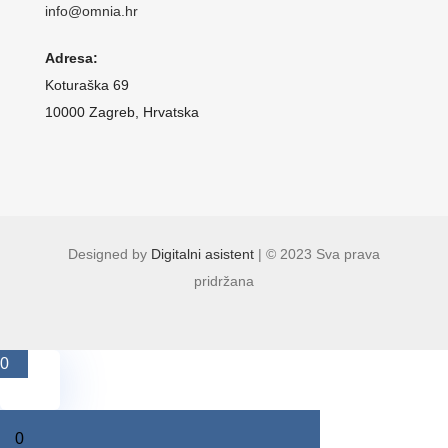
info@omnia.hr
Adresa:
Koturaška 69
10000 Zagreb, Hrvatska
Designed by
Digitalni asistent
| © 2023 Sva prava
pridržana
0
0