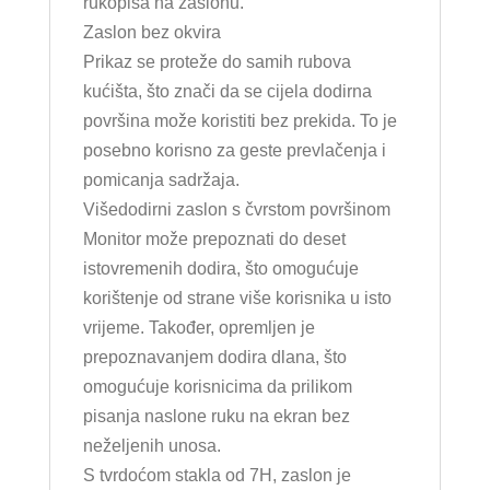
rukopisa na zaslonu.
Zaslon bez okvira
Prikaz se proteže do samih rubova
kućišta, što znači da se cijela dodirna
površina može koristiti bez prekida. To je
posebno korisno za geste prevlačenja i
pomicanja sadržaja.
Višedodirni zaslon s čvrstom površinom
Monitor može prepoznati do deset
istovremenih dodira, što omogućuje
korištenje od strane više korisnika u isto
vrijeme. Također, opremljen je
prepoznavanjem dodira dlana, što
omogućuje korisnicima da prilikom
pisanja naslone ruku na ekran bez
neželjenih unosa.
S tvrdoćom stakla od 7H, zaslon je