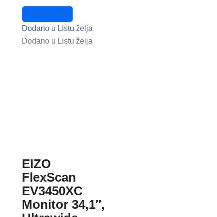
Pročitaj više
Dodano u Listu želja
Dodano u Listu želja
EIZO
FlexScan
EV3450XC
Monitor 34,1″,