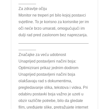
________
Za zdravlje očiju
Monitor ne treperi pri bilo kojoj postavci
svjetline. To je korisno za korisnike jer im
oči neće brzo umarati, omogućujući im
dulji rad pred zaslonom bez naprezanja.
________________________________
________
Značajke za veću udobnost
Unaprijed postavljeni načini boja:
Optimizirani prikaz jednim dodirom
Unaprijed postavljeni načini boja
olakšavaju rad s dokumentima,
pregledavanje slika, tekstova i videa. Pri
odabiru postavki boja važno je uzeti u
obzir različite potrebe, bilo da gledate
film, uređujete slike, pretražujete internet