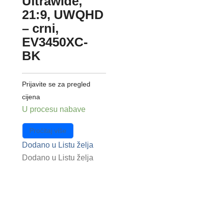
Ultrawide,
21:9, UWQHD
– crni,
EV3450XC-
BK
Prijavite se za pregled
cijena
U procesu nabave
Pročitaj više
Dodano u Listu želja
Dodano u Listu želja