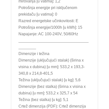
mirovanja [u vatima]: 1,2
Potrošnja energije pri isključenom
prekidaču [u vatima]: 0
Razred energetske učinkovitosti: E
Potrošnja energije/1000h [u kWh]: 15
Napajanje: AC 100-240V, 50/60Hz
________________________________
________
Dimenzije i težina
Dimenzije (uključujući stalak) (širina x
visina x dubina) [u mm]: 533,2 x 193,3-
340,8 x 214,8-401,5
Težina (uključujući stalak) [u kg]: 5,6
Dimenzije (bez stalka) (širina x visina x
dubina) [u mm]: 533,2 x 325,7 x 54
Težina (bez stalka) [u kg]: 5,1
Crtež dimenzija (PDF): Crtež dimenzija