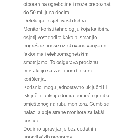
otporan na ogrebotine i može prepoznati
do 50 milijuna dodira.
Detekcija i osjetljivost dodira
Monitor koristi tehnologiju koja kalibrira
osjetljivost dodira kako bi smanjio
pogrešne unose uzrokovane vanjskim
faktorima i elektromagnetskim
smetnjama. To osigurava preciznu
interakciju sa zaslonom tijekom
korištenja.
Korisnici mogu jednostavno uključiti ili
isključiti funkciju dodira pomoću gumba
smještenog na rubu monitora. Gumb se
nalazi s obje strane monitora za lakši
pristup.
Dodirno upravljanje bez dodatnih
upravljačkih programa