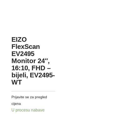
EIZO
FlexScan
EV2495
Monitor 24″,
16:10, FHD –
bijeli, EV2495-
WT
Prijavite se za pregled
cijena
U procesu nabave