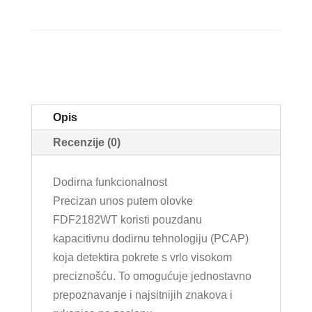
Opis
Recenzije (0)
Dodirna funkcionalnost
Precizan unos putem olovke
FDF2182WT koristi pouzdanu
kapacitivnu dodirnu tehnologiju (PCAP)
koja detektira pokrete s vrlo visokom
preciznošću. To omogućuje jednostavno
prepoznavanje i najsitnijih znakova i