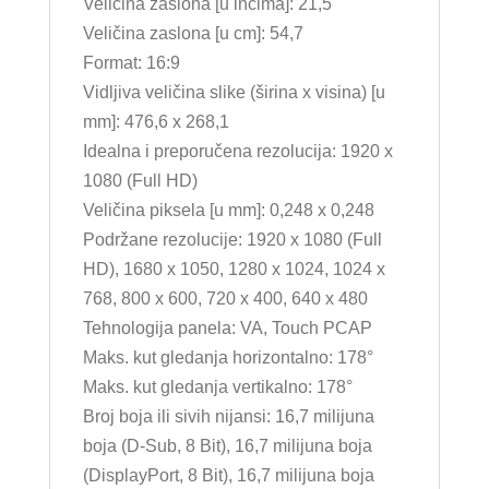
Veličina zaslona [u inčima]: 21,5
Veličina zaslona [u cm]: 54,7
Format: 16:9
Vidljiva veličina slike (širina x visina) [u
mm]: 476,6 x 268,1
Idealna i preporučena rezolucija: 1920 x
1080 (Full HD)
Veličina piksela [u mm]: 0,248 x 0,248
Podržane rezolucije: 1920 x 1080 (Full
HD), 1680 x 1050, 1280 x 1024, 1024 x
768, 800 x 600, 720 x 400, 640 x 480
Tehnologija panela: VA, Touch PCAP
Maks. kut gledanja horizontalno: 178°
Maks. kut gledanja vertikalno: 178°
Broj boja ili sivih nijansi: 16,7 milijuna
boja (D-Sub, 8 Bit), 16,7 milijuna boja
(DisplayPort, 8 Bit), 16,7 milijuna boja