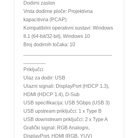
Dodirni zaslon
Vrsta dodirne ploče: Projektivna
kapacitivna (PCAP)
Kompatibilni operativni sustavi: Windows
8.1 (64-bit/32-bit), Windows 10
Broj dodirnih točaka: 10
________________________________
________
Priključci
Ulaz za dodir: USB
Ulazni signali: DisplayPort (HDCP 1.3),
HDMI (HDCP 1.4), D-Sub
USB specifikacija: USB 5Gbps (USB 3)
USB upstream priključci: 1 x Type B
USB downstream priključci: 2 x Type A
Grafički signal: RGB Analogni,
DisplayPort, HDMI (RGB, YUV)