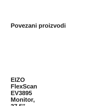
Povezani proizvodi
EIZO
FlexScan
EV3895
Monitor,