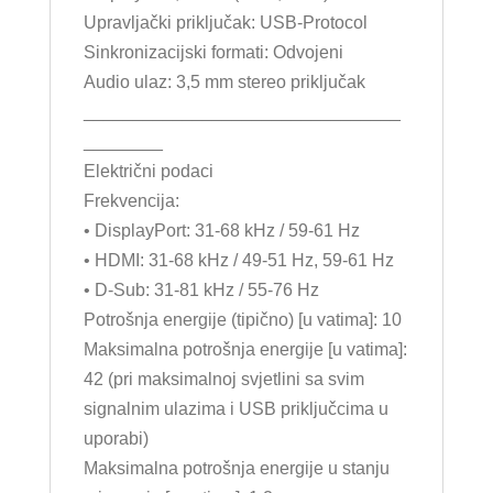
Upravljački priključak: USB-Protocol
Sinkronizacijski formati: Odvojeni
Audio ulaz: 3,5 mm stereo priključak
________________________________
________
Električni podaci
Frekvencija:
• DisplayPort: 31-68 kHz / 59-61 Hz
• HDMI: 31-68 kHz / 49-51 Hz, 59-61 Hz
• D-Sub: 31-81 kHz / 55-76 Hz
Potrošnja energije (tipično) [u vatima]: 10
Maksimalna potrošnja energije [u vatima]:
42 (pri maksimalnoj svjetlini sa svim
signalnim ulazima i USB priključcima u
uporabi)
Maksimalna potrošnja energije u stanju