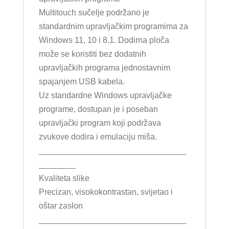
Multitouch sučelje podržano je
standardnim upravljačkim programima za
Windows 11, 10 i 8.1. Dodirna ploča
može se koristiti bez dodatnih
upravljačkih programa jednostavnim
spajanjem USB kabela.
Uz standardne Windows upravljačke
programe, dostupan je i poseban
upravljački program koji podržava
zvukove dodira i emulaciju miša.
________________________________
________
Kvaliteta slike
Precizan, visokokontrastan, svijetao i
oštar zaslon
________________________________