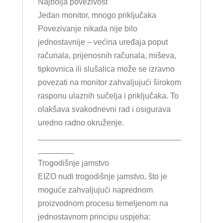
Najbolja povezivost
Jedan monitor, mnogo priključaka
Povezivanje nikada nije bilo
jednostavnije – većina uređaja poput
računala, prijenosnih računala, miševa,
tipkovnica ili slušalica može se izravno
povezati na monitor zahvaljujući širokom
rasponu ulaznih sučelja i priključaka. To
olakšava svakodnevni rad i osigurava
uredno radno okruženje.
________________________________
________
Trogodišnje jamstvo
EIZO nudi trogodišnje jamstvo, što je
moguće zahvaljujući naprednom
proizvodnom procesu temeljenom na
jednostavnom principu uspjeha: