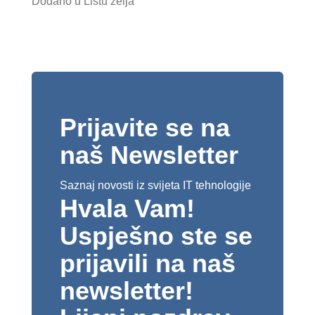
Dodano u Listu želja
Prijavite se na
naš Newsletter
Saznaj novosti iz svijeta IT tehnologije
Hvala Vam!
Uspješno ste se
prijavili na naš
newsletter!