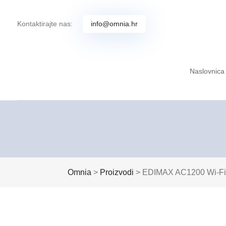
Kontaktirajte nas:
info@omnia.hr
Naslovnica
Omnia
>
Proizvodi
>
EDIMAX AC1200 Wi-Fi 