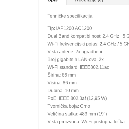
Tehničke specifikacija:
Tip: IAP1200 AC1200
Dual Band kompatibilnost: 2,4 GHz i 5
Wi-Fi frekvencijski pojas: 2,4 GHz / 5 G
Vrsta antene: 2x ugradbeni
Broj gigabitnih LAN-ova: 2x
Wi-Fi standard: IEEE802.11ac
Širina: 86 mm
Visina: 86 mm
Dubina: 10 mm
PoE: IEEE 802.3af (12,95 W)
Tvornička boja: Crno
Veličina stalka: 483 mm (19")
Vrsta proizvoda: Wi-Fi pristupna točka