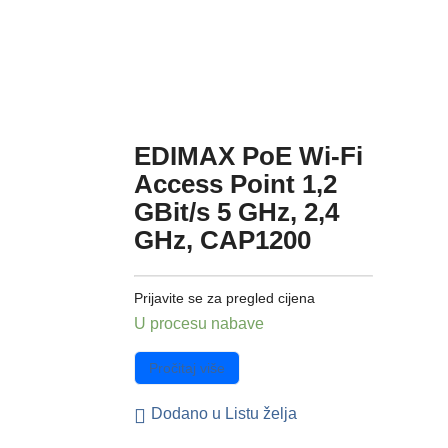
EDIMAX PoE Wi-Fi
Access Point 1,2
GBit/s 5 GHz, 2,4
GHz, CAP1200
Prijavite se za pregled cijena
U procesu nabave
Pročitaj više
Dodano u Listu želja