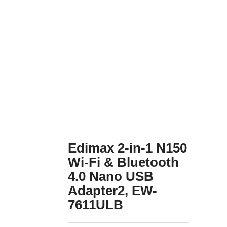
Edimax 2-in-1 N150
Wi-Fi & Bluetooth
4.0 Nano USB
Adapter2, EW-
7611ULB