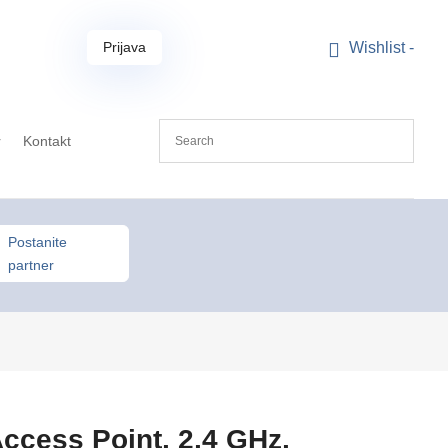
Prijava
Wishlist -
r
Kontakt
Postanite
partner
ccess Point, 2,4 GHz,