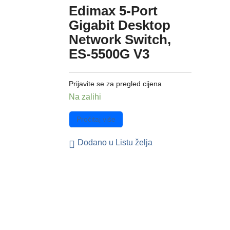
Edimax 5-Port
Gigabit Desktop
Network Switch,
ES-5500G V3
Prijavite se za pregled cijena
Na zalihi
Pročitaj više
Dodano u Listu želja