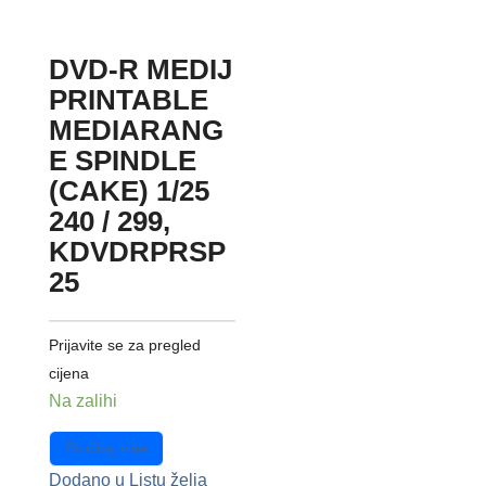
DVD-R MEDIJ
PRINTABLE
MEDIARANG
E SPINDLE
(CAKE) 1/25
240 / 299,
KDVDRPRSP
25
Prijavite se za pregled
cijena
Na zalihi
Pročitaj više
Dodano u Listu želja