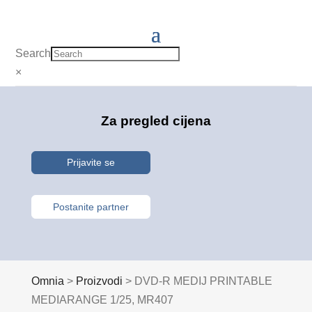
Search
×
Za pregled cijena
Prijavite se
Postanite partner
Omnia
>
Proizvodi
>
DVD-R MEDIJ PRINTABLE
MEDIARANGE 1/25, MR407