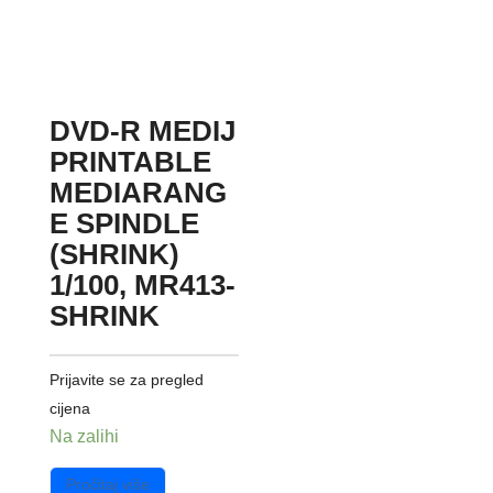
DVD-R MEDIJ
PRINTABLE
MEDIARANG
E SPINDLE
(SHRINK)
1/100, MR413-
SHRINK
Prijavite se za pregled
cijena
Na zalihi
Pročitaj više