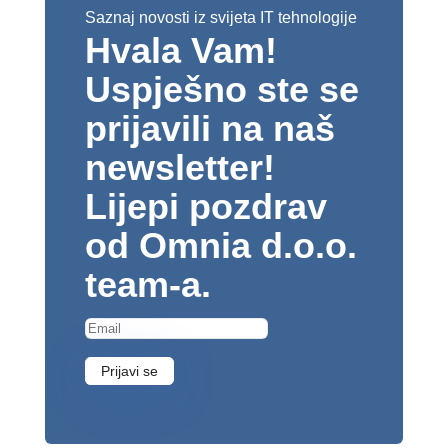
Saznaj novosti iz svijeta IT tehnologije
Hvala Vam!
Uspješno ste se
prijavili na naš
newsletter!
Lijepi pozdrav
od Omnia d.o.o.
team-a.
Prijavi se