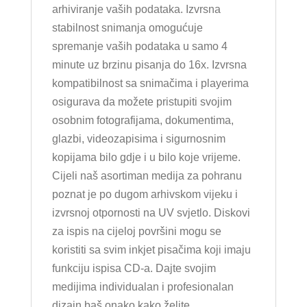
arhiviranje vaših podataka. Izvrsna
stabilnost snimanja omogućuje
spremanje vaših podataka u samo 4
minute uz brzinu pisanja do 16x. Izvrsna
kompatibilnost sa snimačima i playerima
osigurava da možete pristupiti svojim
osobnim fotografijama, dokumentima,
glazbi, videozapisima i sigurnosnim
kopijama bilo gdje i u bilo koje vrijeme.
Cijeli naš asortiman medija za pohranu
poznat je po dugom arhivskom vijeku i
izvrsnoj otpornosti na UV svjetlo. Diskovi
za ispis na cijeloj površini mogu se
koristiti sa svim inkjet pisačima koji imaju
funkciju ispisa CD-a. Dajte svojim
medijima individualan i profesionalan
dizajn baš onako kako želite.