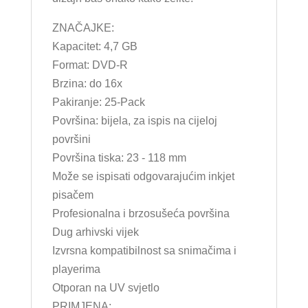
ZNAČAJKE:
Kapacitet: 4,7 GB
Format: DVD-R
Brzina: do 16x
Pakiranje: 25-Pack
Površina: bijela, za ispis na cijeloj
površini
Površina tiska: 23 - 118 mm
Može se ispisati odgovarajućim inkjet
pisačem
Profesionalna i brzosušeća površina
Dug arhivski vijek
Izvrsna kompatibilnost sa snimačima i
playerima
Otporan na UV svjetlo
PRIMJENA: