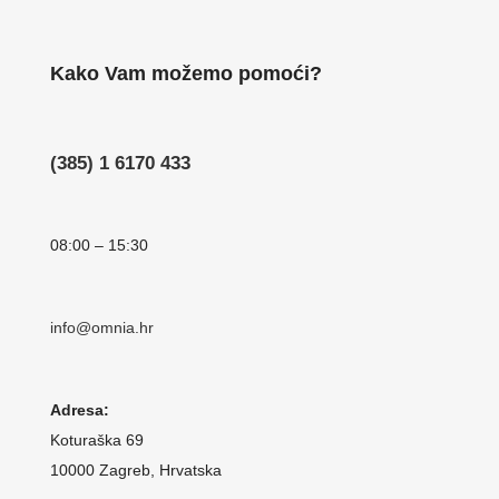
Kako Vam možemo pomoći?
(385) 1 6170 433
08:00 – 15:30
info@omnia.hr
Adresa:
Koturaška 69
10000 Zagreb, Hrvatska