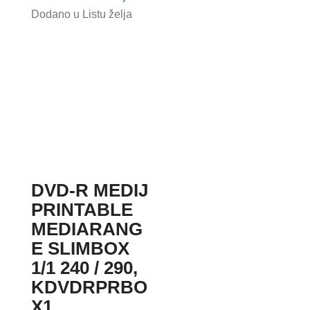
Dodano u Listu želja
DVD-R MEDIJ
PRINTABLE
MEDIARANG
E SLIMBOX
1/1 240 / 290,
KDVDRPRBO
X1