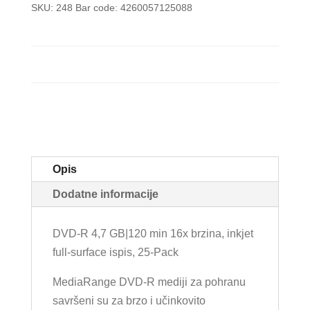
SKU:
248
Bar code:
4260057125088
Opis
Dodatne informacije
DVD-R 4,7 GB|120 min 16x brzina, inkjet
full-surface ispis, 25-Pack
MediaRange DVD-R mediji za pohranu
savršeni su za brzo i učinkovito