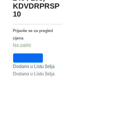
KDVDRPRSP
10
Prijavite se za pregled
cijena
Na zalihi
Pročitaj više
Dodano u Listu želja
Dodano u Listu želja