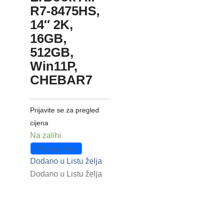
R7-8475HS,
14″ 2K,
16GB,
512GB,
Win11P,
CHEBAR7
Prijavite se za pregled
cijena
Na zalihi
Pročitaj više
Dodano u Listu želja
Dodano u Listu želja