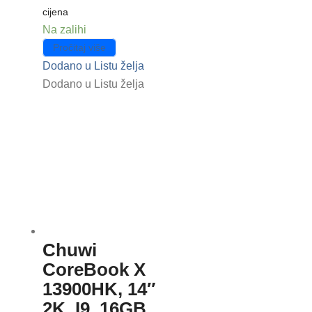
cijena
Na zalihi
Pročitaj više
Dodano u Listu želja
Dodano u Listu želja
Chuwi
CoreBook X
13900HK, 14″
2K, I9, 16GB,