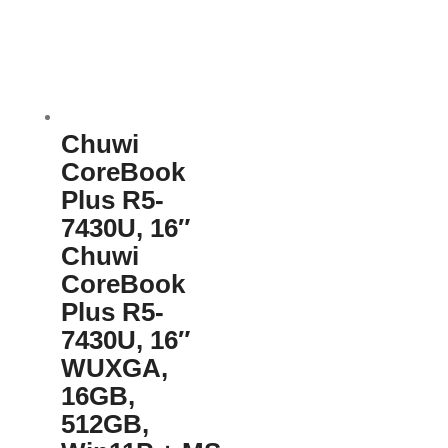
Chuwi
CoreBook
Plus R5-
7430U, 16″
Chuwi
CoreBook
Plus R5-
7430U, 16″
WUXGA,
16GB,
512GB,