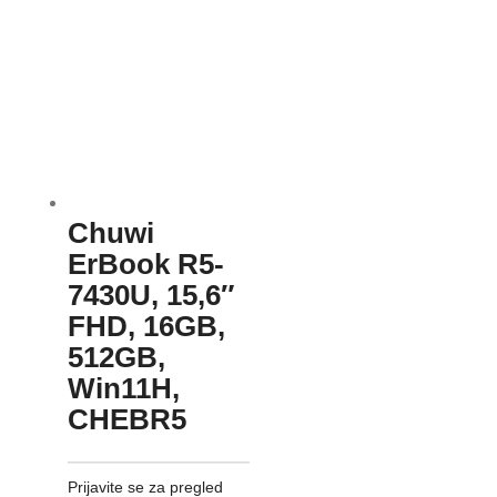
Chuwi
ErBook R5-
7430U, 15,6″
FHD, 16GB,
512GB,
Win11H,
CHEBR5
Prijavite se za pregled