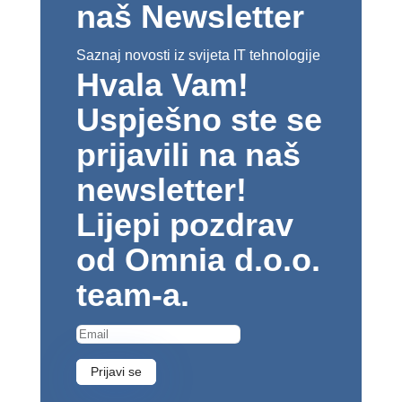
naš Newsletter
Saznaj novosti iz svijeta IT tehnologije
Hvala Vam!
Uspješno ste se
prijavili na naš
newsletter!
Lijepi pozdrav
od Omnia d.o.o.
team-a.
Prijavi se