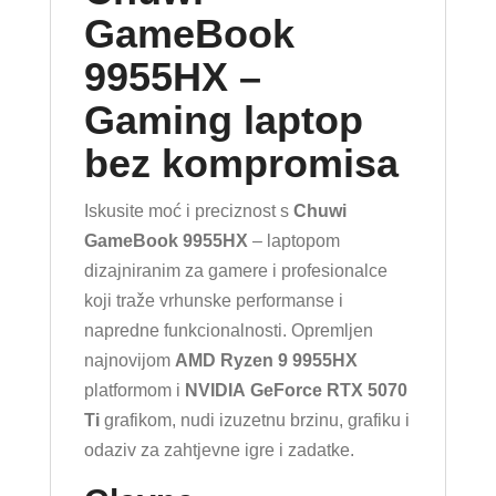
GameBook
9955HX –
Gaming laptop
bez kompromisa
Iskusite moć i preciznost s
Chuwi
GameBook 9955HX
– laptopom
dizajniranim za gamere i profesionalce
koji traže vrhunske performanse i
napredne funkcionalnosti. Opremljen
najnovijom
AMD Ryzen 9 9955HX
platformom i
NVIDIA GeForce RTX 5070
Ti
grafikom, nudi izuzetnu brzinu, grafiku i
odaziv za zahtjevne igre i zadatke.