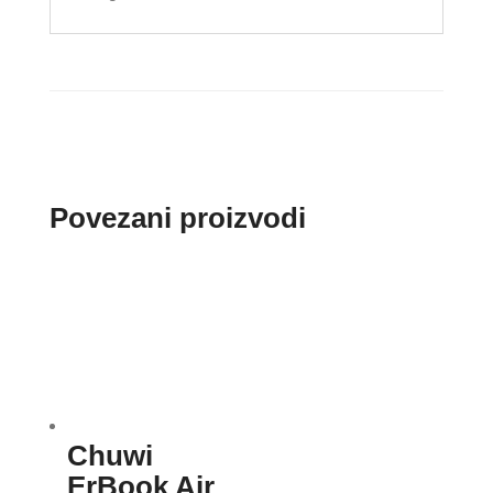
Povezani proizvodi
Chuwi
ErBook Air