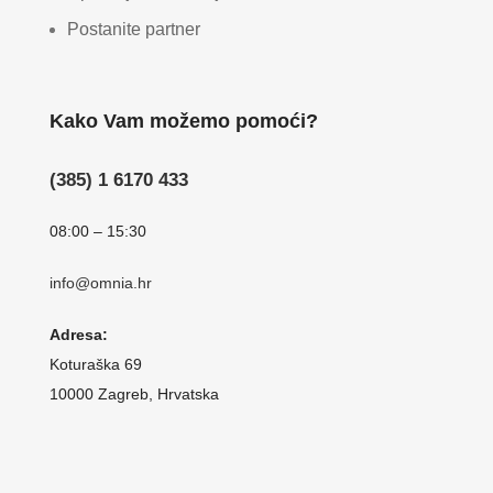
Postanite partner
Kako Vam možemo pomoći?
(385) 1 6170 433
08:00 – 15:30
info@omnia.hr
Adresa:
Koturaška 69
10000 Zagreb, Hrvatska