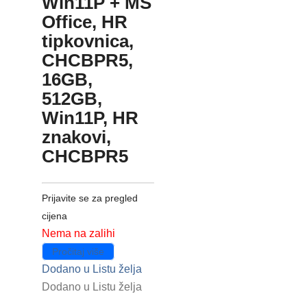
Win11P + MS
Office, HR
tipkovnica,
CHCBPR5,
16GB,
512GB,
Win11P, HR
znakovi,
CHCBPR5
Prijavite se za pregled
cijena
Nema na zalihi
Pročitaj više
Dodano u Listu želja
Dodano u Listu želja