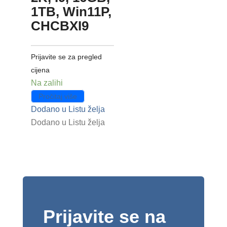
1TB, Win11P,
CHCBXI9
Prijavite se za pregled
cijena
Na zalihi
Pročitaj više
Dodano u Listu želja
Dodano u Listu želja
Prijavite se na