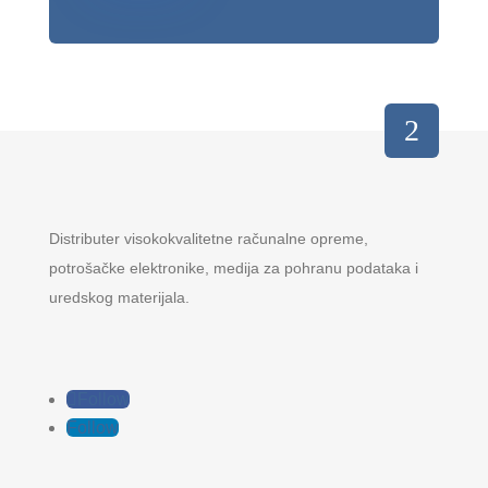
Distributer visokokvalitetne računalne opreme,
potrošačke elektronike, medija za pohranu podataka i
uredskog materijala.
Follow
Follow