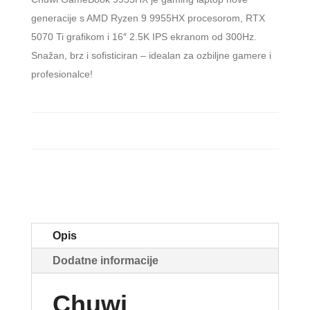
generacije s AMD Ryzen 9 9955HX procesorom, RTX
5070 Ti grafikom i 16″ 2.5K IPS ekranom od 300Hz.
Snažan, brz i sofisticiran – idealan za ozbiljne gamere i
profesionalce!
Opis
Dodatne informacije
Chuwi