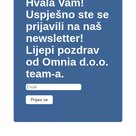
Hvala Vam!
Uspješno ste se
prijavili na naš
newsletter!
Lijepi pozdrav
od Omnia d.o.o.
team-a.
Prijavi se