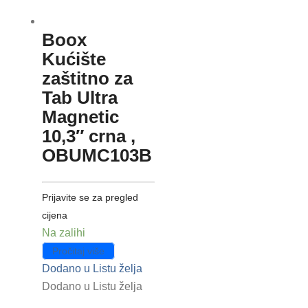
Boox
Kućište
zaštitno za
Tab Ultra
Magnetic
10,3″ crna ,
OBUMC103B
Prijavite se za pregled
cijena
Na zalihi
Pročitaj više
Dodano u Listu želja
Dodano u Listu želja