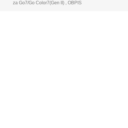
za Go7/Go Color7(Gen II) , OBPIS