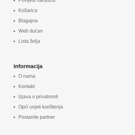
Povijest narudžbi
Košarica
Blagajna
Web dućan
Lista želja
Informacija
O nama
Kontakt
Izjava o privatnosti
Opći uvjeti korištenja
Postanite partner