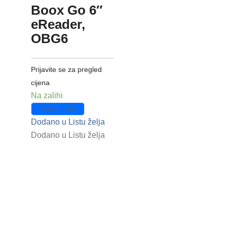
Boox Go 6″
eReader,
OBG6
Prijavite se za pregled
cijena
Na zalihi
Pročitaj više
Dodano u Listu želja
Dodano u Listu želja