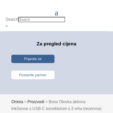
Search
×
Za pregled cijena
Prijavite se
Postanite partner
Omnia
>
Proizvodi
>
Boox Olovka aktivna
InkSense s USB-C konektorom s 3 vrha (rezervna)