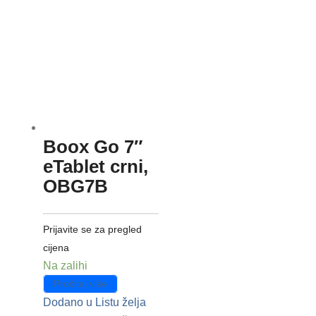
Boox Go 7″
eTablet crni,
OBG7B
Prijavite se za pregled
cijena
Na zalihi
Pročitaj više
Dodano u Listu želja