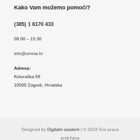
Kako Vam možemo pomoći?
(385) 1 6170 433
08:00 – 15:30
info@omnia.hr
Adresa:
Koturaška 69
10000 Zagreb, Hrvatska
Designed by
Digitalni asistent
| © 2023 Sva prava
pridržana