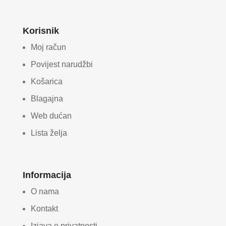
Korisnik
Moj račun
Povijest narudžbi
Košarica
Blagajna
Web dućan
Lista želja
Informacija
O nama
Kontakt
Izjava o privatnosti