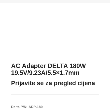
AC Adapter DELTA 180W
19.5V/9.23A/5.5×1.7mm
Prijavite se za pregled cijena
Delta P/N:
ADP-180