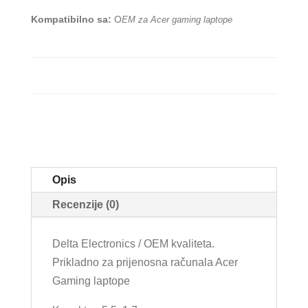
Kompatibilno sa:
O
EM za Acer gaming laptope
Opis
Recenzije (0)
Delta Electronics / OEM kvaliteta.
Prikladno za prijenosna računala Acer
Gaming laptope