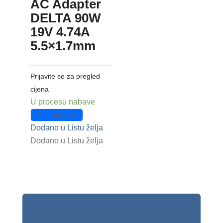
AC Adapter
DELTA 90W
19V 4.74A
5.5×1.7mm
Prijavite se za pregled
cijena
U procesu nabave
Pročitaj više
Dodano u Listu želja
Dodano u Listu želja