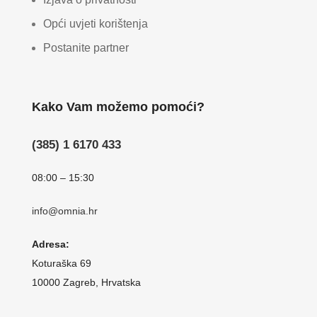
Opći uvjeti korištenja
Postanite partner
Kako Vam možemo pomoći?
(385) 1 6170 433
08:00 – 15:30
info@omnia.hr
Adresa:
Koturaška 69
10000 Zagreb, Hrvatska