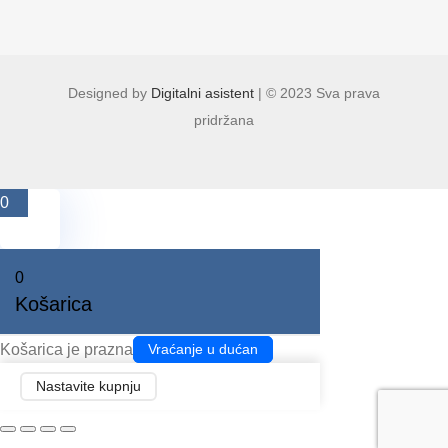
Designed by
Digitalni asistent
| © 2023 Sva prava
pridržana
0
0
Košarica
Košarica je prazna
Vraćanje u dućan
Nastavite kupnju