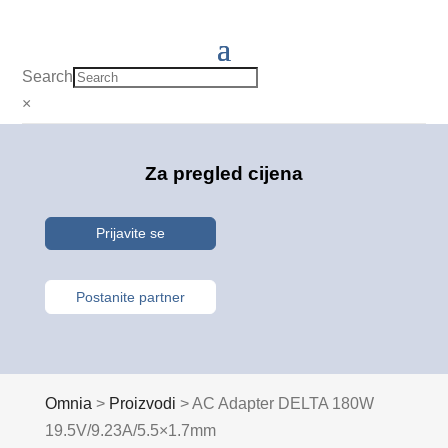
Search
×
Za pregled cijena
Prijavite se
Postanite partner
Omnia
>
Proizvodi
>
AC Adapter DELTA 180W
19.5V/9.23A/5.5×1.7mm