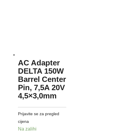
AC Adapter
DELTA 150W
Barrel Center
Pin, 7,5A 20V
4,5×3,0mm
Prijavite se za pregled
cijena
Na zalihi