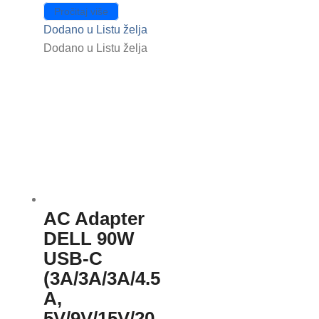
Pročitaj više
Dodano u Listu želja
Dodano u Listu želja
AC Adapter
DELL 90W
USB-C
(3A/3A/3A/4.5
A,
5V/9V/15V/20