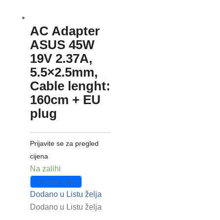
AC Adapter
ASUS 45W
19V 2.37A,
5.5×2.5mm,
Cable lenght:
160cm + EU
plug
Prijavite se za pregled
cijena
Na zalihi
Pročitaj više
Dodano u Listu želja
Dodano u Listu želja