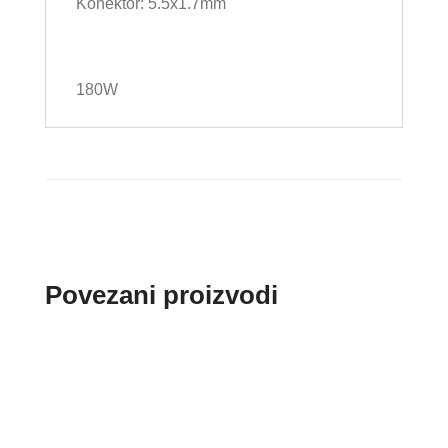
Konektor: 5.5x1.7mm
180W
Povezani proizvodi